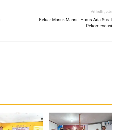
Artikulli tjetër
i
Keluar Masuk Mansel Harus Ada Surat
Rekomendasi