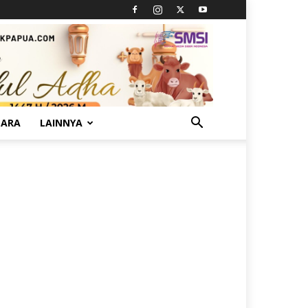
TARA
LAINNYA