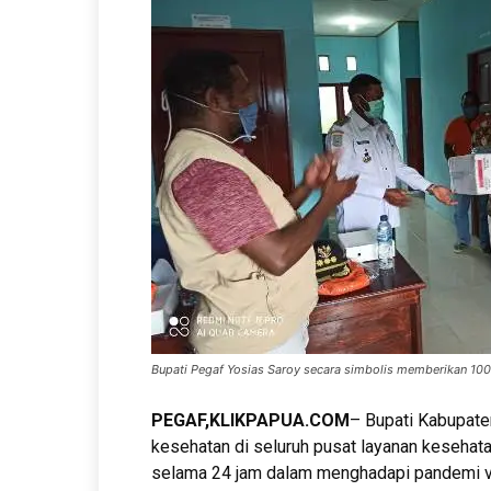
Bupati Pegaf Yosias Saroy secara simbolis memberikan 10
PEGAF,KLIKPAPUA.COM
– Bupati Kabupat
kesehatan di seluruh pusat layanan kesehat
selama 24 jam dalam menghadapi pandemi vi