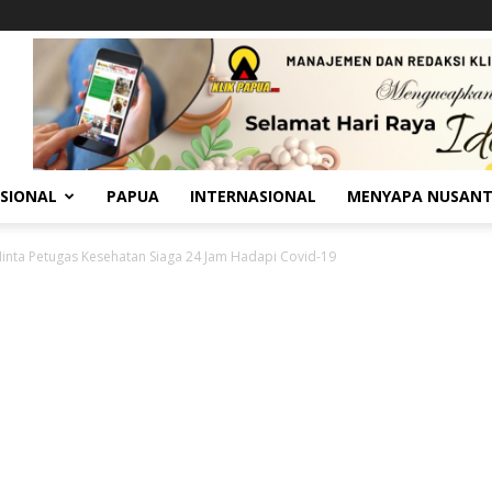
SIONAL
PAPUA
INTERNASIONAL
MENYAPA NUSAN
Minta Petugas Kesehatan Siaga 24 Jam Hadapi Covid-19