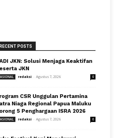
RECENT POSTS
ADI JKN: Solusi Menjaga Keaktifan
eserta JKN
redaksi
-
Agustus 7, 2026
ASIONAL
0
rogram CSR Unggulan Pertamina
atra Niaga Regional Papua Maluku
orong 5 Penghargaan ISRA 2026
redaksi
-
Agustus 7, 2026
ASIONAL
0