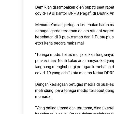
Demikian disampaikan oleh bupati saat rap
covid-19 di kantor BNPB Pegaf, di Distrik A
Menurut Yosias, petugas kesehatan harus m
sebagai garda terdepan dalam situasi sepert
kesehatan di 9 puskesmas dan 1 Pustu plus 
etos kerja secara maksimal.
“Tenaga medis harus menjalankan fungsinya,
puskesmas. Nanti kalau ada masyarakat yang m
langsung menghubungi petugas kesehatan d
covid-19 yang ada,” kata mantan Ketua DPRD
Dengan kesiagaan petugas medis di puskes
melindungi para tenaga medis tersebut deng
memadai.
“Yang paling utama dan terutama, dinas kes