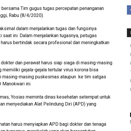
at bersama Tim gugus tugas percepatan penanganan
nggi, Rabu (8/4/2020).
aksimal dalam menjalankan tugas dan fungsinya
i saat ini. Dalam menjalankan tugasnya, petugas
harus bertindak secara profesional dan meningkatkan
 dokter dan perawat harus siap siaga di masing-masing
emiliki gejala-gejala tertular virus korona bisa
i masing-masing puskesmas ataupun ke tim satgas
 Manokwari ini.
mas, Yosias meminta dinas kesehatan setempat untuk
an menyediakan Alat Pelindung Diri (APD) yang
ehatan harus menyiapkan APD bagi dokter dan tenaga