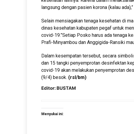
kesehatan lainnya. Karena dalam melaksana
langsung dengan pasien korona (kalau ada),”
Selain mensiagakan tenaga kesehatan di ma
dinas kesehatan kabupaten pegaf untuk men
covid-19.”Setiap Posko harus ada tenaga kes
Prafi-Minyambou dan Anggigida-Ransiki maup
Dalam kesempatan tersebut, secara simbol
dan 15 tangki penyemprotan desinfektan ke
covid-19 akan melakukan penyemprotan desin
(9/4) besok.
(rsl/bm)
Editor: BUSTAM
Menyukai ini: