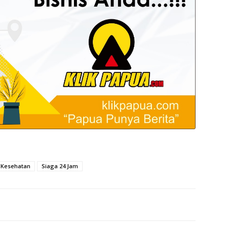
 Kesehatan
Siaga 24 Jam