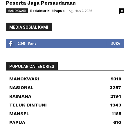
Peserta Jaga Persaudaraan
Redaktur KlikPapua
-
Agustus 7, 2026
MANOKWARI
0
MEDIA SOSIAL KAMI
2,365
Fans
SUKA
POPULAR CATEGORIES
MANOKWARI
9318
NASIONAL
3257
KAIMANA
2194
TELUK BINTUNI
1943
MANSEL
1185
PAPUA
610