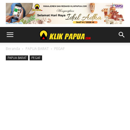
Beranda
PAPUA BARAT
PEGAF
PAPUA BARAT
PEGAF