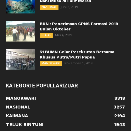
Nabi Musa di Laut Merah
Juni 3, 2019
NASIONAL
BKN : Penerimaan CPNS Formasi 2019
Bulan Oktober
Mei 4, 2019
PEGAF
51 BUMN Gelar Perekrutan Bersama
Khusus Putra/Putri Papua
November 1, 2019
MANOKWARI
KATEGORI E POPULLARIZUAR
MANOKWARI
9318
NASIONAL
3257
KAIMANA
2194
TELUK BINTUNI
1943