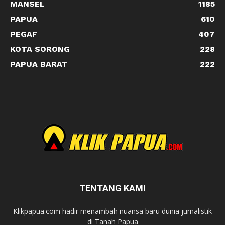
MANSEL
1185
PAPUA
610
PEGAF
407
KOTA SORONG
228
PAPUA BARAT
222
TENTANG KAMI
Klikpapua.com hadir menambah nuansa baru dunia jurnalistik
di Tanah Papua