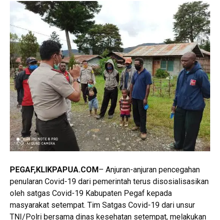
PEGAF,
KLIKPAPUA.COM
– Anjuran-anjuran pencegahan
penularan Covid-19 dari pemerintah terus disosialisasikan
oleh satgas Covid-19 Kabupaten Pegaf kepada
masyarakat setempat. Tim Satgas Covid-19 dari unsur
TNI/Polri bersama dinas kesehatan setempat, melakukan