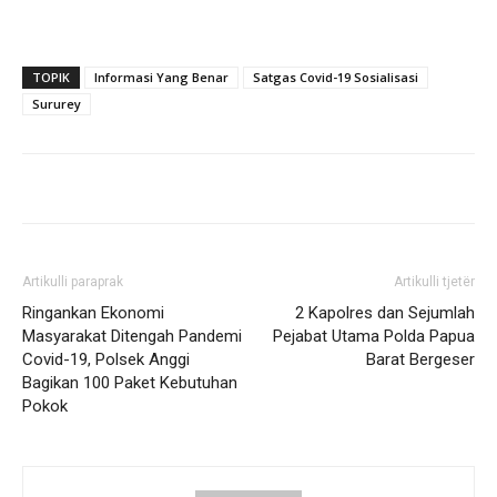
TOPIK
Informasi Yang Benar
Satgas Covid-19 Sosialisasi
Sururey
Artikulli paraprak
Artikulli tjetër
Ringankan Ekonomi
2 Kapolres dan Sejumlah
Masyarakat Ditengah Pandemi
Pejabat Utama Polda Papua
Covid-19, Polsek Anggi
Barat Bergeser
Bagikan 100 Paket Kebutuhan
Pokok