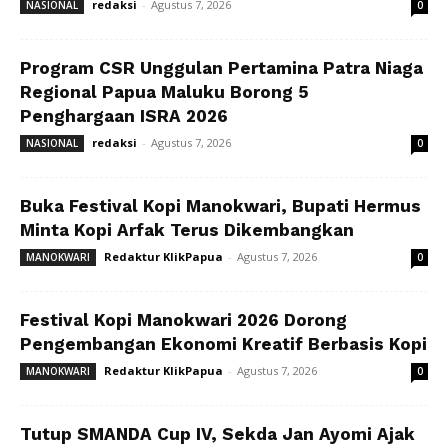
redaksi
-
Agustus 7, 2026
NASIONAL
0
Program CSR Unggulan Pertamina Patra Niaga
Regional Papua Maluku Borong 5
Penghargaan ISRA 2026
redaksi
-
Agustus 7, 2026
NASIONAL
0
Buka Festival Kopi Manokwari, Bupati Hermus
Minta Kopi Arfak Terus Dikembangkan
Redaktur KlikPapua
-
Agustus 7, 2026
MANOKWARI
0
Festival Kopi Manokwari 2026 Dorong
Pengembangan Ekonomi Kreatif Berbasis Kopi
Redaktur KlikPapua
-
Agustus 7, 2026
MANOKWARI
0
Tutup SMANDA Cup IV, Sekda Jan Ayomi Ajak