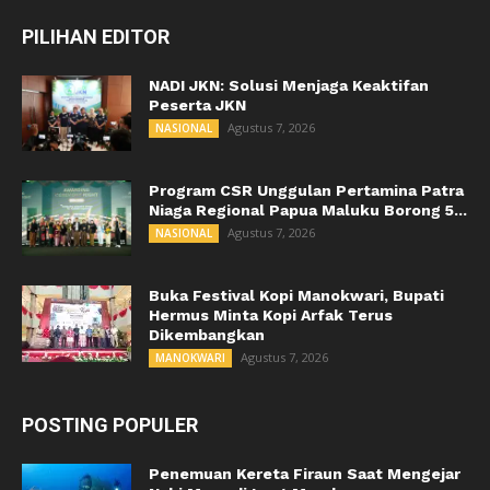
PILIHAN EDITOR
NADI JKN: Solusi Menjaga Keaktifan
Peserta JKN
Agustus 7, 2026
NASIONAL
Program CSR Unggulan Pertamina Patra
Niaga Regional Papua Maluku Borong 5...
Agustus 7, 2026
NASIONAL
Buka Festival Kopi Manokwari, Bupati
Hermus Minta Kopi Arfak Terus
Dikembangkan
Agustus 7, 2026
MANOKWARI
POSTING POPULER
Penemuan Kereta Firaun Saat Mengejar