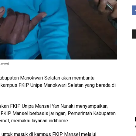
a.com)
abupaten Manokwari Selatan akan membantu
uk kampus FKIP Unipa Manokwari Selatan yang berada di
, Dekan FKIP Unipa Mansel Yan Nunaki menyampaikan,
i FKIP Mansel berbasis jaringan, Pemerintah Kabupaten
ernet, memakai layanan indihome.
e untuk masuk di kampus FKIP Mansel melalui