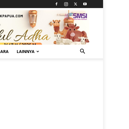
TARA
LAINNYA