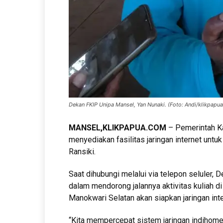
Dekan FKIP Unipa Mansel, Yan Nunaki. (Foto: Andi/klikpapu
MANSEL,KLIKPAPUA.COM
– Pemerintah K
menyediakan fasilitas jaringan internet unt
Ransiki.
Saat dihubungi melalui via telepon seluler
dalam mendorong jalannya aktivitas kuliah d
Manokwari Selatan akan siapkan jaringan int
“Kita mempercepat sistem jaringan indihom