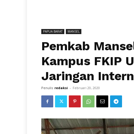
PAPUA BARAT
MANSEL
Pemkab Mansel 
Kampus FKIP U
Jaringan Intern
Penulis
redaksi
-
Februari 20, 2020