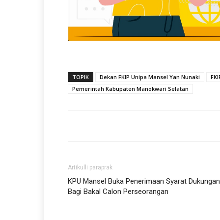
TOPIK
Dekan FKIP Unipa Mansel Yan Nunaki
FKI
Pemerintah Kabupaten Manokwari Selatan
Artikulli paraprak
KPU Mansel Buka Penerimaan Syarat Dukungan
Bagi Bakal Calon Perseorangan