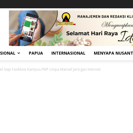
SIONAL
PAPUA
INTERNASIONAL
MENYAPA NUSAN
 Siap Fasilitasi Kampus FKIP Unipa Mansel Jaringan Internet