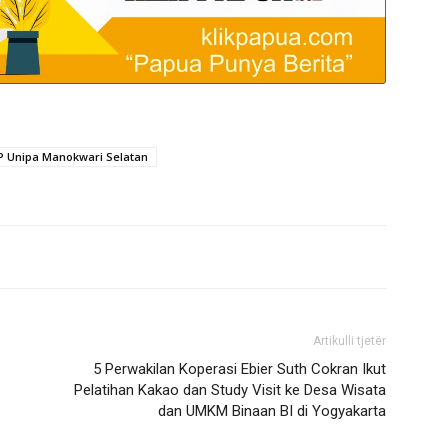
P Unipa Manokwari Selatan
Artikulli tjetër
5 Perwakilan Koperasi Ebier Suth Cokran Ikut
Pelatihan Kakao dan Study Visit ke Desa Wisata
dan UMKM Binaan BI di Yogyakarta