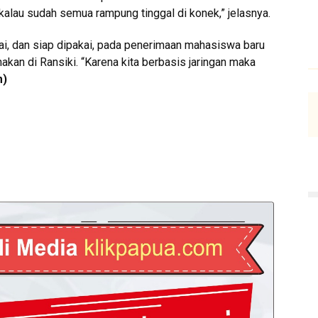
 kalau sudah semua rampung tinggal di konek,” jelasnya.
ai, dan siap dipakai, pada penerimaan mahasiswa baru
kan di Ransiki. “Karena kita berbasis jaringan maka
m)