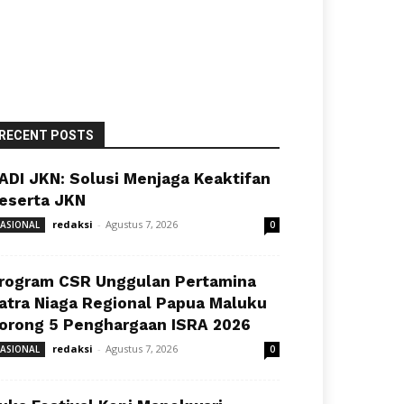
RECENT POSTS
ADI JKN: Solusi Menjaga Keaktifan
eserta JKN
redaksi
-
Agustus 7, 2026
ASIONAL
0
rogram CSR Unggulan Pertamina
atra Niaga Regional Papua Maluku
orong 5 Penghargaan ISRA 2026
redaksi
-
Agustus 7, 2026
ASIONAL
0