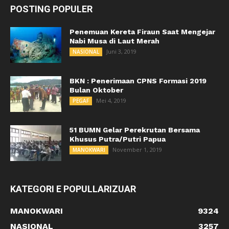
POSTING POPULER
Penemuan Kereta Firaun Saat Mengejar
Nabi Musa di Laut Merah
Juni 3, 2019
NASIONAL
BKN : Penerimaan CPNS Formasi 2019
Bulan Oktober
Mei 4, 2019
PEGAF
51 BUMN Gelar Perekrutan Bersama
Khusus Putra/Putri Papua
November 1, 2019
MANOKWARI
KATEGORI E POPULLARIZUAR
MANOKWARI
9324
NASIONAL
3257