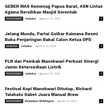
GEBER MAS Kemenag Papua Barat, ASN Lintas
Agama Bersihkan Masjid Serentak
redaksi
-
Agustus 10, 2026
MANOKWARI
0
Jelang Musda, Partai Golkar Kaimana Resmi
Buka Penjaringan Bakal Calon Ketua DPD
redaksi
-
Agustus 10, 2026
KAIMANA
0
PLN dan Pemkab Manokwari Perkuat Sinergi
Jamin Ketersediaan Listrik
redaksi
-
Agustus 10, 2026
MANOKWARI
0
Festival Kopi Manokwari Ditutup, Richard
Talahatu Sabet Juara Manual Brew
Redaktur KlikPapua
-
Agustus 9, 2026
MANOKWARI
0