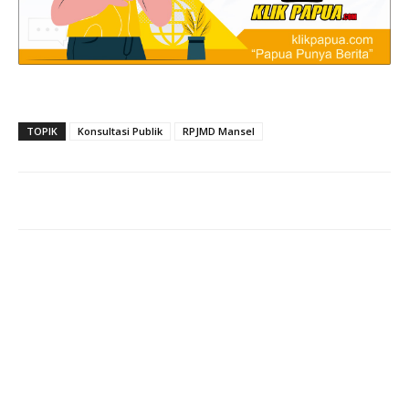
TOPIK
Konsultasi Publik
RPJMD Mansel