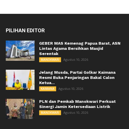
PILIHAN EDITOR
GEBER MAS Kemenag Papua Barat, ASN
Lintas Agama Bersihkan Masjid
Serentak
Agustus 10, 2026
MANOKWARI
Jelang Musda, Partai Golkar Kaimana
Resmi Buka Penjaringan Bakal Calon
Ketua...
Agustus 10, 2026
KAIMANA
PLN dan Pemkab Manokwari Perkuat
Sinergi Jamin Ketersediaan Listrik
Agustus 10, 2026
MANOKWARI