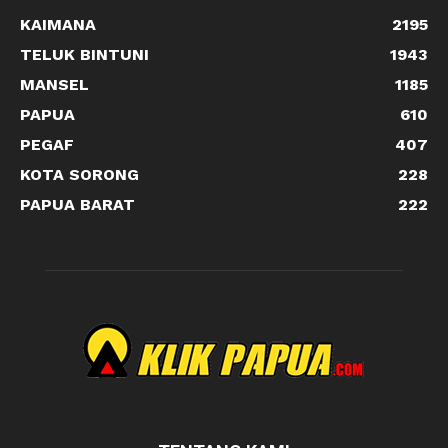
KAIMANA
2195
TELUK BINTUNI
1943
MANSEL
1185
PAPUA
610
PEGAF
407
KOTA SORONG
228
PAPUA BARAT
222