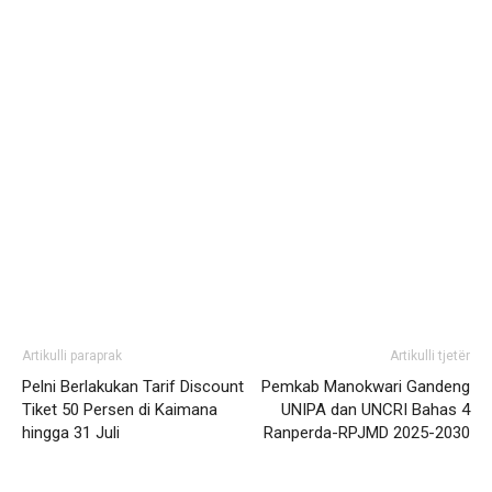
Artikulli paraprak
Artikulli tjetër
Pelni Berlakukan Tarif Discount
Pemkab Manokwari Gandeng
Tiket 50 Persen di Kaimana
UNIPA dan UNCRI Bahas 4
hingga 31 Juli
Ranperda-RPJMD 2025-2030