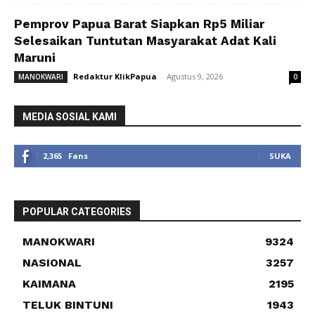
Pemprov Papua Barat Siapkan Rp5 Miliar
Selesaikan Tuntutan Masyarakat Adat Kali
Maruni
Redaktur KlikPapua
-
Agustus 9, 2026
MANOKWARI
0
MEDIA SOSIAL KAMI
2,365
Fans
SUKA
POPULAR CATEGORIES
MANOKWARI
9324
NASIONAL
3257
KAIMANA
2195
TELUK BINTUNI
1943