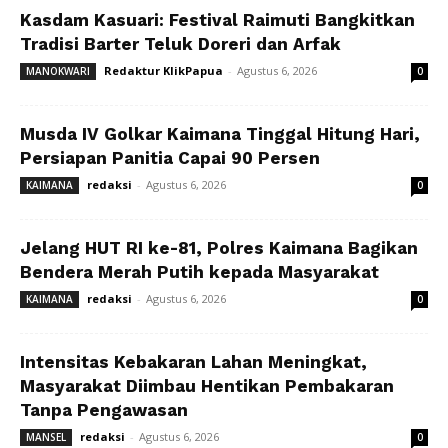
Kasdam Kasuari: Festival Raimuti Bangkitkan
Tradisi Barter Teluk Doreri dan Arfak
Redaktur KlikPapua
-
Agustus 6, 2026
MANOKWARI
0
Musda IV Golkar Kaimana Tinggal Hitung Hari,
Persiapan Panitia Capai 90 Persen
redaksi
-
Agustus 6, 2026
KAIMANA
0
Jelang HUT RI ke-81, Polres Kaimana Bagikan
Bendera Merah Putih kepada Masyarakat
redaksi
-
Agustus 6, 2026
KAIMANA
0
Intensitas Kebakaran Lahan Meningkat,
Masyarakat Diimbau Hentikan Pembakaran
Tanpa Pengawasan
redaksi
-
Agustus 6, 2026
MANSEL
0