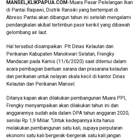
MANSEL,KLIKPAPUA.COM
-Muara Pasar Pelelangan Ikan
di Pantai Raipawi, Distrik Ransiki yang bertempat di
Abreso Pantai akan dibangun tahun ini setelah mengalami
pendangkalan akibat tertimbun pasir kerikil yang dibawah
gelombang air laut.
Hal tersebut disampaikan Plt Dinas Kelautan dan
Perikanan Kabupaten Manokwari Selatan, Frengky
Mandacan pada Kamis (11/6/2020) saat ditemui dalam
acara pembagian bantuan sarana dan prasarana kelautan
dan perikanan untuk nelayan skala kecil di kantor Dinas
Kelautan dan Perikanan Mansel.
Ditanya kapan akan dilakukan pembangunan Muara PPI,
Frengky menyampaikan akan dilakukan tahun ini dan
anggarannya sudah ada dalam DPA tahun anggaran 2020,
senilai Rp 1,9 Miliar. “Untuk kedepannya kita harus
melakukan pembangunan satu kali, supaya perputaran
ekonomi satu kali bergerak-bergerak satu kali jangan