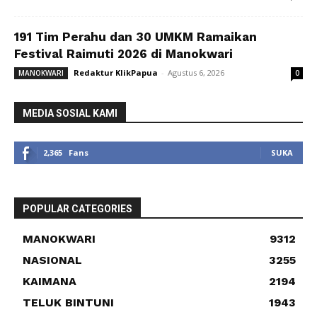
191 Tim Perahu dan 30 UMKM Ramaikan
Festival Raimuti 2026 di Manokwari
Redaktur KlikPapua
-
Agustus 6, 2026
MANOKWARI
0
MEDIA SOSIAL KAMI
2,365
Fans
SUKA
POPULAR CATEGORIES
MANOKWARI
9312
NASIONAL
3255
KAIMANA
2194
TELUK BINTUNI
1943