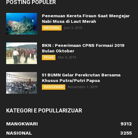
POSTING POPULER
Penemuan Kereta Firaun Saat Mengejar
Nabi Musa di Laut Merah
Juni 3, 2019
NASIONAL
BKN : Penerimaan CPNS Formasi 2019
Bulan Oktober
Mei 4, 2019
PEGAF
51 BUMN Gelar Perekrutan Bersama
Khusus Putra/Putri Papua
November 1, 2019
MANOKWARI
KATEGORI E POPULLARIZUAR
MANOKWARI
9312
NASIONAL
3255