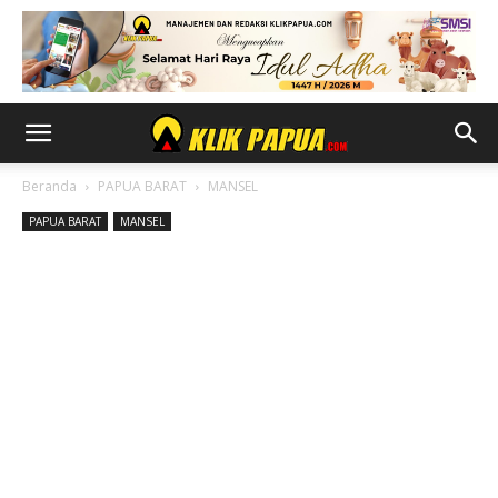
Beranda
PAPUA BARAT
MANSEL
PAPUA BARAT
MANSEL