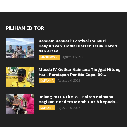
PILIHAN EDITOR
Kasdam Kasuari: Festival Raimuti
Bangkitkan Tradisi Barter Teluk Doreri
dan Arfak
Agustus 6, 2026
MANOKWARI
Musda IV Golkar Kaimana Tinggal Hitung
Hari, Persiapan Panitia Capai 90...
Agustus 6, 2026
KAIMANA
Jelang HUT RI ke-81, Polres Kaimana
Bagikan Bendera Merah Putih kepada...
Agustus 6, 2026
KAIMANA