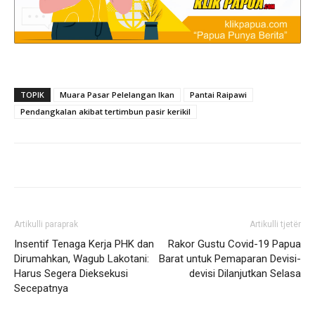
TOPIK
Muara Pasar Pelelangan Ikan
Pantai Raipawi
Pendangkalan akibat tertimbun pasir kerikil
Artikulli paraprak
Artikulli tjetër
Insentif Tenaga Kerja PHK dan
Rakor Gustu Covid-19 Papua
Dirumahkan, Wagub Lakotani:
Barat untuk Pemaparan Devisi-
Harus Segera Dieksekusi
devisi Dilanjutkan Selasa
Secepatnya