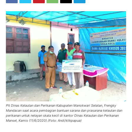
Plt Dinas Kelautan dan Perikanan Kabupaten Manokwari Selatan, Frengky
Mandacan saat acara pembagian bantuan sarana dan prasarana kelautan dan
perikanan untuk nelayan skala kecil di kantor Dinas Kelautan dan Perikanan
Mansel, Kamis (11/6/2020).(Foto: Andi/klikpapua)