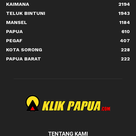
KAIMANA
2194
TELUK BINTUNI
1943
MANSEL
1184
PAPUA
610
PEGAF
407
KOTA SORONG
228
PAPUA BARAT
222
TENTANG KAMI