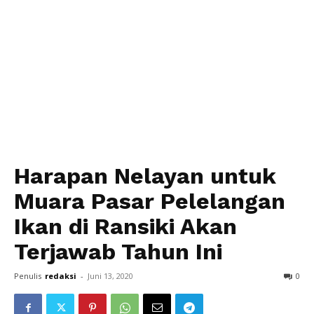
Harapan Nelayan untuk
Muara Pasar Pelelangan
Ikan di Ransiki Akan
Terjawab Tahun Ini
Penulis
redaksi
-
Juni 13, 2020
0