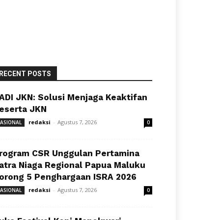
RECENT POSTS
ADI JKN: Solusi Menjaga Keaktifan
eserta JKN
redaksi
-
Agustus 7, 2026
ASIONAL
0
rogram CSR Unggulan Pertamina
atra Niaga Regional Papua Maluku
orong 5 Penghargaan ISRA 2026
redaksi
-
Agustus 7, 2026
ASIONAL
0