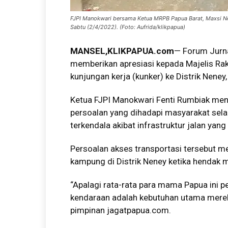
FJPI Manokwari bersama Ketua MRPB Papua Barat, Maxsi N
Sabtu (2/4/2022). (Foto: Aufrida/klikpapua)
MANSEL,KLIKPAPUA.com
— Forum Jurna
memberikan apresiasi kepada Majelis Rak
kunjungan kerja (kunker) ke Distrik Nene
Ketua FJPI Manokwari Fenti Rumbiak men
persoalan yang dihadapi masyarakat sela
terkendala akibat infrastruktur jalan yan
Persoalan akses transportasi tersebut 
kampung di Distrik Neney ketika hendak 
“Apalagi rata-rata para mama Papua ini p
kendaraan adalah kebutuhan utama merek
pimpinan jagatpapua.com.