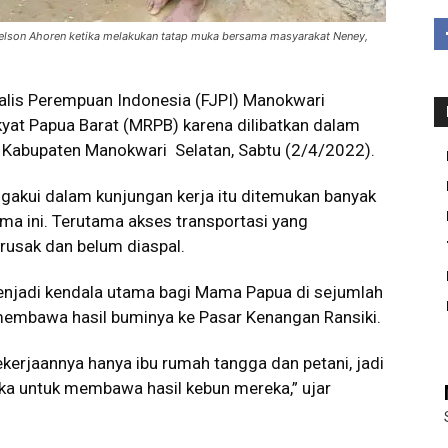
elson Ahoren ketika melakukan tatap muka bersama masyarakat Neney,
lis Perempuan Indonesia (FJPI) Manokwari
yat Papua Barat (MRPB) karena dilibatkan dalam
y, Kabupaten Manokwari Selatan, Sabtu (2/4/2022).
gakui dalam kunjungan kerja itu ditemukan banyak
ma ini. Terutama akses transportasi yang
g rusak dan belum diaspal.
menjadi kendala utama bagi Mama Papua di sejumlah
membawa hasil buminya ke Pasar Kenangan Ransiki.
ekerjaannya hanya ibu rumah tangga dan petani, jadi
a untuk membawa hasil kebun mereka,” ujar