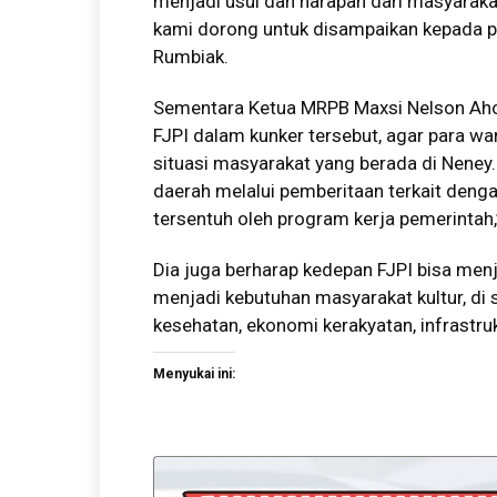
menjadi usul dan harapan dari masyara
kami dorong untuk disampaikan kepada pem
Rumbiak.
Sementara Ketua MRPB Maxsi Nelson Aho
FJPI dalam kunker tersebut, agar para wa
situasi masyarakat yang berada di Neney
daerah melalui pemberitaan terkait den
tersentuh oleh program kerja pemerintah,
Dia juga berharap kedepan FJPI bisa me
menjadi kebutuhan masyarakat kultur, di
kesehatan, ekonomi kerakyatan, infrastr
Menyukai ini: