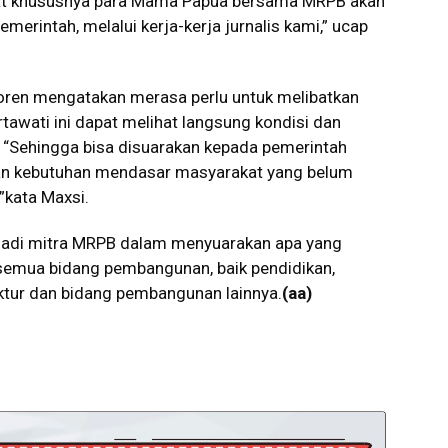
kat khususnya para Mama Papua bersama MRPB akan
erintah, melalui kerja-kerja jurnalis kami,” ucap
ren mengatakan merasa perlu untuk melibatkan
rtawati ini dapat melihat langsung kondisi dan
. “Sehingga bisa disuarakan kepada pemerintah
gan kebutuhan mendasar masyarakat yang belum
”kata Maxsi.
njadi mitra MRPB dalam menyuarakan apa yang
 semua bidang pembangunan, baik pendidikan,
uktur dan bidang pembangunan lainnya.
(aa)