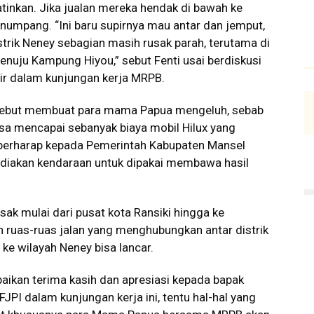
atinkan. Jika jualan mereka hendak di bawah ke
enumpang. “Ini baru supirnya mau antar dan jemput,
istrik Neney sebagian masih rusak parah, terutama di
uju Kampung Hiyou,” sebut Fenti usai berdiskusi
r dalam kunjungan kerja MRPB.
ersebut membuat para mama Papua mengeluh, sebab
bisa mencapai sebanyak biaya mobil Hilux yang
 berharap kepada Pemerintah Kabupaten Mansel
diakan kendaraan untuk dipakai membawa hasil
sak mulai dari pusat kota Ransiki hingga ke
n ruas-ruas jalan yang menghubungkan antar distrik
ke wilayah Neney bisa lancar.
ikan terima kasih dan apresiasi kepada bapak
PI dalam kunjungan kerja ini, tentu hal-hal yang