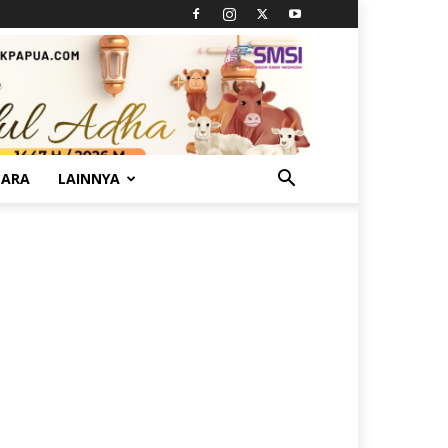
TARA
LAINNYA