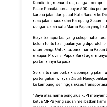
Kondisi ini, menurut dia, sangat memprih
Pasar Ransiki, harus bayar 500 ribu per p
karena jalan dari pusat Kota Ransiki ke D
ruas jalan masuk dari Kampung Sesum men
dengan salah satu Mama Papua yang hadi
Biaya transportasi yang cukup mahal t
belum tentu hasil jualan yang diperoleh 
ditumpangi. Untuk itu, para mama Papua
maupun Provinsi Papua Barat agar menye
pertaniannya ke pasar.
Selain itu memperbaiki sepanjang jalan ru
pertengahan wilayah Distrik Neney, bahka
ke kampung, sehingga akses transportasi 
“Saya atas nama pengurus FJPI menyampa
ketua MRPB yang sudah melibatkan kami FJ