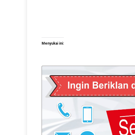
Menyukai ini: