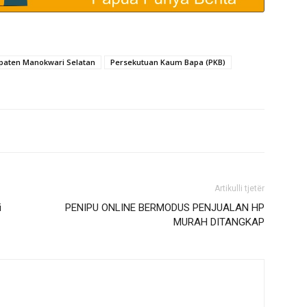
paten Manokwari Selatan
Persekutuan Kaum Bapa (PKB)
Artikulli tjetër
i
PENIPU ONLINE BERMODUS PENJUALAN HP
MURAH DITANGKAP