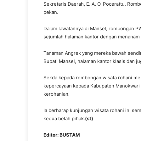
Sekretaris Daerah, E. A. O. Pocerattu. Romb
pekan.
Dalam lawatannya di Mansel, rombongan PW
sejumlah halaman kantor dengan menanam 
Tanaman Angrek yang mereka bawah sendiri 
Bupati Mansel, halaman kantor klasis dan 
Sekda kepada rombongan wisata rohani me
kepercayaan kepada Kabupaten Manokwari S
kerohanian.
Ia berharap kunjungan wisata rohani ini s
kedua belah pihak.
(st)
Editor: BUSTAM