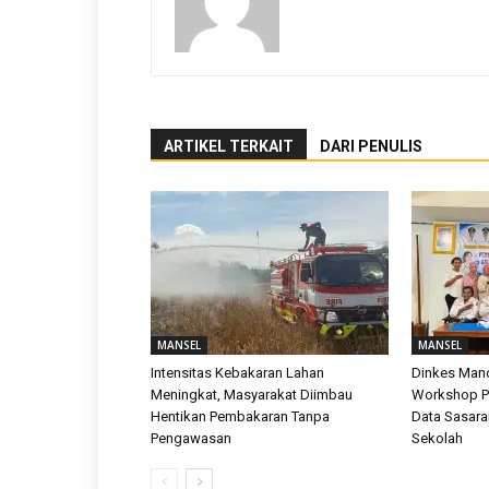
ARTIKEL TERKAIT
DARI PENULIS
MANSEL
MANSEL
Intensitas Kebakaran Lahan
Dinkes Mano
Meningkat, Masyarakat Diimbau
Workshop Pe
Hentikan Pembakaran Tanpa
Data Sasara
Pengawasan
Sekolah