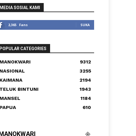
MEDIA SOSIAL KAMI
2,365
Fans
SUKA
POPULAR CATEGORIES
MANOKWARI
9312
NASIONAL
3255
KAIMANA
2194
TELUK BINTUNI
1943
MANSEL
1184
PAPUA
610
MANOKWARI