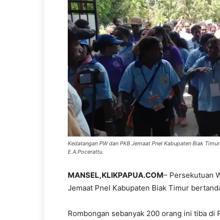
Kedatangan PW dan PKB Jemaat Pnel Kabupaten Biak Timur 
E.A.Pocerattu.
MANSEL
,KLIKPAPUA.COM
– Persekutuan 
Jemaat Pnel Kabupaten Biak Timur bertand
Rombongan sebanyak 200 orang ini tiba di R