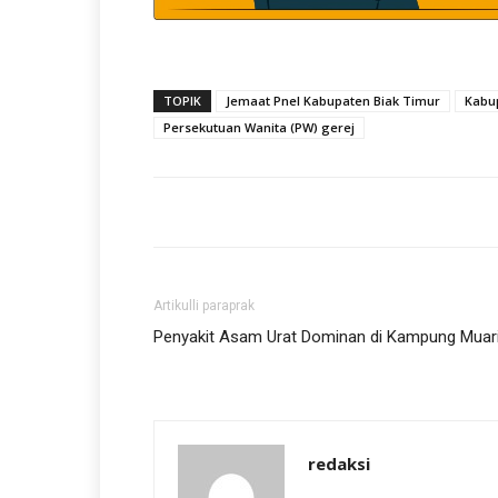
TOPIK
Jemaat Pnel Kabupaten Biak Timur
Kabu
Persekutuan Wanita (PW) gerej
Artikulli paraprak
Penyakit Asam Urat Dominan di Kampung Muar
redaksi