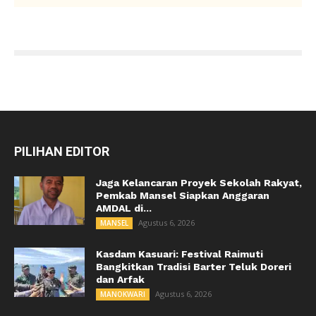
PILIHAN EDITOR
Jaga Kelancaran Proyek Sekolah Rakyat,
Pemkab Mansel Siapkan Anggaran
AMDAL di...
Agustus 6, 2026
MANSEL
Kasdam Kasuari: Festival Raimuti
Bangkitkan Tradisi Barter Teluk Doreri
dan Arfak
Agustus 6, 2026
MANOKWARI