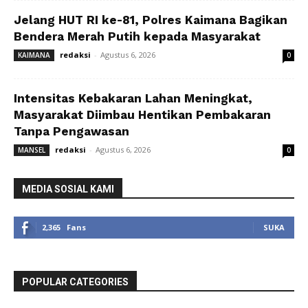
Jelang HUT RI ke-81, Polres Kaimana Bagikan
Bendera Merah Putih kepada Masyarakat
redaksi
-
Agustus 6, 2026
KAIMANA
0
Intensitas Kebakaran Lahan Meningkat,
Masyarakat Diimbau Hentikan Pembakaran
Tanpa Pengawasan
redaksi
-
Agustus 6, 2026
MANSEL
0
MEDIA SOSIAL KAMI
2,365
Fans
SUKA
POPULAR CATEGORIES