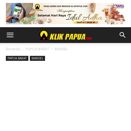
Beranda
PAPUA BARAT
MANSEL
PAPUA BARAT
MANSEL