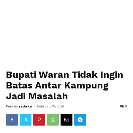
Bupati Waran Tidak Ingin
Batas Antar Kampung
Jadi Masalah
Penulis
redaksi
-
Februari 18, 2020
0