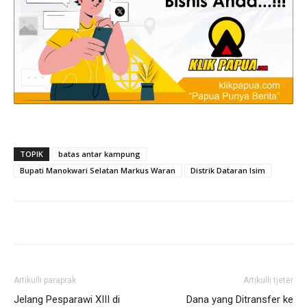
TOPIK
batas antar kampung
Bupati Manokwari Selatan Markus Waran
Distrik Dataran Isim
Artikulli paraprak
Artikulli tjetër
Jelang Pesparawi XIII di
Dana yang Ditransfer ke