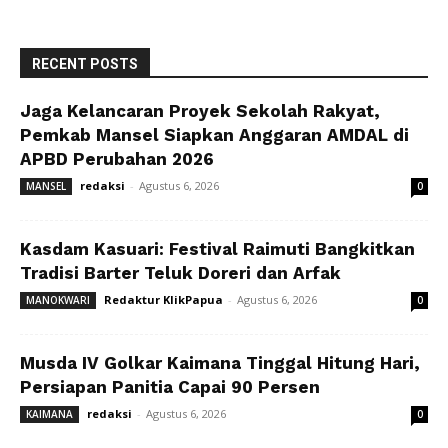
RECENT POSTS
Jaga Kelancaran Proyek Sekolah Rakyat,
Pemkab Mansel Siapkan Anggaran AMDAL di
APBD Perubahan 2026
redaksi
-
Agustus 6, 2026
MANSEL
0
Kasdam Kasuari: Festival Raimuti Bangkitkan
Tradisi Barter Teluk Doreri dan Arfak
Redaktur KlikPapua
-
Agustus 6, 2026
MANOKWARI
0
Musda IV Golkar Kaimana Tinggal Hitung Hari,
Persiapan Panitia Capai 90 Persen
redaksi
-
Agustus 6, 2026
KAIMANA
0