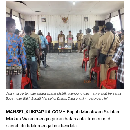
Jalannya pertemuan antara aparat distrik, kampung dan masyarakat bersama
Bupati dan Wakil Bupati Mansel di Distrik Dataran Isim, baru-baru ini.
MANSEL
,KLIKPAPUA.COM
– Bupati Manokwari Selatan
Markus Waran menginginkan batas antar kampung di
daerah itu tidak mengalami kendala.