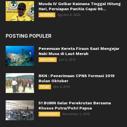
Musda IV Golkar Kaimana Tinggal Hitung
Hari, Persiapan Panitia Capai 90...
Agustus 6, 2026
KAIMANA
POSTING POPULER
Penemuan Kereta Firaun Saat Mengejar
Nabi Musa di Laut Merah
Juni 3, 2019
NASIONAL
BKN : Penerimaan CPNS Formasi 2019
Bulan Oktober
Mei 4, 2019
PEGAF
51 BUMN Gelar Perekrutan Bersama
Khusus Putra/Putri Papua
November 1, 2019
MANOKWARI