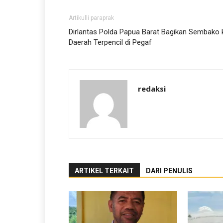
Artikulli paraprak
Dirlantas Polda Papua Barat Bagikan Sembako 
Daerah Terpencil di Pegaf
redaksi
ARTIKEL TERKAIT
DARI PENULIS