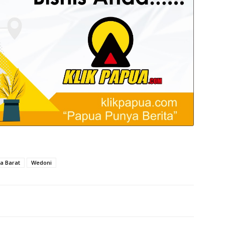
a Barat
Wedoni