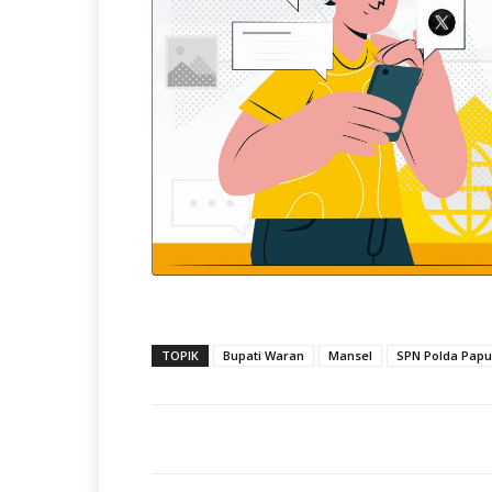
TOPIK
Bupati Waran
Mansel
SPN Polda Papu