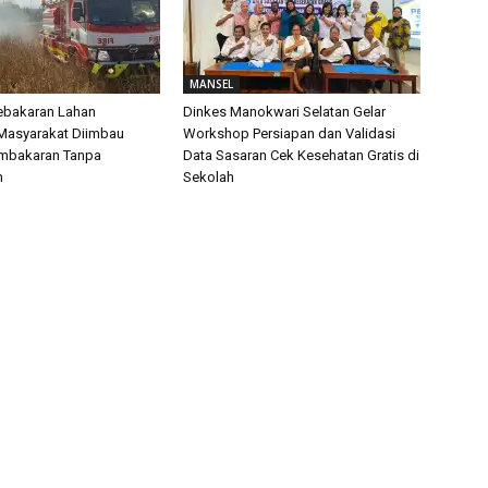
MANSEL
Kebakaran Lahan
Dinkes Manokwari Selatan Gelar
Masyarakat Diimbau
Workshop Persiapan dan Validasi
embakaran Tanpa
Data Sasaran Cek Kesehatan Gratis di
n
Sekolah