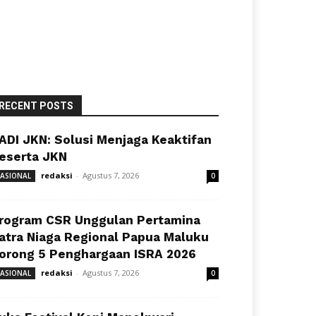
RECENT POSTS
ADI JKN: Solusi Menjaga Keaktifan
eserta JKN
redaksi
-
Agustus 7, 2026
ASIONAL
0
rogram CSR Unggulan Pertamina
atra Niaga Regional Papua Maluku
orong 5 Penghargaan ISRA 2026
redaksi
-
Agustus 7, 2026
ASIONAL
0