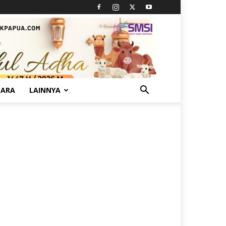
TARA
LAINNYA