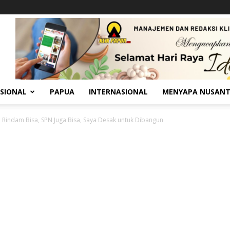
SIONAL
PAPUA
INTERNASIONAL
MENYAPA NUSAN
 Rindam Bisa, SPN Juga Bisa, Saya Desak untuk Dibangun