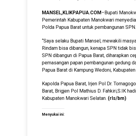
MANSEL,KLIKPAPUA.COM
–Bupati Manokw
Pemerintah Kabupaten Manokwari menyediaka
Polda Papua Barat untuk pembangunan SPN.
“Saya selaku Bupati Mansel, mewakili masy
Rindam bisa dibangun, kenapa SPN tidak bisa
SPN dibangun di Papua Barat, diharapkan cepa
pemasangan papan pembangunan gedung dan 
Papua Barat di Kampung Wedoni, Kabupaten
Kapolda Papua Barat, Irjen Pol Dr. Tornago
Barat, Brigjen Pol Mathius D. Fahkiri,S.IK ha
Kabupaten Manokwari Selatan.
(rls/bm)
Menyukai ini: