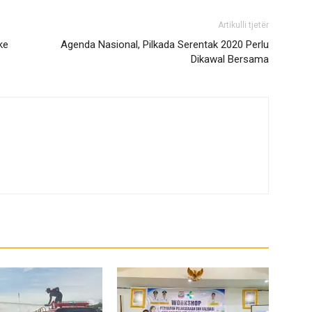
Artikulli tjetër
ke
Agenda Nasional, Pilkada Serentak 2020 Perlu
Dikawal Bersama