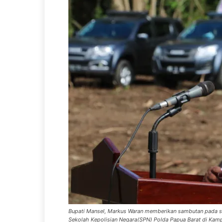
Bupati Mansel, Markus Waran memberikan sambutan pada 
Sekolah Kepolisian Negara(SPN) Polda Papua Barat di Kam