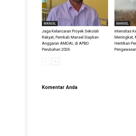
MANSEL
MANSEL
Jaga Kelancaran Proyek Sekolah
Intensitas 
Rakyat, Pemkab Mansel Siapkan
Meningkat, 
Anggaran AMDAL di APBD
Hentikan P
Perubahan 2026
Pengawasa
Komentar Anda