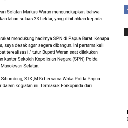
ari Selatan Markus Waran mengungkapkan, bahwa
n lahan seluas 23 hektar, yang dihibahkan kepada
arakat mendukung hadirnya SPN di Papua Barat. Kenapa
, saya desak agar segera dibangun. Ini pertama kali
t terealisasi ,” tutur Bupati Waran saat dilakukan
kantor Sekolah Kepolisian Negara (SPN) Polda
 Manokwari Selatan.
go Sihombing, S.IK.,M.Si bersama Waka Polda Papua
dir dalam kegiatan ini. Termasuk Forkopinda dari