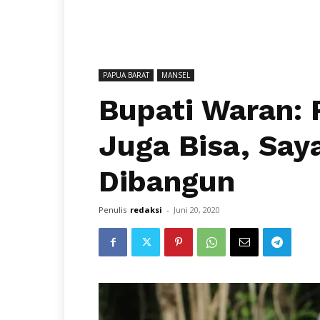
PAPUA BARAT
MANSEL
Bupati Waran: 
Juga Bisa, Say
Dibangun
Penulis
redaksi
-
Juni 20, 2020