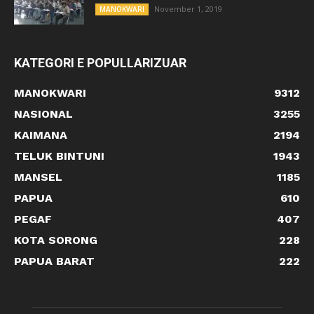
November 1, 2019
MANOKWARI
KATEGORI E POPULLARIZUAR
MANOKWARI
9312
NASIONAL
3255
KAIMANA
2194
TELUK BINTUNI
1943
MANSEL
1185
PAPUA
610
PEGAF
407
KOTA SORONG
228
PAPUA BARAT
222