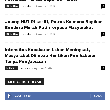
redaksi
-
Agustus 6, 2026
KAIMANA
0
Jelang HUT RI ke-81, Polres Kaimana Bagikan
Bendera Merah Putih kepada Masyarakat
redaksi
-
Agustus 6, 2026
KAIMANA
0
Intensitas Kebakaran Lahan Meningkat,
Masyarakat Diimbau Hentikan Pembakaran
Tanpa Pengawasan
redaksi
-
Agustus 6, 2026
MANSEL
0
MEDIA SOSIAL KAMI
2,365
Fans
SUKA