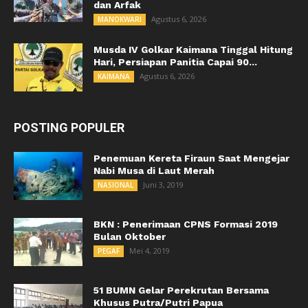
dan Arfak
Agustus 6, 2026
MANOKWARI
Musda IV Golkar Kaimana Tinggal Hitung
Hari, Persiapan Panitia Capai 90...
Agustus 6, 2026
KAIMANA
POSTING POPULER
Penemuan Kereta Firaun Saat Mengejar
Nabi Musa di Laut Merah
Juni 3, 2019
NASIONAL
BKN : Penerimaan CPNS Formasi 2019
Bulan Oktober
Mei 4, 2019
PEGAF
51 BUMN Gelar Perekrutan Bersama
Khusus Putra/Putri Papua