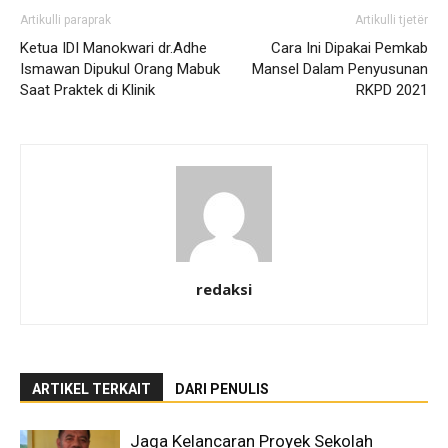
Artikulli paraprak
Artikulli tjetër
Ketua IDI Manokwari dr.Adhe
Cara Ini Dipakai Pemkab
Ismawan Dipukul Orang Mabuk
Mansel Dalam Penyusunan
Saat Praktek di Klinik
RKPD 2021
redaksi
ARTIKEL TERKAIT
DARI PENULIS
Jaga Kelancaran Proyek Sekolah