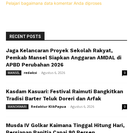
Pelajari bagaimana data komentar Anda diproses
RECENT POSTS
Jaga Kelancaran Proyek Sekolah Rakyat,
Pemkab Mansel Siapkan Anggaran AMDAL di
APBD Perubahan 2026
redaksi
-
Agustus 6, 2026
MANSEL
0
Kasdam Kasuari: Festival Raimuti Bangkitkan
Tradisi Barter Teluk Doreri dan Arfak
Redaktur KlikPapua
-
Agustus 6, 2026
MANOKWARI
0
Musda IV Golkar Kaimana Tinggal Hitung Hari,
Persiapan Panitia Capai 90 Persen