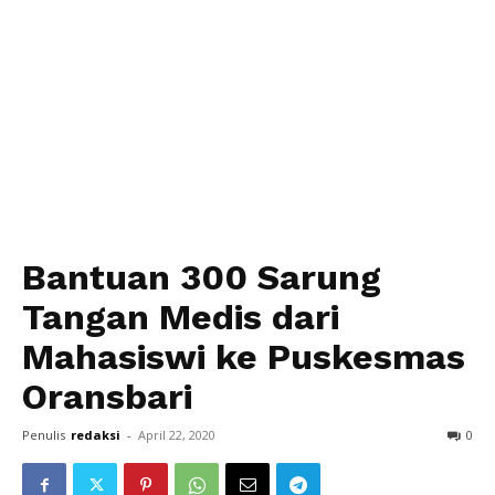
Bantuan 300 Sarung
Tangan Medis dari
Mahasiswi ke Puskesmas
Oransbari
Penulis
redaksi
-
April 22, 2020
0