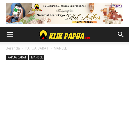
Beranda
PAPUA BARAT
MANSEL
PAPUA BARAT
MANSEL