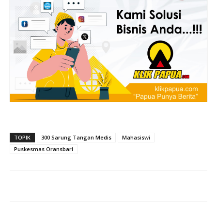
TOPIK
300 Sarung Tangan Medis
Mahasiswi
Puskesmas Oransbari