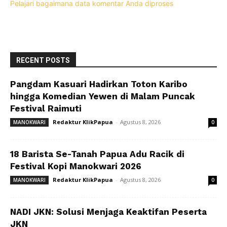
Pelajari bagaimana data komentar Anda diproses
RECENT POSTS
Pangdam Kasuari Hadirkan Toton Karibo
hingga Komedian Yewen di Malam Puncak
Festival Raimuti
Redaktur KlikPapua
-
Agustus 8, 2026
MANOKWARI
0
18 Barista Se-Tanah Papua Adu Racik di
Festival Kopi Manokwari 2026
Redaktur KlikPapua
-
Agustus 8, 2026
MANOKWARI
0
NADI JKN: Solusi Menjaga Keaktifan Peserta
JKN