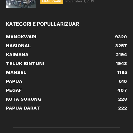
November 1, 2019
MANOKWARI
KATEGORI E POPULLARIZUAR
MANOKWARI
9320
NASIONAL
3257
KAIMANA
2194
TELUK BINTUNI
1943
MANSEL
1185
PAPUA
610
PEGAF
407
KOTA SORONG
228
PAPUA BARAT
222