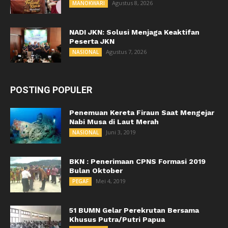
Agustus 8, 2026
MANOKWARI
NADI JKN: Solusi Menjaga Keaktifan
Peserta JKN
Agustus 7, 2026
NASIONAL
POSTING POPULER
Penemuan Kereta Firaun Saat Mengejar
Nabi Musa di Laut Merah
Juni 3, 2019
NASIONAL
BKN : Penerimaan CPNS Formasi 2019
Bulan Oktober
Mei 4, 2019
PEGAF
51 BUMN Gelar Perekrutan Bersama
Khusus Putra/Putri Papua