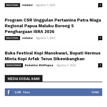
redaksi
-
Agustus 7, 2026
NASIONAL
0
Program CSR Unggulan Pertamina Patra Niaga
Regional Papua Maluku Borong 5
Penghargaan ISRA 2026
redaksi
-
Agustus 7, 2026
NASIONAL
0
Buka Festival Kopi Manokwari, Bupati Hermus
Minta Kopi Arfak Terus Dikembangkan
Redaktur KlikPapua
-
Agustus 7, 2026
MANOKWARI
0
MEDIA SOSIAL KAMI
2,365
Fans
SUKA