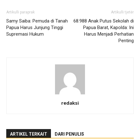
Artikulli paraprak
Artikulli tjetër
Samy Saiba: Pemuda di Tanah
68.988 Anak Putus Sekolah di
Papua Harus Junjung Tinggi
Papua Barat, Kapolda: Ini
Supremasi Hukum
Harus Menjadi Perhatian
Penting
redaksi
ARTIKEL TERKAIT
DARI PENULIS