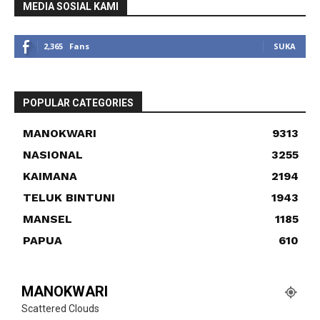
MEDIA SOSIAL KAMI
2,365
Fans
SUKA
POPULAR CATEGORIES
MANOKWARI
9313
NASIONAL
3255
KAIMANA
2194
TELUK BINTUNI
1943
MANSEL
1185
PAPUA
610
MANOKWARI
Scattered Clouds