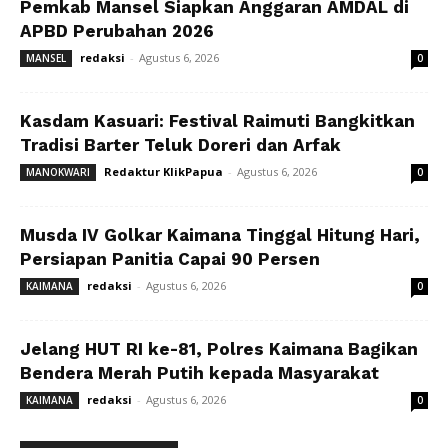
Pemkab Mansel Siapkan Anggaran AMDAL di
APBD Perubahan 2026
redaksi
-
Agustus 6, 2026
MANSEL
0
Kasdam Kasuari: Festival Raimuti Bangkitkan
Tradisi Barter Teluk Doreri dan Arfak
Redaktur KlikPapua
-
Agustus 6, 2026
MANOKWARI
0
Musda IV Golkar Kaimana Tinggal Hitung Hari,
Persiapan Panitia Capai 90 Persen
redaksi
-
Agustus 6, 2026
KAIMANA
0
Jelang HUT RI ke-81, Polres Kaimana Bagikan
Bendera Merah Putih kepada Masyarakat
redaksi
-
Agustus 6, 2026
KAIMANA
0