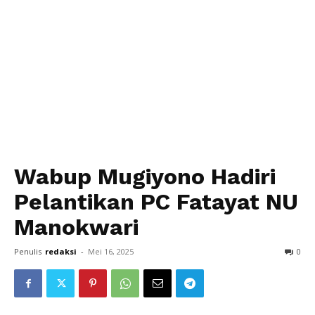
Wabup Mugiyono Hadiri
Pelantikan PC Fatayat NU
Manokwari
Penulis
redaksi
-
Mei 16, 2025
0