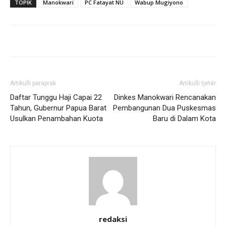
TOPIK
Manokwari
PC Fatayat NU
Wabup Mugiyono
Artikulli paraprak
Artikulli tjetër
Daftar Tunggu Haji Capai 22
Dinkes Manokwari Rencanakan
Tahun, Gubernur Papua Barat
Pembangunan Dua Puskesmas
Usulkan Penambahan Kuota
Baru di Dalam Kota
redaksi