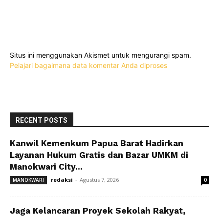
Situs ini menggunakan Akismet untuk mengurangi spam.
Pelajari bagaimana data komentar Anda diproses
RECENT POSTS
Kanwil Kemenkum Papua Barat Hadirkan
Layanan Hukum Gratis dan Bazar UMKM di
Manokwari City...
redaksi
-
Agustus 7, 2026
MANOKWARI
0
Jaga Kelancaran Proyek Sekolah Rakyat,