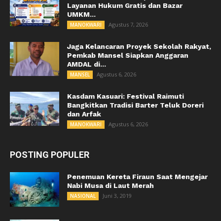
Layanan Hukum Gratis dan Bazar
UMKM...
Agustus 7, 2026
MANOKWARI
Jaga Kelancaran Proyek Sekolah Rakyat,
Pemkab Mansel Siapkan Anggaran
AMDAL di...
Agustus 6, 2026
MANSEL
Kasdam Kasuari: Festival Raimuti
Bangkitkan Tradisi Barter Teluk Doreri
dan Arfak
Agustus 6, 2026
MANOKWARI
POSTING POPULER
Penemuan Kereta Firaun Saat Mengejar
Nabi Musa di Laut Merah
Juni 3, 2019
NASIONAL