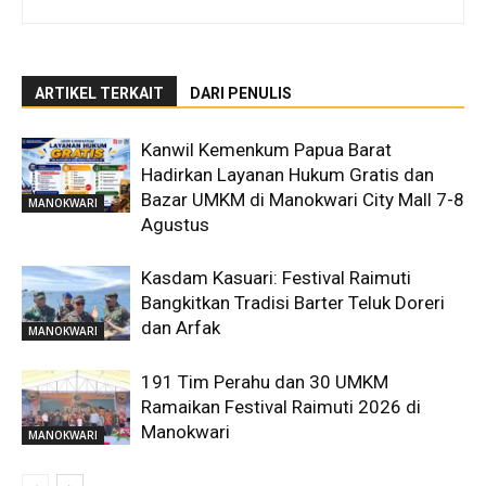
ARTIKEL TERKAIT
DARI PENULIS
Kanwil Kemenkum Papua Barat
Hadirkan Layanan Hukum Gratis dan
Bazar UMKM di Manokwari City Mall 7-8
MANOKWARI
Agustus
Kasdam Kasuari: Festival Raimuti
Bangkitkan Tradisi Barter Teluk Doreri
dan Arfak
MANOKWARI
191 Tim Perahu dan 30 UMKM
Ramaikan Festival Raimuti 2026 di
Manokwari
MANOKWARI