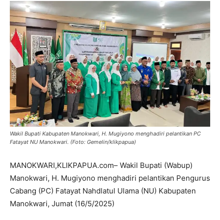
Wakil Bupati Kabupaten Manokwari, H. Mugiyono menghadiri pelantikan PC
Fatayat NU Manokwari. (Foto: Gemelin/klikpapua)
MANOKWARI,KLIKPAPUA.com– Wakil Bupati (Wabup)
Manokwari, H. Mugiyono menghadiri pelantikan Pengurus
Cabang (PC) Fatayat Nahdlatul Ulama (NU) Kabupaten
Manokwari, Jumat (16/5/2025)