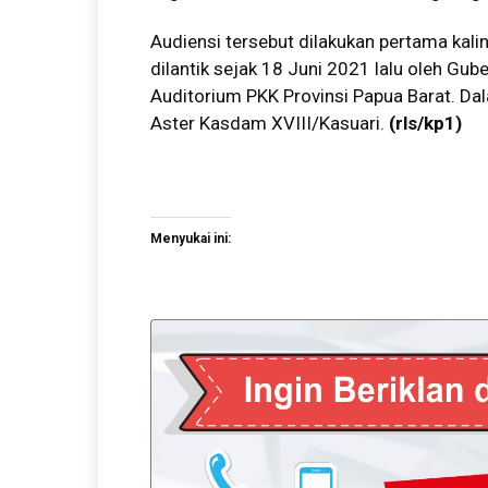
Audiensi tersebut dilakukan pertama kalin
dilantik sejak 18 Juni 2021 lalu oleh G
Auditorium PKK Provinsi Papua Barat. Da
Aster Kasdam XVIII/Kasuari.
(rls/kp1)
Menyukai ini: