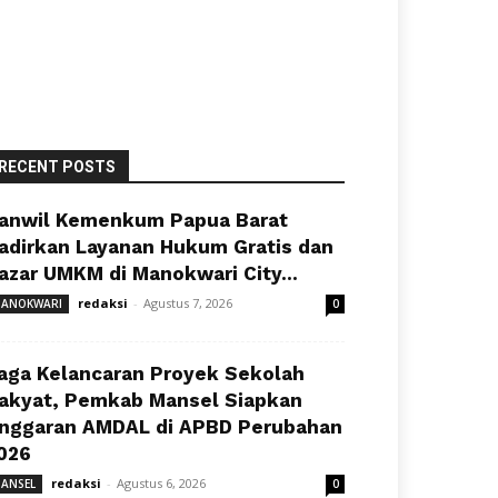
RECENT POSTS
anwil Kemenkum Papua Barat
adirkan Layanan Hukum Gratis dan
azar UMKM di Manokwari City...
redaksi
-
Agustus 7, 2026
ANOKWARI
0
aga Kelancaran Proyek Sekolah
akyat, Pemkab Mansel Siapkan
nggaran AMDAL di APBD Perubahan
026
redaksi
-
Agustus 6, 2026
ANSEL
0