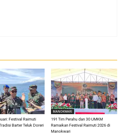
MANOKWARI
ari: Festival Raimuti
191 Tim Perahu dan 30 UMKM
radisi Barter Teluk Doreri
Ramaikan Festival Raimuti 2026 di
Manokwari