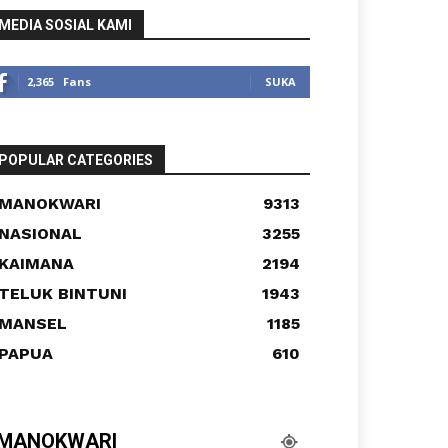
MEDIA SOSIAL KAMI
2,365
Fans
SUKA
POPULAR CATEGORIES
MANOKWARI
9313
NASIONAL
3255
KAIMANA
2194
TELUK BINTUNI
1943
MANSEL
1185
PAPUA
610
MANOKWARI