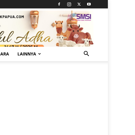
TARA
LAINNYA