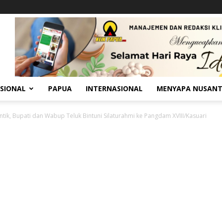
SIONAL
PAPUA
INTERNASIONAL
MENYAPA NUSAN
antik, Bupati dan Wabup Teluk Bintuni Silaturahmi ke Pangdam XVIII/Kasuari