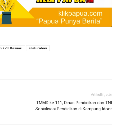
XVIII Kasuari
silaturahmi
Artikulli tjetër
TMMD ke 111, Dinas Pendidikan dan TNI
Sosialisasi Pendidikan di Kampung Idoor