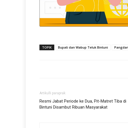
TOPIK
Bupati dan Wabup Teluk Bintuni
Pangdam 
Artikulli paraprak
Resmi Jabat Periode ke Dua, Pit-Matret Tiba di
Bintuni Disambut Ribuan Masyarakat