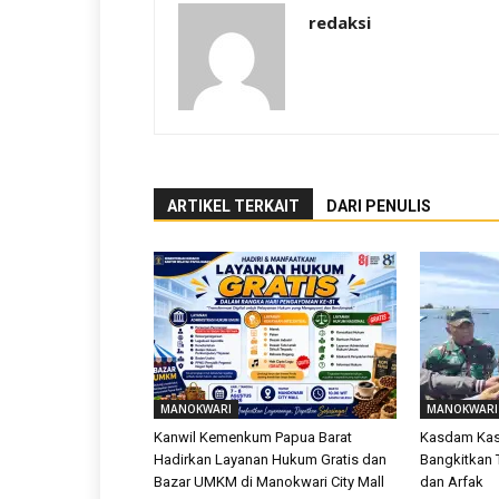
redaksi
ARTIKEL TERKAIT
DARI PENULIS
MANOKWARI
MANOKWARI
Kanwil Kemenkum Papua Barat
Kasdam Kasu
Hadirkan Layanan Hukum Gratis dan
Bangkitkan T
Bazar UMKM di Manokwari City Mall
dan Arfak