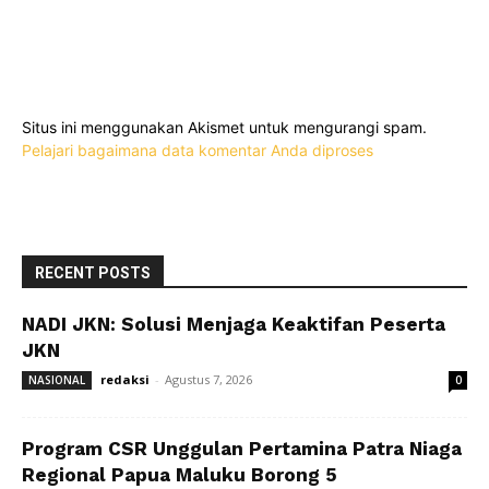
Situs ini menggunakan Akismet untuk mengurangi spam.
Pelajari bagaimana data komentar Anda diproses
RECENT POSTS
NADI JKN: Solusi Menjaga Keaktifan Peserta
JKN
redaksi
-
Agustus 7, 2026
NASIONAL
0
Program CSR Unggulan Pertamina Patra Niaga
Regional Papua Maluku Borong 5