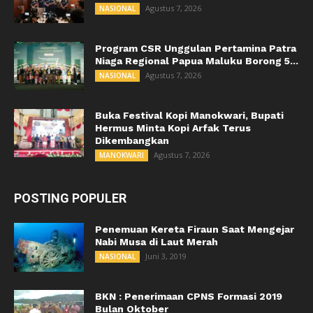
Agustus 7, 2026
NASIONAL
Program CSR Unggulan Pertamina Patra
Niaga Regional Papua Maluku Borong 5...
Agustus 7, 2026
NASIONAL
Buka Festival Kopi Manokwari, Bupati
Hermus Minta Kopi Arfak Terus
Dikembangkan
Agustus 7, 2026
MANOKWARI
POSTING POPULER
Penemuan Kereta Firaun Saat Mengejar
Nabi Musa di Laut Merah
Juni 3, 2019
NASIONAL
BKN : Penerimaan CPNS Formasi 2019
Bulan Oktober