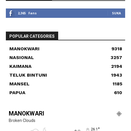
2,365
Fans
SUKA
POPULAR CATEGORIES
MANOKWARI
9318
NASIONAL
3257
KAIMANA
2194
TELUK BINTUNI
1943
MANSEL
1185
PAPUA
610
MANOKWARI
Broken Clouds
°
26.1