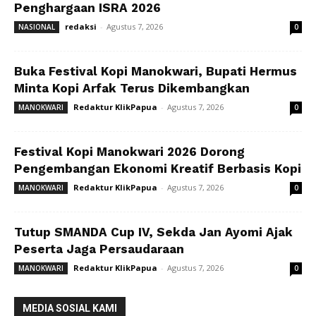
Penghargaan ISRA 2026
redaksi
-
Agustus 7, 2026
NASIONAL
0
Buka Festival Kopi Manokwari, Bupati Hermus
Minta Kopi Arfak Terus Dikembangkan
Redaktur KlikPapua
-
Agustus 7, 2026
MANOKWARI
0
Festival Kopi Manokwari 2026 Dorong
Pengembangan Ekonomi Kreatif Berbasis Kopi
Redaktur KlikPapua
-
Agustus 7, 2026
MANOKWARI
0
Tutup SMANDA Cup IV, Sekda Jan Ayomi Ajak
Peserta Jaga Persaudaraan
Redaktur KlikPapua
-
Agustus 7, 2026
MANOKWARI
0
MEDIA SOSIAL KAMI