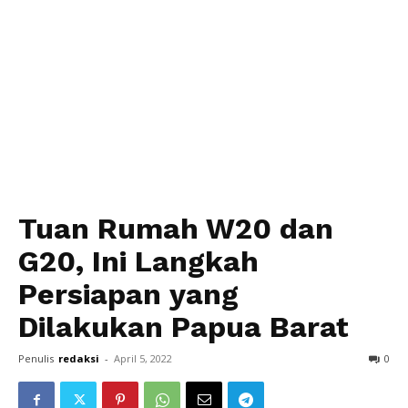
Tuan Rumah W20 dan
G20, Ini Langkah
Persiapan yang
Dilakukan Papua Barat
Penulis
redaksi
-
April 5, 2022
0