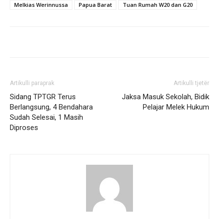
Melkias Werinnussa
Papua Barat
Tuan Rumah W20 dan G20
Artikulli paraprak
Artikulli tjetër
Sidang TPTGR Terus
Jaksa Masuk Sekolah, Bidik
Berlangsung, 4 Bendahara
Pelajar Melek Hukum
Sudah Selesai, 1 Masih
Diproses