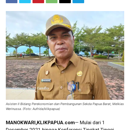
Asisten II Bidang Perekonomian dan Pembangunan Sekda Papua Barat, Melkias
Werinussa. (Foto: Aufrida/klikpapua)
MANOKWARI,KLIKPAPUA.com
— Mulai dari 1
Desember 2021 hingga Konferensi Tingkat Tinggi