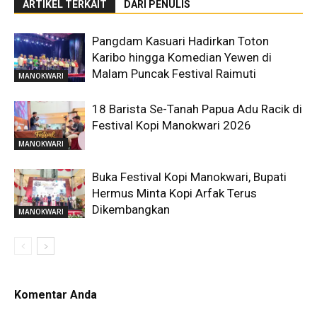
ARTIKEL TERKAIT
DARI PENULIS
Pangdam Kasuari Hadirkan Toton
Karibo hingga Komedian Yewen di
Malam Puncak Festival Raimuti
MANOKWARI
18 Barista Se-Tanah Papua Adu Racik di
Festival Kopi Manokwari 2026
MANOKWARI
Buka Festival Kopi Manokwari, Bupati
Hermus Minta Kopi Arfak Terus
Dikembangkan
MANOKWARI
Komentar Anda