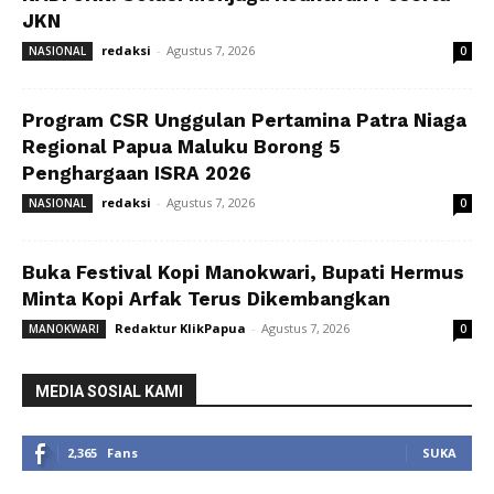
JKN
redaksi
-
Agustus 7, 2026
NASIONAL
0
Program CSR Unggulan Pertamina Patra Niaga
Regional Papua Maluku Borong 5
Penghargaan ISRA 2026
redaksi
-
Agustus 7, 2026
NASIONAL
0
Buka Festival Kopi Manokwari, Bupati Hermus
Minta Kopi Arfak Terus Dikembangkan
Redaktur KlikPapua
-
Agustus 7, 2026
MANOKWARI
0
MEDIA SOSIAL KAMI
2,365
Fans
SUKA