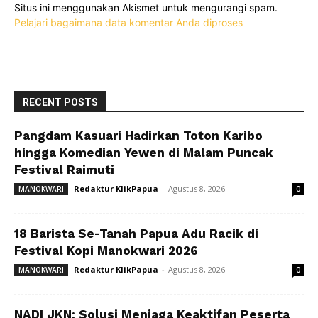
Situs ini menggunakan Akismet untuk mengurangi spam.
Pelajari bagaimana data komentar Anda diproses
RECENT POSTS
Pangdam Kasuari Hadirkan Toton Karibo
hingga Komedian Yewen di Malam Puncak
Festival Raimuti
Redaktur KlikPapua
-
Agustus 8, 2026
MANOKWARI
0
18 Barista Se-Tanah Papua Adu Racik di
Festival Kopi Manokwari 2026
Redaktur KlikPapua
-
Agustus 8, 2026
MANOKWARI
0
NADI JKN: Solusi Menjaga Keaktifan Peserta