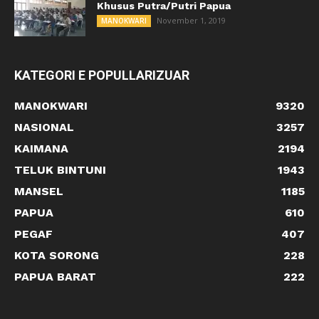
Khusus Putra/Putri Papua
November 1, 2019
MANOKWARI
KATEGORI E POPULLARIZUAR
MANOKWARI
9320
NASIONAL
3257
KAIMANA
2194
TELUK BINTUNI
1943
MANSEL
1185
PAPUA
610
PEGAF
407
KOTA SORONG
228
PAPUA BARAT
222