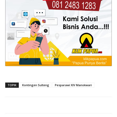
TOPIK
Kontingen Sulteng
Pesparawi XIV Manokwari