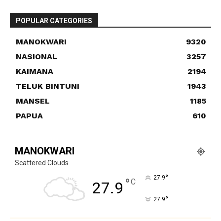
POPULAR CATEGORIES
MANOKWARI
9320
NASIONAL
3257
KAIMANA
2194
TELUK BINTUNI
1943
MANSEL
1185
PAPUA
610
MANOKWARI
Scattered Clouds
°
27.9
°
C
27.9
°
27.9