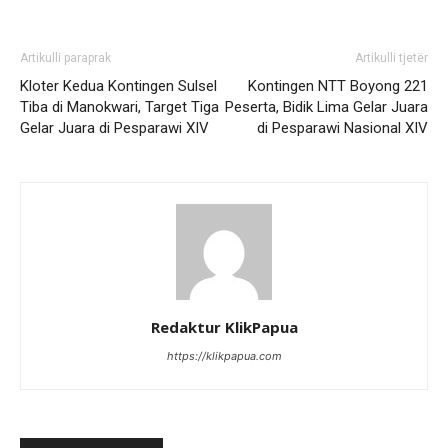
Artikulli paraprak
Artikulli tjetër
Kloter Kedua Kontingen Sulsel
Kontingen NTT Boyong 221
Tiba di Manokwari, Target Tiga
Peserta, Bidik Lima Gelar Juara
Gelar Juara di Pesparawi XIV
di Pesparawi Nasional XIV
Redaktur KlikPapua
https://klikpapua.com