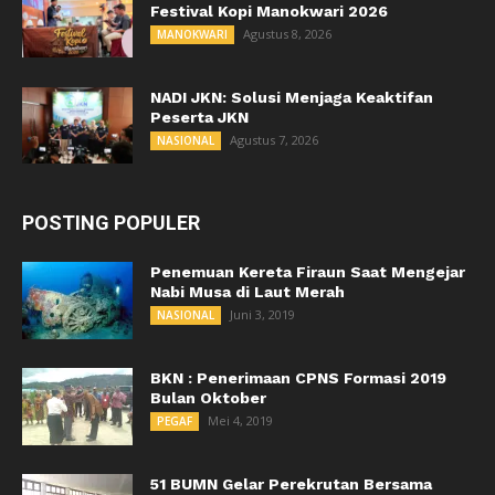
Festival Kopi Manokwari 2026
Agustus 8, 2026
MANOKWARI
NADI JKN: Solusi Menjaga Keaktifan
Peserta JKN
Agustus 7, 2026
NASIONAL
POSTING POPULER
Penemuan Kereta Firaun Saat Mengejar
Nabi Musa di Laut Merah
Juni 3, 2019
NASIONAL
BKN : Penerimaan CPNS Formasi 2019
Bulan Oktober
Mei 4, 2019
PEGAF
51 BUMN Gelar Perekrutan Bersama