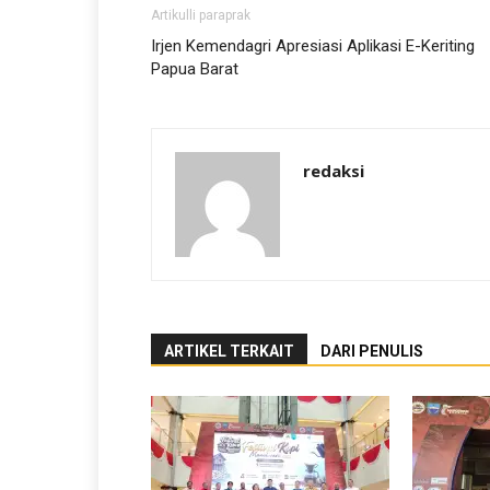
Artikulli paraprak
Irjen Kemendagri Apresiasi Aplikasi E-Keriting
Papua Barat
redaksi
ARTIKEL TERKAIT
DARI PENULIS