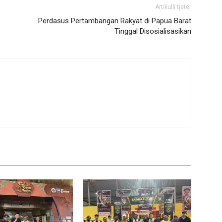
Artikulli tjetër
Perdasus Pertambangan Rakyat di Papua Barat
Tinggal Disosialisasikan