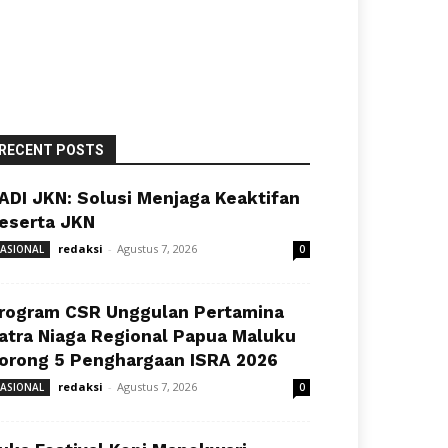
RECENT POSTS
ADI JKN: Solusi Menjaga Keaktifan
eserta JKN
redaksi
-
Agustus 7, 2026
ASIONAL
0
rogram CSR Unggulan Pertamina
atra Niaga Regional Papua Maluku
orong 5 Penghargaan ISRA 2026
redaksi
-
Agustus 7, 2026
ASIONAL
0