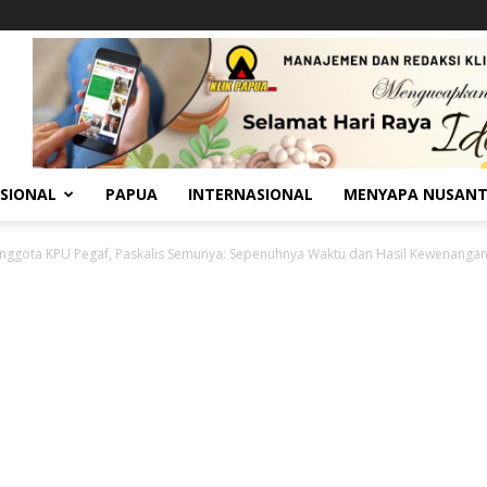
SIONAL
PAPUA
INTERNASIONAL
MENYAPA NUSAN
Anggota KPU Pegaf, Paskalis Semunya: Sepenuhnya Waktu dan Hasil Kewenangan