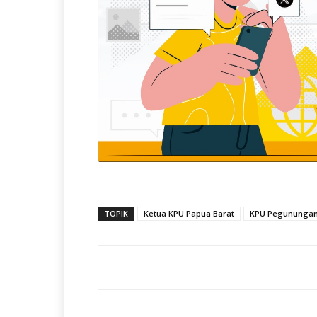
TOPIK
Ketua KPU Papua Barat
KPU Pegunungan