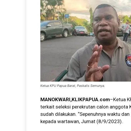
Ketua KPU Papua Barat, Paskalis Semunya.
MANOKWARI,KLIKPAPUA.com
–Ketua K
terkait seleksi perekrutan calon anggota
sudah dilakukan. “Sepenuhnya waktu dan h
kepada wartawan, Jumat (8/9/2023).