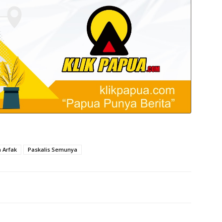
 Arfak
Paskalis Semunya