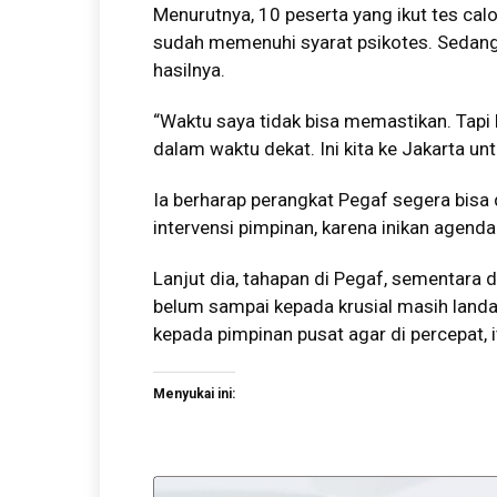
Menurutnya, 10 peserta yang ikut tes ca
sudah memenuhi syarat psikotes. Sedan
hasilnya.
“Waktu saya tidak bisa memastikan. Tapi
dalam waktu dekat. Ini kita ke Jakarta un
Ia berharap perangkat Pegaf segera bis
intervensi pimpinan, karena inikan agenda
Lanjut dia, tahapan di Pegaf, sementara di
belum sampai kepada krusial masih landa
kepada pimpinan pusat agar di percepat, it
Menyukai ini: