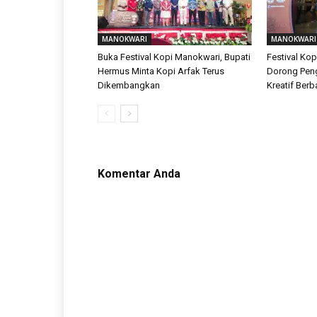
MANOKWARI
MANOKWARI
Buka Festival Kopi Manokwari, Bupati
Festival Ko
Hermus Minta Kopi Arfak Terus
Dorong Pe
Dikembangkan
Kreatif Berb
Komentar Anda