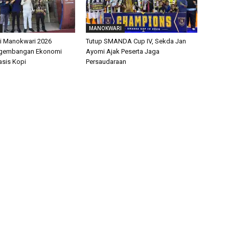
MANOKWARI
pi Manokwari 2026
Tutup SMANDA Cup IV, Sekda Jan
ngembangan Ekonomi
Ayomi Ajak Peserta Jaga
asis Kopi
Persaudaraan