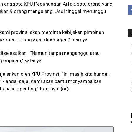
lon anggota KPU Pegunungan Arfak, satu orang yang
gkan 9 orang mengulang. Jadi tinggal menunggu
 kami provinsi akan meminta kebijakan pimpinan
tuk mendorong agar dipercepat,” ujarnya.
a diselesaikan. “Namun tanpa menganggu atau
 pimpinan,” katanya.
jalankan oleh KPU Provinsi. “Ini masih kita hundel,
i -landai saja. Kami akan bantu menyampaikan
u paling penting,” tuturnya.
(ar)