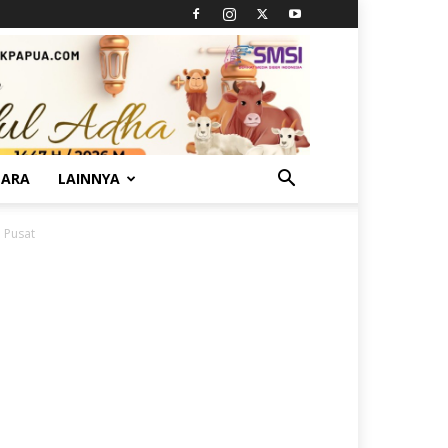
TARA
LAINNYA
 Pusat