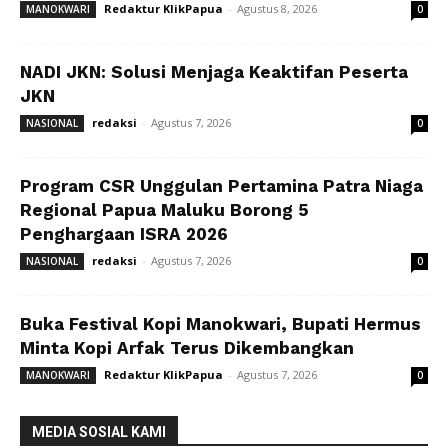
Redaktur KlikPapua
-
Agustus 8, 2026
MANOKWARI
0
NADI JKN: Solusi Menjaga Keaktifan Peserta
JKN
redaksi
-
Agustus 7, 2026
NASIONAL
0
Program CSR Unggulan Pertamina Patra Niaga
Regional Papua Maluku Borong 5
Penghargaan ISRA 2026
redaksi
-
Agustus 7, 2026
NASIONAL
0
Buka Festival Kopi Manokwari, Bupati Hermus
Minta Kopi Arfak Terus Dikembangkan
Redaktur KlikPapua
-
Agustus 7, 2026
MANOKWARI
0
MEDIA SOSIAL KAMI