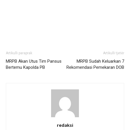
Artikulli paraprak
Artikulli tjetër
MRPB Akan Utus Tim Pansus
MRPB Sudah Keluarkan 7
Bertemu Kapolda PB
Rekomendasi Pemekaran DOB
redaksi