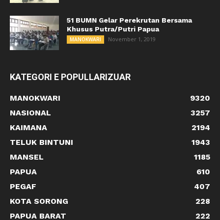
51 BUMN Gelar Perekrutan Bersama
Khusus Putra/Putri Papua
November 1, 2019
MANOKWARI
KATEGORI E POPULLARIZUAR
MANOKWARI
9320
NASIONAL
3257
KAIMANA
2194
TELUK BINTUNI
1943
MANSEL
1185
PAPUA
610
PEGAF
407
KOTA SORONG
228
PAPUA BARAT
222