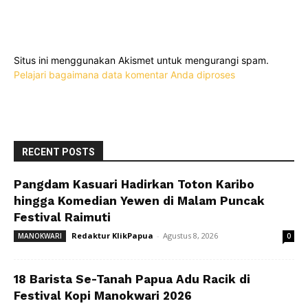
Situs ini menggunakan Akismet untuk mengurangi spam.
Pelajari bagaimana data komentar Anda diproses
RECENT POSTS
Pangdam Kasuari Hadirkan Toton Karibo
hingga Komedian Yewen di Malam Puncak
Festival Raimuti
Redaktur KlikPapua
-
Agustus 8, 2026
MANOKWARI
0
18 Barista Se-Tanah Papua Adu Racik di
Festival Kopi Manokwari 2026