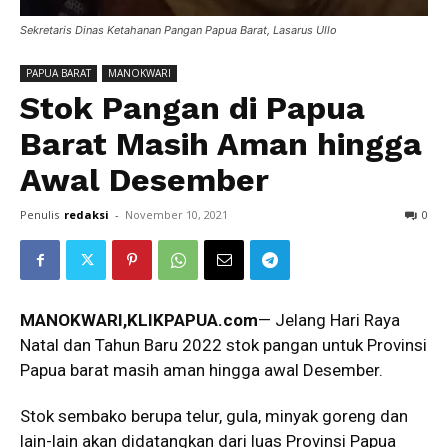
Sekretaris Dinas Ketahanan Pangan Papua Barat, Lasarus Ullo
PAPUA BARAT
MANOKWARI
Stok Pangan di Papua
Barat Masih Aman hingga
Awal Desember
Penulis
redaksi
-
November 10, 2021
0
MANOKWARI,KLIKPAPUA.com
— Jelang Hari Raya
Natal dan Tahun Baru 2022 stok pangan untuk Provinsi
Papua barat masih aman hingga awal Desember.
Stok sembako berupa telur, gula, minyak goreng dan
lain-lain akan didatangkan dari luas Provinsi Papua