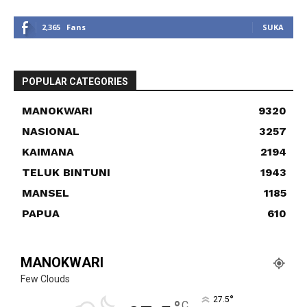
2,365
Fans
SUKA
POPULAR CATEGORIES
MANOKWARI
9320
NASIONAL
3257
KAIMANA
2194
TELUK BINTUNI
1943
MANSEL
1185
PAPUA
610
MANOKWARI
Few Clouds
°
27.5
C