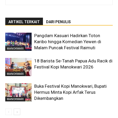
ARTIKEL TERKAIT
DARI PENULIS
Pangdam Kasuari Hadirkan Toton
Karibo hingga Komedian Yewen di
Malam Puncak Festival Raimuti
MANOKWARI
18 Barista Se-Tanah Papua Adu Racik di
Festival Kopi Manokwari 2026
MANOKWARI
Buka Festival Kopi Manokwari, Bupati
Hermus Minta Kopi Arfak Terus
Dikembangkan
MANOKWARI