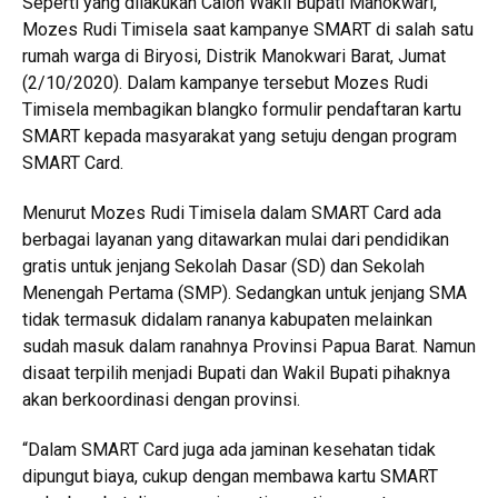
Seperti yang dilakukan Calon Wakil Bupati Manokwari,
Mozes Rudi Timisela saat kampanye SMART di salah satu
rumah warga di Biryosi, Distrik Manokwari Barat, Jumat
(2/10/2020). Dalam kampanye tersebut Mozes Rudi
Timisela membagikan blangko formulir pendaftaran kartu
SMART kepada masyarakat yang setuju dengan program
SMART Card.
Menurut Mozes Rudi Timisela dalam SMART Card ada
berbagai layanan yang ditawarkan mulai dari pendidikan
gratis untuk jenjang Sekolah Dasar (SD) dan Sekolah
Menengah Pertama (SMP). Sedangkan untuk jenjang SMA
tidak termasuk didalam rananya kabupaten melainkan
sudah masuk dalam ranahnya Provinsi Papua Barat. Namun
disaat terpilih menjadi Bupati dan Wakil Bupati pihaknya
akan berkoordinasi dengan provinsi.
“Dalam SMART Card juga ada jaminan kesehatan tidak
dipungut biaya, cukup dengan membawa kartu SMART