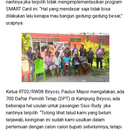
nantinya jika terpilih tidak mengimplemantasikan program
SMART Card ini. “Hal yang mendasar saja tidak bisa
dilakukan lalu kenapa mau bangun gedung-gedung besar,”
ucapnya.
Ketua RT02/RW08 Biryosi, Paulus Mayor mengatakan, ada
700 Daftar Pemilih Tetap (DPT) di Kampung Biryosi, ada
beberapa hal usulan untuk pasangan Sius-Rudy jika
nantinya terpilih. “Tolong lihat talud kami yang belum
terjawab, keinginan ini sudah kami usulkan dalam
pertemuan dengan calon-calon bupati sebelumnya, tetapi