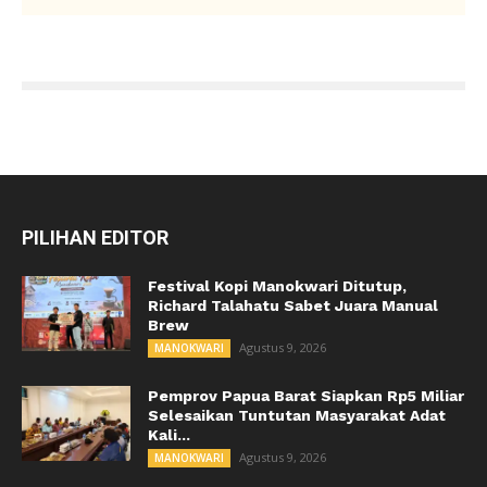
PILIHAN EDITOR
Festival Kopi Manokwari Ditutup,
Richard Talahatu Sabet Juara Manual
Brew
Agustus 9, 2026
MANOKWARI
Pemprov Papua Barat Siapkan Rp5 Miliar
Selesaikan Tuntutan Masyarakat Adat
Kali...
Agustus 9, 2026
MANOKWARI