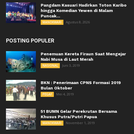
Pangdam Kasuari Hadirkan Toton Karibo
hingga Komedian Yewen di Malam
Puncak...
Agustus 8, 2026
MANOKWARI
POSTING POPULER
Penemuan Kereta Firaun Saat Mengejar
Nabi Musa di Laut Merah
Juni 3, 2019
NASIONAL
BKN : Penerimaan CPNS Formasi 2019
Bulan Oktober
Mei 4, 2019
PEGAF
51 BUMN Gelar Perekrutan Bersama
Khusus Putra/Putri Papua
November 1, 2019
MANOKWARI