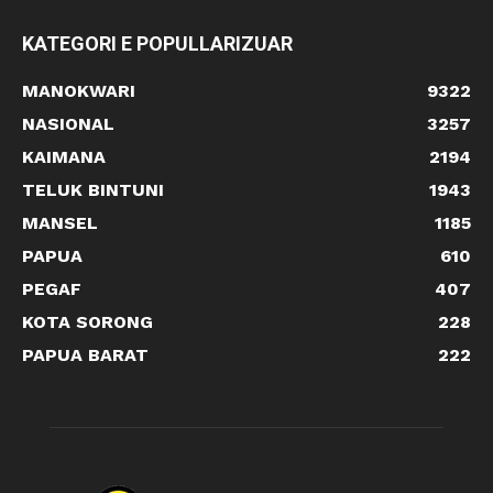
KATEGORI E POPULLARIZUAR
MANOKWARI
9322
NASIONAL
3257
KAIMANA
2194
TELUK BINTUNI
1943
MANSEL
1185
PAPUA
610
PEGAF
407
KOTA SORONG
228
PAPUA BARAT
222