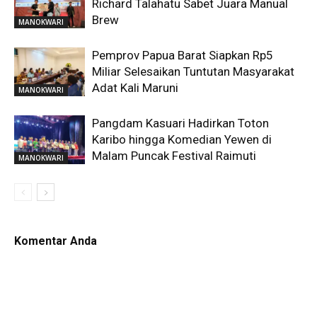
Richard Talahatu Sabet Juara Manual
Brew
MANOKWARI
Pemprov Papua Barat Siapkan Rp5
Miliar Selesaikan Tuntutan Masyarakat
Adat Kali Maruni
MANOKWARI
Pangdam Kasuari Hadirkan Toton
Karibo hingga Komedian Yewen di
Malam Puncak Festival Raimuti
MANOKWARI
Komentar Anda