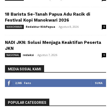
18 Barista Se-Tanah Papua Adu Racik di
Festival Kopi Manokwari 2026
Redaktur KlikPapua
-
Agustus 8, 2026
MANOKWARI
0
NADI JKN: Solusi Menjaga Keaktifan Peserta
JKN
redaksi
-
Agustus 7, 2026
NASIONAL
0
MEDIA SOSIAL KAMI
2,365
Fans
SUKA
POPULAR CATEGORIES