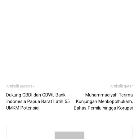
Artikulli paraprak
Artikulli tjetër
Dukung GBBI dan GBWI, Bank
Muhammadiyah Terima
Indonesia Papua Barat Latih 55
Kunjungan Menkopolhukam,
UMKM Potensial
Bahas Pemilu hingga Korupsi