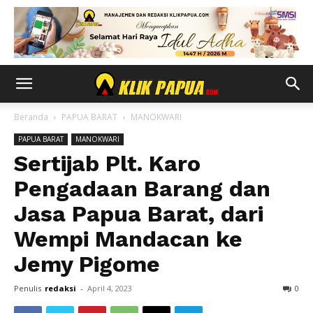
Beranda
PAPUA BARAT
MANOKWARI
PAPUA BARAT
MANOKWARI
Sertijab Plt. Karo
Pengadaan Barang dan
Jasa Papua Barat, dari
Wempi Mandacan ke
Jemy Pigome
Penulis
redaksi
-
April 4, 2023
0