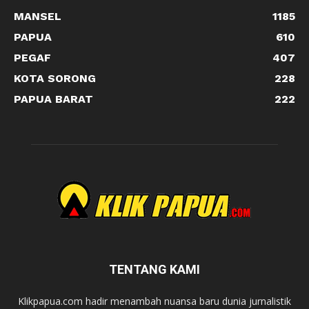
MANSEL
1185
PAPUA
610
PEGAF
407
KOTA SORONG
228
PAPUA BARAT
222
TENTANG KAMI
Klikpapua.com hadir menambah nuansa baru dunia jurnalistik