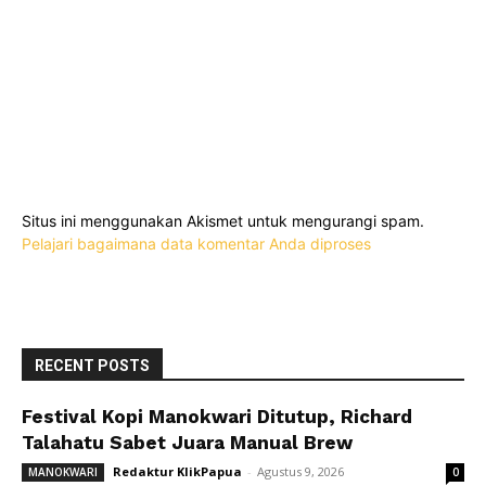
Situs ini menggunakan Akismet untuk mengurangi spam.
Pelajari bagaimana data komentar Anda diproses
RECENT POSTS
Festival Kopi Manokwari Ditutup, Richard
Talahatu Sabet Juara Manual Brew
Redaktur KlikPapua
-
Agustus 9, 2026
MANOKWARI
0