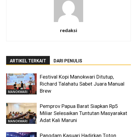
redaksi
ARTIKEL TERKAIT
DARI PENULIS
Festival Kopi Manokwari Ditutup,
Richard Talahatu Sabet Juara Manual
Brew
MANOKWARI
Pemprov Papua Barat Siapkan Rp5
Miliar Selesaikan Tuntutan Masyarakat
Adat Kali Maruni
MANOKWARI
Pangdam Kasuari Hadirkan Toton