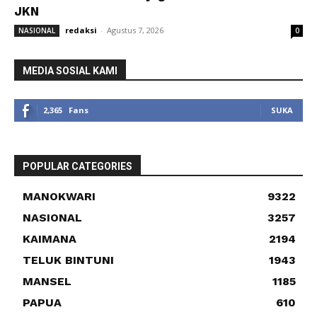
JKN
redaksi
-
Agustus 7, 2026
NASIONAL
0
MEDIA SOSIAL KAMI
2,365
Fans
SUKA
POPULAR CATEGORIES
MANOKWARI
9322
NASIONAL
3257
KAIMANA
2194
TELUK BINTUNI
1943
MANSEL
1185
PAPUA
610