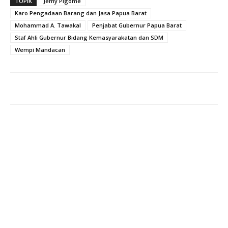
TOPIK
Jemy Pigome
Karo Pengadaan Barang dan Jasa Papua Barat
Mohammad A. Tawakal
Penjabat Gubernur Papua Barat
Staf Ahli Gubernur Bidang Kemasyarakatan dan SDM
Wempi Mandacan