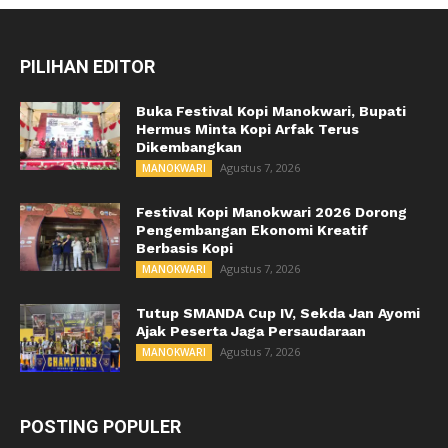
PILIHAN EDITOR
Buka Festival Kopi Manokwari, Bupati
Hermus Minta Kopi Arfak Terus
Dikembangkan
Agustus 7, 2026
MANOKWARI
Festival Kopi Manokwari 2026 Dorong
Pengembangan Ekonomi Kreatif
Berbasis Kopi
Agustus 7, 2026
MANOKWARI
Tutup SMANDA Cup IV, Sekda Jan Ayomi
Ajak Peserta Jaga Persaudaraan
Agustus 7, 2026
MANOKWARI
POSTING POPULER