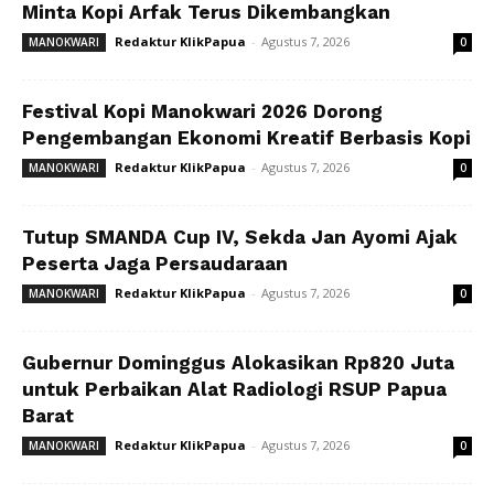
Minta Kopi Arfak Terus Dikembangkan
Redaktur KlikPapua
-
Agustus 7, 2026
MANOKWARI
0
Festival Kopi Manokwari 2026 Dorong
Pengembangan Ekonomi Kreatif Berbasis Kopi
Redaktur KlikPapua
-
Agustus 7, 2026
MANOKWARI
0
Tutup SMANDA Cup IV, Sekda Jan Ayomi Ajak
Peserta Jaga Persaudaraan
Redaktur KlikPapua
-
Agustus 7, 2026
MANOKWARI
0
Gubernur Dominggus Alokasikan Rp820 Juta
untuk Perbaikan Alat Radiologi RSUP Papua
Barat
Redaktur KlikPapua
-
Agustus 7, 2026
MANOKWARI
0