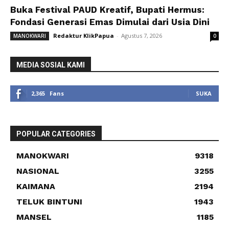
Buka Festival PAUD Kreatif, Bupati Hermus:
Fondasi Generasi Emas Dimulai dari Usia Dini
Redaktur KlikPapua
-
Agustus 7, 2026
MANOKWARI
0
MEDIA SOSIAL KAMI
2,365
Fans
SUKA
POPULAR CATEGORIES
MANOKWARI
9318
NASIONAL
3255
KAIMANA
2194
TELUK BINTUNI
1943
MANSEL
1185