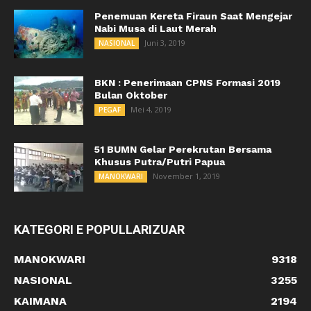
Penemuan Kereta Firaun Saat Mengejar
Nabi Musa di Laut Merah
Juni 3, 2019
NASIONAL
BKN : Penerimaan CPNS Formasi 2019
Bulan Oktober
Mei 4, 2019
PEGAF
51 BUMN Gelar Perekrutan Bersama
Khusus Putra/Putri Papua
November 1, 2019
MANOKWARI
KATEGORI E POPULLARIZUAR
MANOKWARI
9318
NASIONAL
3255
KAIMANA
2194