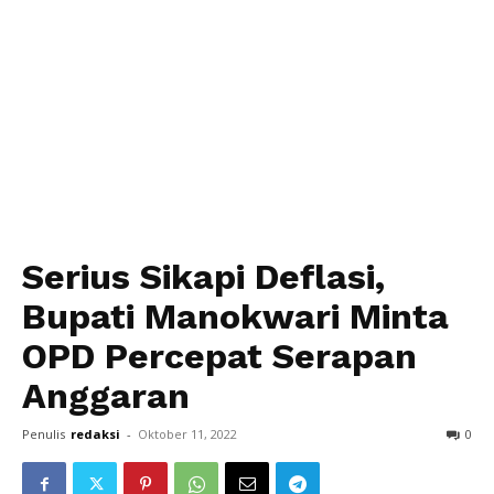
Serius Sikapi Deflasi,
Bupati Manokwari Minta
OPD Percepat Serapan
Anggaran
Penulis
redaksi
-
Oktober 11, 2022
0