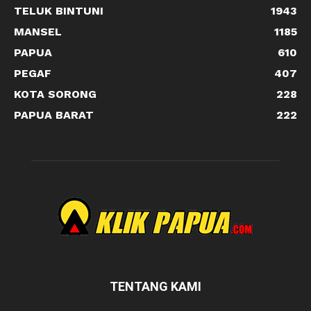
TELUK BINTUNI
1943
MANSEL
1185
PAPUA
610
PEGAF
407
KOTA SORONG
228
PAPUA BARAT
222
TENTANG KAMI