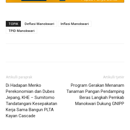
TOPIK
Deflasi Manokwari
Inflasi Manokwari
TPID Manokwari
Artikulli paraprak
Artikulli tjetër
Di Hadapan Menko
Program Gerakan Menanam
Perekonomian dan Dubes
Tanaman Pangan Pendamping
Jepang, KHE – Sumitomo
Beras Langkah Pemkab
Tandatangani Kesepakatan
Manokwari Dukung GNIPP
Kerja Sama Bangun PLTA
Kayan Cascade