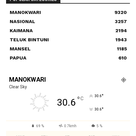
MANOKWARI
9320
NASIONAL
3257
KAIMANA
2194
TELUK BINTUNI
1943
MANSEL
1185
PAPUA
610
MANOKWARI
Clear Sky
°
30.6
°
C
30.6
°
30.6
69 %
0.7kmh
5 %