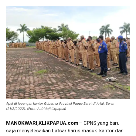
Apel di lapangan kantor Gubernur Provinsi Papua Barat di Arfai, Senin
(21/2/2022). (Foto: Aufrida/klikpapua)
MANOKWARI,KLIKPAPUA.com
— CPNS yang baru
saja menyelesaikan Latsar harus masuk kantor dan