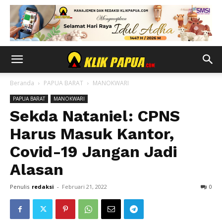
Beranda
PAPUA BARAT
MANOKWARI
PAPUA BARAT
MANOKWARI
Sekda Nataniel: CPNS
Harus Masuk Kantor,
Covid-19 Jangan Jadi
Alasan
Penulis
redaksi
-
Februari 21, 2022
0