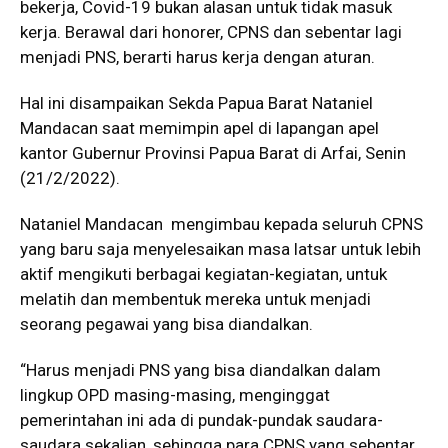
bekerja, Covid-19 bukan alasan untuk tidak masuk
kerja. Berawal dari honorer, CPNS dan sebentar lagi
menjadi PNS, berarti harus kerja dengan aturan.
Hal ini disampaikan Sekda Papua Barat Nataniel
Mandacan saat memimpin apel di lapangan apel
kantor Gubernur Provinsi Papua Barat di Arfai, Senin
(21/2/2022).
Nataniel Mandacan mengimbau kepada seluruh CPNS
yang baru saja menyelesaikan masa latsar untuk lebih
aktif mengikuti berbagai kegiatan-kegiatan, untuk
melatih dan membentuk mereka untuk menjadi
seorang pegawai yang bisa diandalkan.
“Harus menjadi PNS yang bisa diandalkan dalam
lingkup OPD masing-masing, menginggat
pemerintahan ini ada di pundak-pundak saudara-
saudara sekalian, sehingga para CPNS yang sebentar