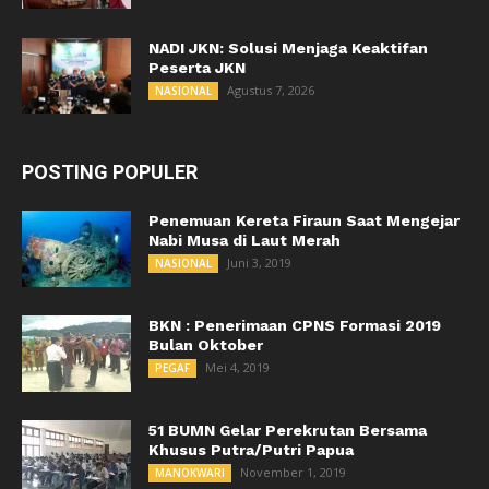
NADI JKN: Solusi Menjaga Keaktifan
Peserta JKN
Agustus 7, 2026
NASIONAL
POSTING POPULER
Penemuan Kereta Firaun Saat Mengejar
Nabi Musa di Laut Merah
Juni 3, 2019
NASIONAL
BKN : Penerimaan CPNS Formasi 2019
Bulan Oktober
Mei 4, 2019
PEGAF
51 BUMN Gelar Perekrutan Bersama
Khusus Putra/Putri Papua
November 1, 2019
MANOKWARI