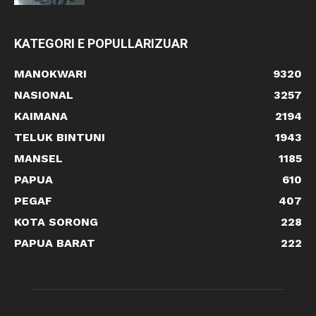
KATEGORI E POPULLARIZUAR
MANOKWARI
9320
NASIONAL
3257
KAIMANA
2194
TELUK BINTUNI
1943
MANSEL
1185
PAPUA
610
PEGAF
407
KOTA SORONG
228
PAPUA BARAT
222