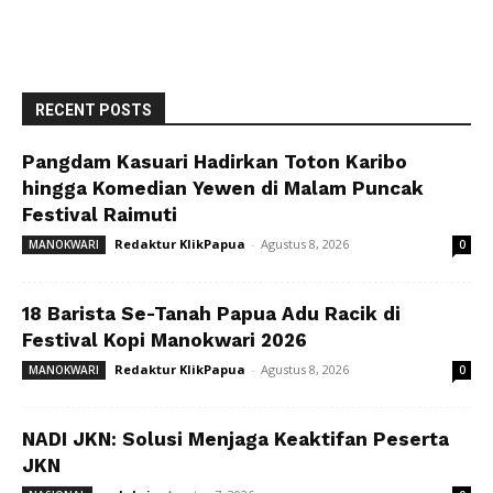
RECENT POSTS
Pangdam Kasuari Hadirkan Toton Karibo
hingga Komedian Yewen di Malam Puncak
Festival Raimuti
Redaktur KlikPapua
-
Agustus 8, 2026
MANOKWARI
0
18 Barista Se-Tanah Papua Adu Racik di
Festival Kopi Manokwari 2026
Redaktur KlikPapua
-
Agustus 8, 2026
MANOKWARI
0
NADI JKN: Solusi Menjaga Keaktifan Peserta
JKN