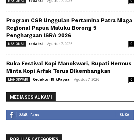
redaksi
-
Agustus 7, 2026
NASIONAL
0
Program CSR Unggulan Pertamina Patra Niaga
Regional Papua Maluku Borong 5
Penghargaan ISRA 2026
redaksi
-
Agustus 7, 2026
NASIONAL
0
Buka Festival Kopi Manokwari, Bupati Hermus
Minta Kopi Arfak Terus Dikembangkan
Redaktur KlikPapua
-
Agustus 7, 2026
MANOKWARI
0
MEDIA SOSIAL KAMI
2,365
Fans
SUKA
POPULAR CATEGORIES