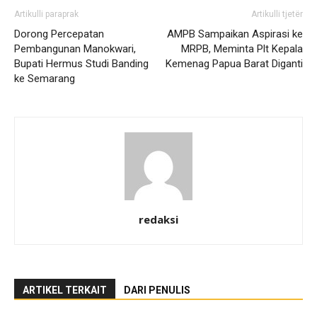
Artikulli paraprak
Artikulli tjetër
Dorong Percepatan
AMPB Sampaikan Aspirasi ke
Pembangunan Manokwari,
MRPB, Meminta Plt Kepala
Bupati Hermus Studi Banding
Kemenag Papua Barat Diganti
ke Semarang
redaksi
ARTIKEL TERKAIT
DARI PENULIS