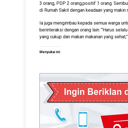
3 orang, PDP 2 orang,positif 1 orang. Sembuh
di Rumah Sakit dengan keadaan yang makin m
Ia juga mengimbau kepada semua warga untu
berinteraksi dengan orang lain. “Harus selalu
yang cukup dan makan makanan yang sehat,” 
Menyukai ini: