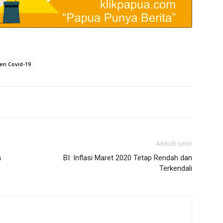
en Covid-19
Artikulli tjetër
n
BI: Inflasi Maret 2020 Tetap Rendah dan
Terkendali