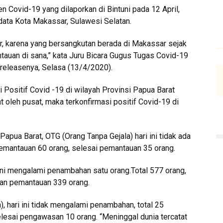
n Covid-19 yang dilaporkan di Bintuni pada 12 April,
 data Kota Makassar, Sulawesi Selatan.
ar, karena yang bersangkutan berada di Makassar sejak
tauan di sana,” kata Juru Bicara Gugus Tugas Covid-19
 releasenya, Selasa (13/4/2020).
 Positif Covid -19 di wilayah Provinsi Papua Barat
 oleh pusat, maka terkonfirmasi positif Covid-19 di
ua Barat, OTG (Orang Tanpa Gejala) hari ini tidak ada
emantauan 60 orang, selesai pemantauan 35 orang.
ni mengalami penambahan satu orang.Total 577 orang,
an pemantauan 339 orang.
hari ini tidak mengalami penambahan, total 25
esai pengawasan 10 orang. “Meninggal dunia tercatat