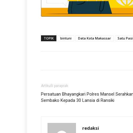
TOPIK
bintuni
Data Kota Makassar
Satu Pasi
Artikulli paraprak
Persatuan Bhayangkari Polres Mansel Serahka
Sembako Kepada 30 Lansia di Ransiki
redaksi