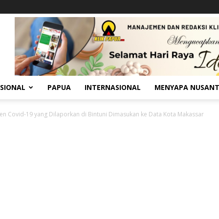
SIONAL
PAPUA
INTERNASIONAL
MENYAPA NUSAN
ien Covid-19 yang Dilaporkan di Bintuni Dimasukan ke Data Kota Makassar