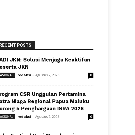
RECENT POSTS
ADI JKN: Solusi Menjaga Keaktifan
eserta JKN
redaksi
-
Agustus 7, 2026
ASIONAL
0
rogram CSR Unggulan Pertamina
atra Niaga Regional Papua Maluku
orong 5 Penghargaan ISRA 2026
redaksi
-
Agustus 7, 2026
ASIONAL
0