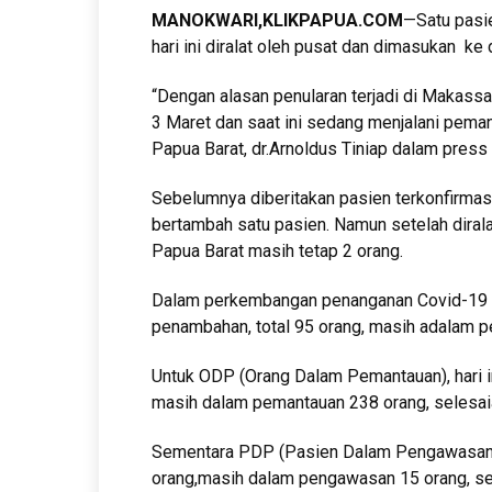
MANOKWARI,KLIKPAPUA.COM
—Satu pasie
hari ini diralat oleh pusat dan dimasukan ke
“Dengan alasan penularan terjadi di Makass
3 Maret dan saat ini sedang menjalani peman
Papua Barat, dr.Arnoldus Tiniap dalam press
Sebelumnya diberitakan pasien terkonfirmasi
bertambah satu pasien. Namun setelah diralat
Papua Barat masih tetap 2 orang.
Dalam perkembangan penanganan Covid-19 Pap
penambahan, total 95 orang, masih adalam p
Untuk ODP (Orang Dalam Pemantauan), hari i
masih dalam pemantauan 238 orang, selesai
Sementara PDP (Pasien Dalam Pengawasan), 
orang,masih dalam pengawasan 15 orang, sel