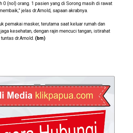
 0 (nol) orang. 1 pasien yang di Sorong masih di rawat
embaik,” jelas dr.Arnold, sapaan akrabnya.
k pemakai masker, terutama saat keluar rumah dan
 jaga kesehatan, dengan rajin mencuci tangan, istirahat
tuntas dr.Arnold.
(bm)