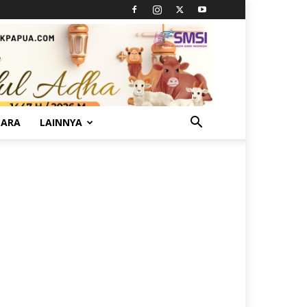
TARA
LAINNYA