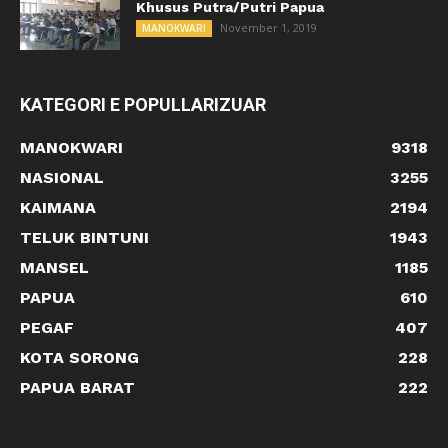
Khusus Putra/Putri Papua
November 1, 2019
MANOKWARI
KATEGORI E POPULLARIZUAR
MANOKWARI
9318
NASIONAL
3255
KAIMANA
2194
TELUK BINTUNI
1943
MANSEL
1185
PAPUA
610
PEGAF
407
KOTA SORONG
228
PAPUA BARAT
222