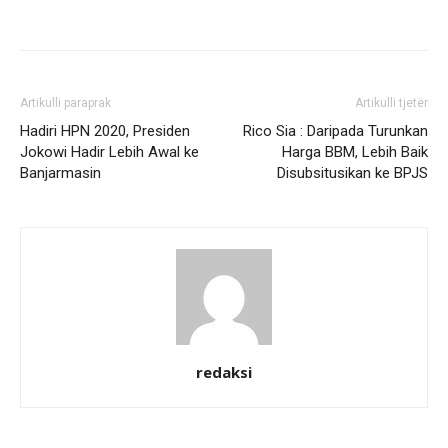
Artikulli paraprak
Artikulli tjetër
Hadiri HPN 2020, Presiden
Rico Sia : Daripada Turunkan
Jokowi Hadir Lebih Awal ke
Harga BBM, Lebih Baik
Banjarmasin
Disubsitusikan ke BPJS
redaksi