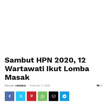
Sambut HPN 2020, 12
Wartawati Ikut Lomba
Masak
Penulis
redaksi
-
Februari 1, 2020
0