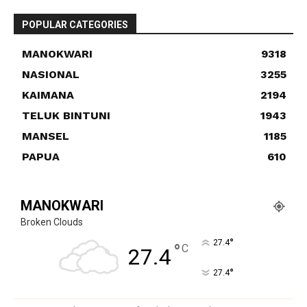
POPULAR CATEGORIES
MANOKWARI
9318
NASIONAL
3255
KAIMANA
2194
TELUK BINTUNI
1943
MANSEL
1185
PAPUA
610
MANOKWARI
Broken Clouds
°
27.4
°
C
27.4
°
27.4