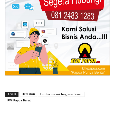
TOPIK
HPN 2020
Lomba masak bagi wartawati
PWI Papua Barat