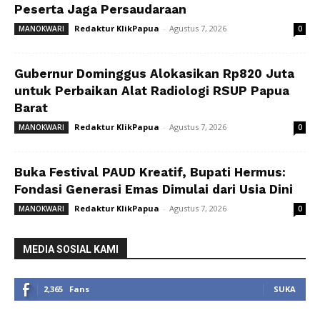
Peserta Jaga Persaudaraan
Redaktur KlikPapua
-
Agustus 7, 2026
MANOKWARI
0
Gubernur Dominggus Alokasikan Rp820 Juta
untuk Perbaikan Alat Radiologi RSUP Papua
Barat
Redaktur KlikPapua
-
Agustus 7, 2026
MANOKWARI
0
Buka Festival PAUD Kreatif, Bupati Hermus:
Fondasi Generasi Emas Dimulai dari Usia Dini
Redaktur KlikPapua
-
Agustus 7, 2026
MANOKWARI
0
MEDIA SOSIAL KAMI
2,365
Fans
SUKA