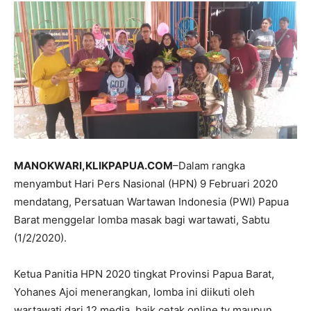
MANOKWARI,KLIKPAPUA.COM
–Dalam rangka
menyambut Hari Pers Nasional (HPN) 9 Februari 2020
mendatang, Persatuan Wartawan Indonesia (PWI) Papua
Barat menggelar lomba masak bagi wartawati, Sabtu
(1/2/2020).
Ketua Panitia HPN 2020 tingkat Provinsi Papua Barat,
Yohanes Ajoi menerangkan, lomba ini diikuti oleh
wartawati dari 12 media, baik cetak,online,tv maupun