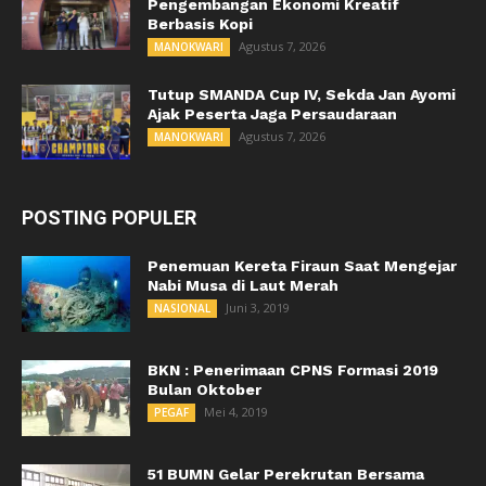
Pengembangan Ekonomi Kreatif
Berbasis Kopi
Agustus 7, 2026
MANOKWARI
Tutup SMANDA Cup IV, Sekda Jan Ayomi
Ajak Peserta Jaga Persaudaraan
Agustus 7, 2026
MANOKWARI
POSTING POPULER
Penemuan Kereta Firaun Saat Mengejar
Nabi Musa di Laut Merah
Juni 3, 2019
NASIONAL
BKN : Penerimaan CPNS Formasi 2019
Bulan Oktober
Mei 4, 2019
PEGAF
51 BUMN Gelar Perekrutan Bersama