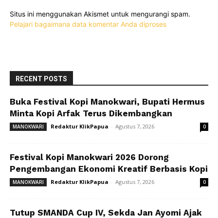
Situs ini menggunakan Akismet untuk mengurangi spam.
Pelajari bagaimana data komentar Anda diproses
RECENT POSTS
Buka Festival Kopi Manokwari, Bupati Hermus
Minta Kopi Arfak Terus Dikembangkan
Redaktur KlikPapua
-
Agustus 7, 2026
MANOKWARI
0
Festival Kopi Manokwari 2026 Dorong
Pengembangan Ekonomi Kreatif Berbasis Kopi
Redaktur KlikPapua
-
Agustus 7, 2026
MANOKWARI
0
Tutup SMANDA Cup IV, Sekda Jan Ayomi Ajak