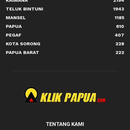
KAIMANA
2194
TELUK BINTUNI
1943
MANSEL
1185
PAPUA
610
PEGAF
407
KOTA SORONG
228
PAPUA BARAT
222
TENTANG KAMI