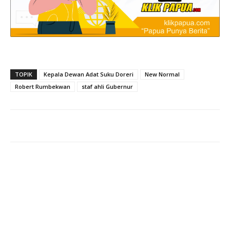
TOPIK
Kepala Dewan Adat Suku Doreri
New Normal
Robert Rumbekwan
staf ahli Gubernur