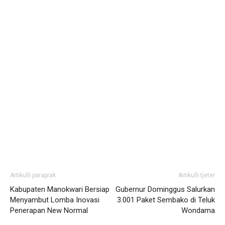
Artikulli paraprak
Artikulli tjetër
Kabupaten Manokwari Bersiap
Gubernur Dominggus Salurkan
Menyambut Lomba Inovasi
3.001 Paket Sembako di Teluk
Penerapan New Normal
Wondama