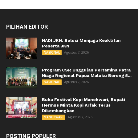
PILIHAN EDITOR
NADI JKN: Solusi Menjaga Keaktifan
Peserta JKN
Agustus 7, 2026
NASIONAL
Program CSR Unggulan Pertamina Patra
Niaga Regional Papua Maluku Borong 5...
Agustus 7, 2026
NASIONAL
Buka Festival Kopi Manokwari, Bupati
Hermus Minta Kopi Arfak Terus
Dikembangkan
Agustus 7, 2026
MANOKWARI
POSTING POPULER