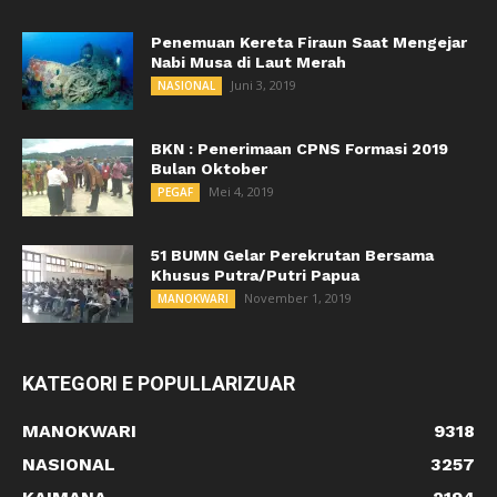
Penemuan Kereta Firaun Saat Mengejar
Nabi Musa di Laut Merah
Juni 3, 2019
NASIONAL
BKN : Penerimaan CPNS Formasi 2019
Bulan Oktober
Mei 4, 2019
PEGAF
51 BUMN Gelar Perekrutan Bersama
Khusus Putra/Putri Papua
November 1, 2019
MANOKWARI
KATEGORI E POPULLARIZUAR
MANOKWARI
9318
NASIONAL
3257