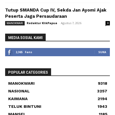
Tutup SMANDA Cup IV, Sekda Jan Ayomi Ajak
Peserta Jaga Persaudaraan
Redaktur KlikPapua
-
Agustus 7, 2026
MANOKWARI
0
MEDIA SOSIAL KAMI
2,365
Fans
SUKA
POPULAR CATEGORIES
MANOKWARI
9318
NASIONAL
3257
KAIMANA
2194
TELUK BINTUNI
1943
MANSEL
1185