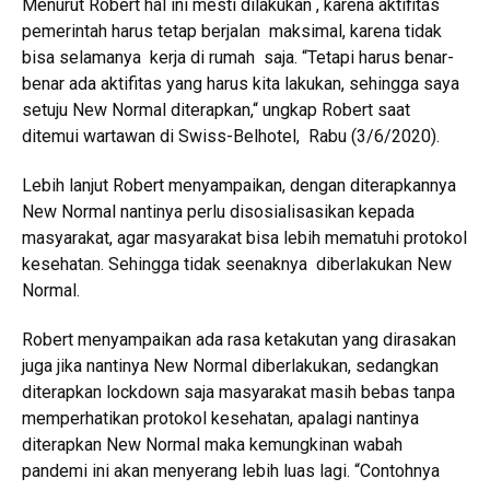
Menurut Robert hal ini mesti dilakukan , karena aktifitas
pemerintah harus tetap berjalan maksimal, karena tidak
bisa selamanya kerja di rumah saja. “Tetapi harus benar-
benar ada aktifitas yang harus kita lakukan, sehingga saya
setuju New Normal diterapkan,“ ungkap Robert saat
ditemui wartawan di Swiss-Belhotel, Rabu (3/6/2020).
Lebih lanjut Robert menyampaikan, dengan diterapkannya
New Normal nantinya perlu disosialisasikan kepada
masyarakat, agar masyarakat bisa lebih mematuhi protokol
kesehatan. Sehingga tidak seenaknya diberlakukan New
Normal.
Robert menyampaikan ada rasa ketakutan yang dirasakan
juga jika nantinya New Normal diberlakukan, sedangkan
diterapkan lockdown saja masyarakat masih bebas tanpa
memperhatikan protokol kesehatan, apalagi nantinya
diterapkan New Normal maka kemungkinan wabah
pandemi ini akan menyerang lebih luas lagi. “Contohnya