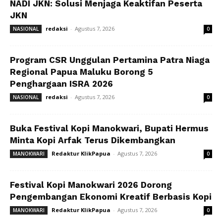
NADI JKN: Solusi Menjaga Keaktifan Peserta
JKN
redaksi
-
Agustus 7, 2026
NASIONAL
0
Program CSR Unggulan Pertamina Patra Niaga
Regional Papua Maluku Borong 5
Penghargaan ISRA 2026
redaksi
-
Agustus 7, 2026
NASIONAL
0
Buka Festival Kopi Manokwari, Bupati Hermus
Minta Kopi Arfak Terus Dikembangkan
Redaktur KlikPapua
-
Agustus 7, 2026
MANOKWARI
0
Festival Kopi Manokwari 2026 Dorong
Pengembangan Ekonomi Kreatif Berbasis Kopi
Redaktur KlikPapua
-
Agustus 7, 2026
MANOKWARI
0