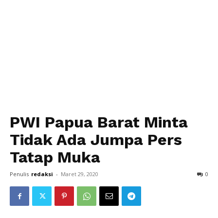
PWI Papua Barat Minta
Tidak Ada Jumpa Pers
Tatap Muka
Penulis
redaksi
-
Maret 29, 2020
0