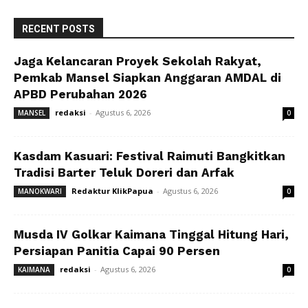
RECENT POSTS
Jaga Kelancaran Proyek Sekolah Rakyat,
Pemkab Mansel Siapkan Anggaran AMDAL di
APBD Perubahan 2026
redaksi
-
Agustus 6, 2026
MANSEL
0
Kasdam Kasuari: Festival Raimuti Bangkitkan
Tradisi Barter Teluk Doreri dan Arfak
Redaktur KlikPapua
-
Agustus 6, 2026
MANOKWARI
0
Musda IV Golkar Kaimana Tinggal Hitung Hari,
Persiapan Panitia Capai 90 Persen
redaksi
-
Agustus 6, 2026
KAIMANA
0