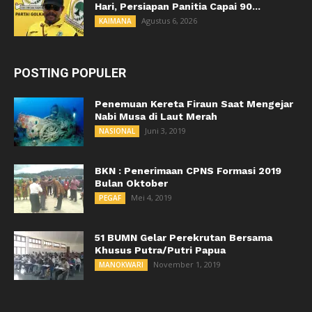
Hari, Persiapan Panitia Capai 90...
Agustus 6, 2026
KAIMANA
POSTING POPULER
Penemuan Kereta Firaun Saat Mengejar
Nabi Musa di Laut Merah
Juni 3, 2019
NASIONAL
BKN : Penerimaan CPNS Formasi 2019
Bulan Oktober
Mei 4, 2019
PEGAF
51 BUMN Gelar Perekrutan Bersama
Khusus Putra/Putri Papua
November 1, 2019
MANOKWARI