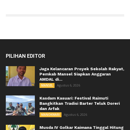
PILIHAN EDITOR
Jaga Kelancaran Proyek Sekolah Rakyat,
Pemkab Mansel Siapkan Anggaran
AMDAL di...
Agustus 6, 2026
MANSEL
Kasdam Kasuari: Festival Raimuti
Bangkitkan Tradisi Barter Teluk Doreri
dan Arfak
Agustus 6, 2026
MANOKWARI
Musda IV Golkar Kaimana Tinggal Hitung