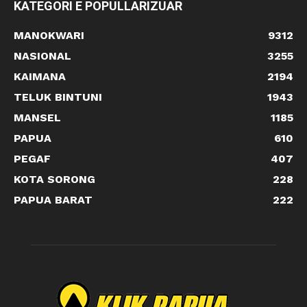
KATEGORI E POPULLARIZUAR
MANOKWARI
9312
NASIONAL
3255
KAIMANA
2194
TELUK BINTUNI
1943
MANSEL
1185
PAPUA
610
PEGAF
407
KOTA SORONG
228
PAPUA BARAT
222