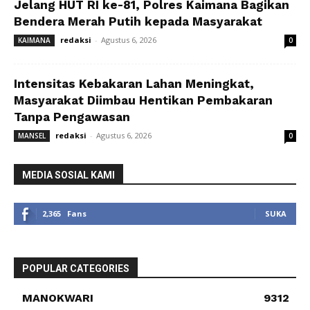
Jelang HUT RI ke-81, Polres Kaimana Bagikan
Bendera Merah Putih kepada Masyarakat
redaksi
-
Agustus 6, 2026
KAIMANA
0
Intensitas Kebakaran Lahan Meningkat,
Masyarakat Diimbau Hentikan Pembakaran
Tanpa Pengawasan
redaksi
-
Agustus 6, 2026
MANSEL
0
MEDIA SOSIAL KAMI
2,365
Fans
SUKA
POPULAR CATEGORIES
MANOKWARI
9312