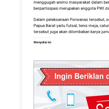
menggugah animo masyarakat dalam bero
berpartisipasi merupakan anggota PWI da
Dalam pelaksanaan Porwanas tersebut, se
Papua Barat yaitu futsal, tenis meja, cat
tersebut juga akan dilombakan karya jurna
Menyukai ini: