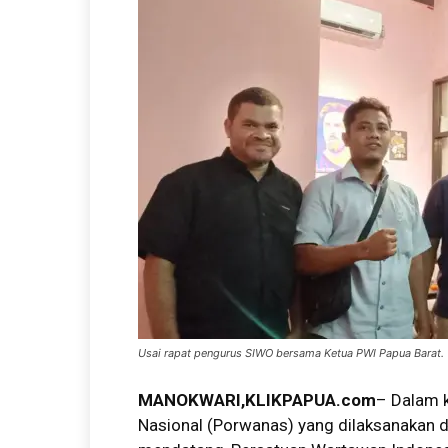
Usai rapat pengurus SIWO bersama Ketua PWI Papua Barat. (
MANOKWARI,KLIKPAPUA.com
– Dalam 
Nasional (Porwanas) yang dilaksanakan 