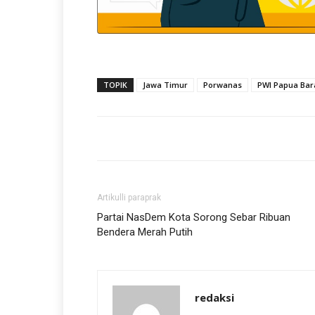
TOPIK
Jawa Timur
Porwanas
PWI Papua Bar
Artikulli paraprak
Partai NasDem Kota Sorong Sebar Ribuan
Bendera Merah Putih
redaksi