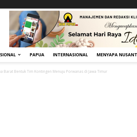
SIONAL
PAPUA
INTERNASIONAL
MENYAPA NUSAN
a Barat Bentuk Tim Kontingen Menuju Porwanas di Jawa Timur