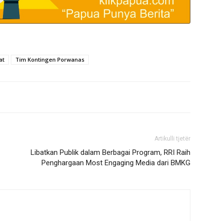
at
Tim Kontingen Porwanas
Artikulli tjetër
Libatkan Publik dalam Berbagai Program, RRI Raih
Penghargaan Most Engaging Media dari BMKG