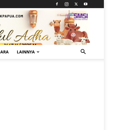
TARA
LAINNYA