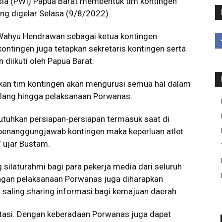
ia (PWI) Papua Barat membentuk tim kontingen
ng digelar Selasa (9/8/2022).
Wahyu Hendrawan sebagai ketua kontingen
ontingen juga tetapkan sekretaris kontingen serta
diikuti oleh Papua Barat.
kan tim kontingen akan mengurusi semua hal dalam
jelang hingga pelaksanaan Porwanas.
uhkan persiapan-persiapan termasuk saat di
penanggungjawab kontingen maka keperluan atlet
” ujar Bustam.
silaturahmi bagi para pekerja media dari seluruh
engan pelaksanaan Porwanas juga diharapkan
saling sharing informasi bagi kemajuan daerah.
stasi. Dengan keberadaan Porwanas juga dapat