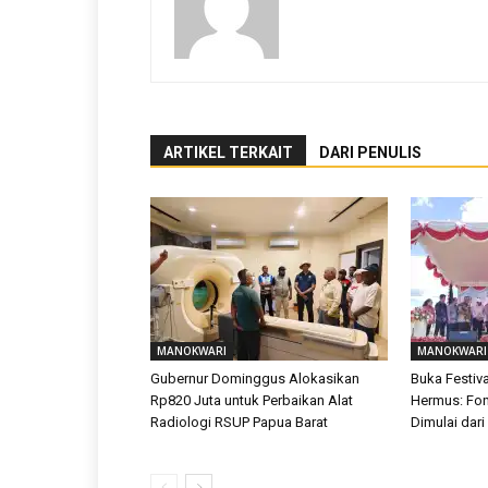
ARTIKEL TERKAIT
DARI PENULIS
MANOKWARI
MANOKWARI
Gubernur Dominggus Alokasikan
Buka Festiva
Rp820 Juta untuk Perbaikan Alat
Hermus: Fon
Radiologi RSUP Papua Barat
Dimulai dari