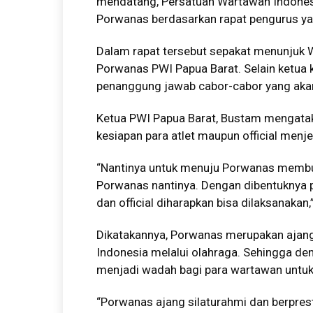
mendatang, Persatuan Wartawan Indones
Porwanas berdasarkan rapat pengurus ya
Dalam rapat tersebut sepakat menunjuk 
Porwanas PWI Papua Barat. Selain ketua k
penanggung jawab cabor-cabor yang akan 
Ketua PWI Papua Barat, Bustam mengata
kesiapan para atlet maupun official men
“Nantinya untuk menuju Porwanas membut
Porwanas nantinya. Dengan dibentuknya 
dan official diharapkan bisa dilaksanakan,
Dikatakannya, Porwanas merupakan ajang 
Indonesia melalui olahraga. Sehingga d
menjadi wadah bagi para wartawan untuk 
“Porwanas ajang silaturahmi dan berpre