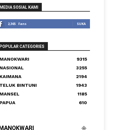
MEDIA SOSIAL KAMI
2,365
Fans
SUKA
POPULAR CATEGORIES
MANOKWARI
9315
NASIONAL
3255
KAIMANA
2194
TELUK BINTUNI
1943
MANSEL
1185
PAPUA
610
MANOKWARI