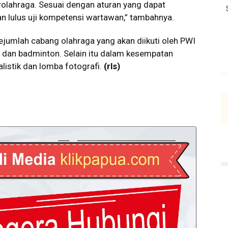
lahraga. Sesuai dengan aturan yang dapat
n lulus uji kompetensi wartawan,” tambahnya.
jumlah cabang olahraga yang akan diikuti oleh PWI
ur dan badminton. Selain itu dalam kesempatan
listik dan lomba fotografi.
(rls)