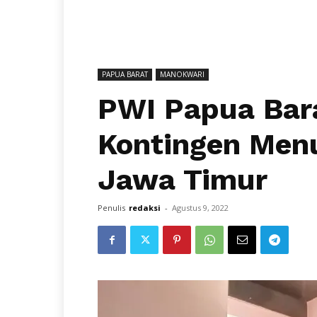
PAPUA BARAT
MANOKWARI
PWI Papua Bar
Kontingen Men
Jawa Timur
Penulis
redaksi
-
Agustus 9, 2022