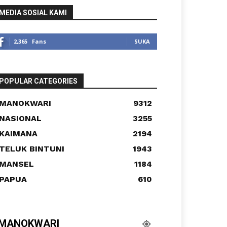
MEDIA SOSIAL KAMI
2,365
Fans
SUKA
POPULAR CATEGORIES
MANOKWARI
9312
NASIONAL
3255
KAIMANA
2194
TELUK BINTUNI
1943
MANSEL
1184
PAPUA
610
MANOKWARI