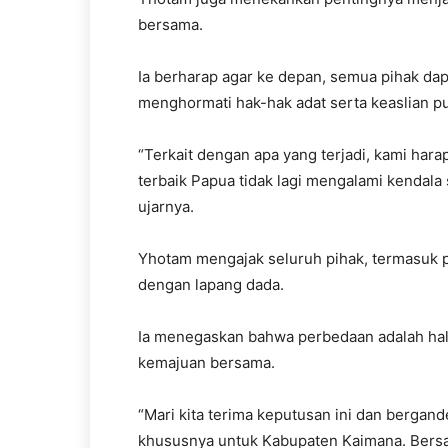
bersama.
Ia berharap agar ke depan, semua pihak dap
menghormati hak-hak adat serta keaslian pu
“Terkait dengan apa yang terjadi, kami harap
terbaik Papua tidak lagi mengalami kendala s
ujarnya.
Yhotam mengajak seluruh pihak, termasuk
dengan lapang dada.
Ia menegaskan bahwa perbedaan adalah hal 
kemajuan bersama.
“Mari kita terima keputusan ini dan bergan
khususnya untuk Kabupaten Kaimana. Bersa