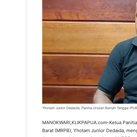
Yhotam Junior Dedaida, Panitia Urusan Rumah Tangga (PURT)
MANOKWARI,KLIKPAPUA.com-Ketua Panitia 
Barat (MRPB), Yhotam Junior Dedaida, men