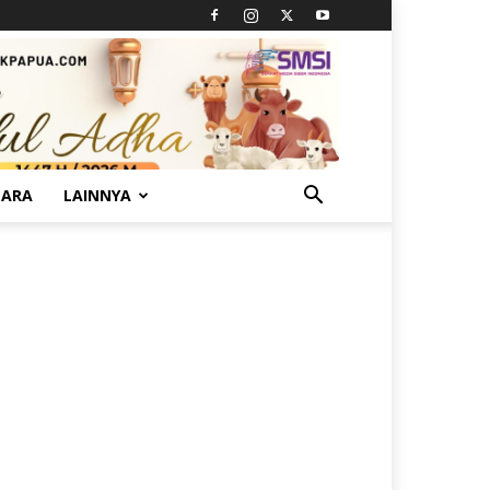
TARA
LAINNYA