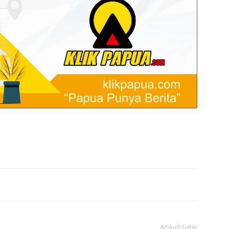
Artikulli tjetër