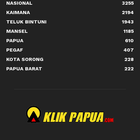
NASIONAL
3255
KAIMANA
2194
TELUK BINTUNI
1943
MANSEL
1185
PAPUA
610
PEGAF
407
KOTA SORONG
228
PAPUA BARAT
222