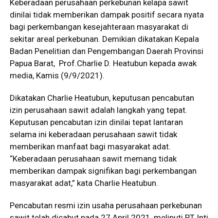
Keberadaan perusahaan perkebunan kelapa sawit
dinilai tidak memberikan dampak positif secara nyata
bagi perkembangan kesejahteraan masyarakat di
sekitar areal perkebunan. Demikian dikatakan Kepala
Badan Penelitian dan Pengembangan Daerah Provinsi
Papua Barat, Prof.Charlie D. Heatubun kepada awak
media, Kamis (9/9/2021).
Dikatakan Charlie Heatubun, keputusan pencabutan
izin perusahaan sawit adalah langkah yang tepat.
Keputusan pencabutan izin dinilai tepat lantaran
selama ini keberadaan perusahaan sawit tidak
memberikan manfaat bagi masyarakat adat.
“Keberadaan perusahaan sawit memang tidak
memberikan dampak signifikan bagi perkembangan
masyarakat adat,” kata Charlie Heatubun.
Pencabutan resmi izin usaha perusahaan perkebunan
sawit telah dicabut pada 27 April 2021, meliputi PT Inti