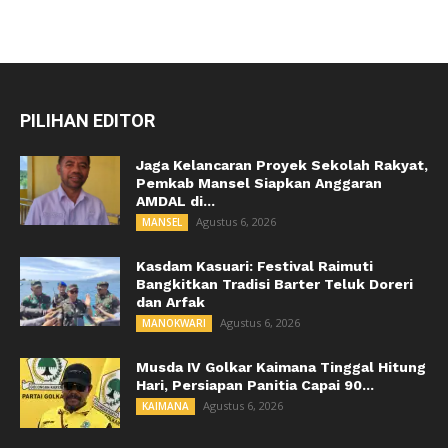
PILIHAN EDITOR
Jaga Kelancaran Proyek Sekolah Rakyat,
Pemkab Mansel Siapkan Anggaran
AMDAL di...
Agustus 6, 2026
MANSEL
Kasdam Kasuari: Festival Raimuti
Bangkitkan Tradisi Barter Teluk Doreri
dan Arfak
Agustus 6, 2026
MANOKWARI
Musda IV Golkar Kaimana Tinggal Hitung
Hari, Persiapan Panitia Capai 90...
Agustus 6, 2026
KAIMANA