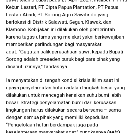
Kebun Lestari, PT Cipta Papua Plantation, PT Papua
Lestari Abadi, PT Sorong Agro Sawitindo yang
berlokasi di Distrik Salawati, Segun, Klawak, dan
Klamono. Kebijakan ini dilakukan oleh pemerintah
karena tugas utama yang melekat yakni berkewajiban
memberikan perlindungan bagi masyarakat
adat. “Gugatan balik perusahaan sawit kepada Bupati
Sorong adalah preseden buruk bagi para pihak yang
dicabut izinnya,” tandasnya.
Ia menyatakan di tengah kondisi krisis iklim saat ini
upaya penyelamatan hutan adalah langkah besar yang
dilakukan untuk mencegah kenaikan suhu bumi lebih
besar. Strategi penyelamatan bumi dari kerusakan
lingkungan harus dilakukan secara bersama – sama
dengan semua pihak yang memiliki kepedulian.
“Pengelolaan hutan berdampak juga pada
kesejahteraan masyarakat adat,” pungkasnya.
(
aa/*
)