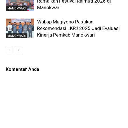
Ramaikan Festival Raimuti 2026 di
Manokwari
MANOKWARI
Wabup Mugiyono Pastikan
Rekomendasi LKPJ 2025 Jadi Evaluasi
Kinerja Pemkab Manokwari
MANOKWARI
Komentar Anda