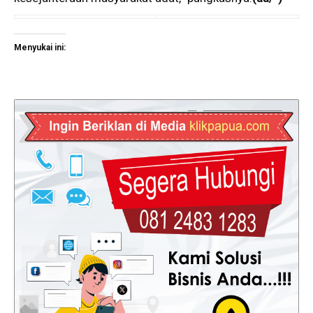
Menyukai ini: