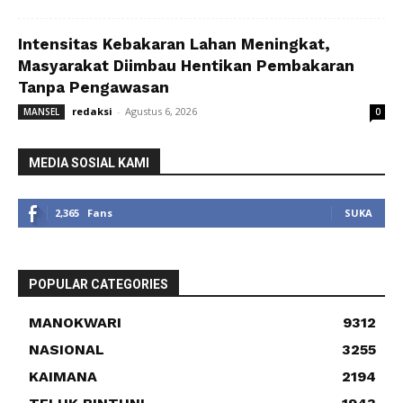
Intensitas Kebakaran Lahan Meningkat,
Masyarakat Diimbau Hentikan Pembakaran
Tanpa Pengawasan
redaksi
-
Agustus 6, 2026
MANSEL
0
MEDIA SOSIAL KAMI
2,365
Fans
SUKA
POPULAR CATEGORIES
MANOKWARI
9312
NASIONAL
3255
KAIMANA
2194