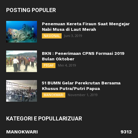
POSTING POPULER
Penemuan Kereta Firaun Saat Mengejar
Nabi Musa di Laut Merah
Juni 3, 2019
NASIONAL
BKN : Penerimaan CPNS Formasi 2019
Bulan Oktober
Mei 4, 2019
PEGAF
51 BUMN Gelar Perekrutan Bersama
Khusus Putra/Putri Papua
November 1, 2019
MANOKWARI
KATEGORI E POPULLARIZUAR
MANOKWARI
9312