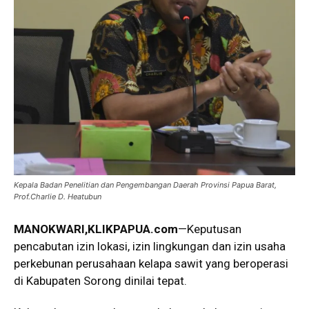
Kepala Badan Penelitian dan Pengembangan Daerah Provinsi Papua Barat,
Prof.Charlie D. Heatubun
MANOKWARI,KLIKPAPUA.com
—Keputusan
pencabutan izin lokasi, izin lingkungan dan izin usaha
perkebunan perusahaan kelapa sawit yang beroperasi
di Kabupaten Sorong dinilai tepat.