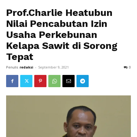
Prof.Charlie Heatubun
Nilai Pencabutan Izin
Usaha Perkebunan
Kelapa Sawit di Sorong
Tepat
Penulis
redaksi
-
September 9, 2021
0