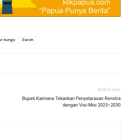
ur bunga
Ziarah
Artikulli tjetër
Bupati Kaimana Tekankan Penyelarasan Renstra
dengan Visi-Misi 2025–2030