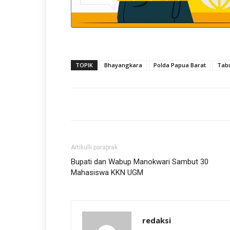
TOPIK
Bhayangkara
Polda Papua Barat
Tab
Artikulli paraprak
Bupati dan Wabup Manokwari Sambut 30
Mahasiswa KKN UGM
redaksi