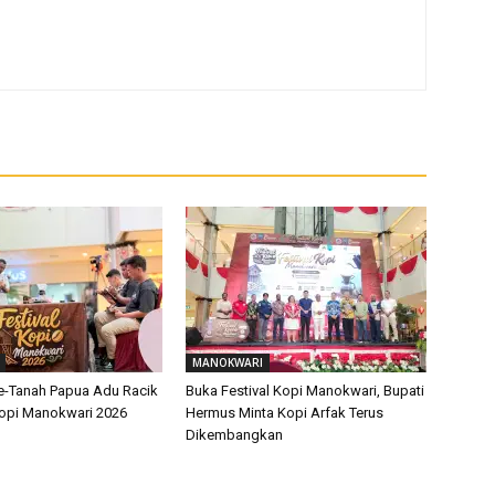
MANOKWARI
Se-Tanah Papua Adu Racik
Buka Festival Kopi Manokwari, Bupati
 Kopi Manokwari 2026
Hermus Minta Kopi Arfak Terus
Dikembangkan