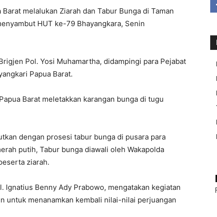
arat melalukan Ziarah dan Tabur Bunga di Taman
enyambut HUT ke-79 Bhayangkara, Senin
 Brigjen Pol. Yosi Muhamartha, didampingi para Pejabat
yangkari Papua Barat.
Papua Barat meletakkan karangan bunga di tugu
jutkan dengan prosesi tabur bunga di pusara para
erah putih, Tabur bunga diawali oleh Wakapolda
peserta ziarah.
. Ignatius Benny Ady Prabowo, mengatakan kegiatan
en untuk menanamkan kembali nilai-nilai perjuangan