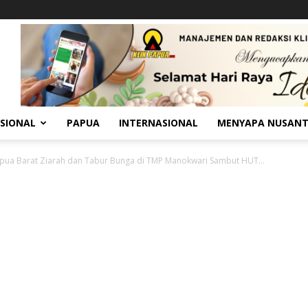
SIONAL
PAPUA
INTERNASIONAL
MENYAPA NUSAN
pua Barat Ziarah dan Tabur Bunga di TMP Manokwari Sambut HUT...