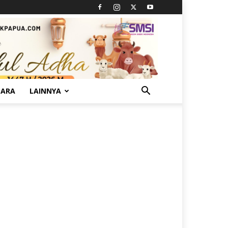
TARA
LAINNYA