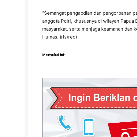
“Semangat pengabdian dan pengorbanan par
anggota Polri, khususnya di wilayah Papua
masyarakat, serta menjaga keamanan dan ke
Humas. (rls/red)
Menyukai ini: