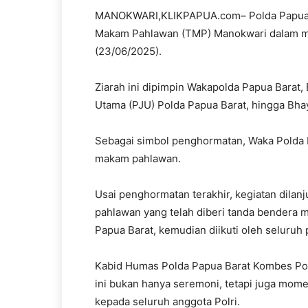
MANOKWARI,KLIKPAPUA.com– Polda Papua B
Makam Pahlawan (TMP) Manokwari dalam m
(23/06/2025).
Ziarah ini dipimpin Wakapolda Papua Barat,
Utama (PJU) Polda Papua Barat, hingga Bha
Sebagai simbol penghormatan, Waka Polda 
makam pahlawan.
Usai penghormatan terakhir, kegiatan dilan
pahlawan yang telah diberi tanda bendera m
Papua Barat, kemudian diikuti oleh seluruh 
Kabid Humas Polda Papua Barat Kombes Pol
ini bukan hanya seremoni, tetapi juga mom
kepada seluruh anggota Polri.