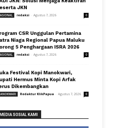
ADI JKN: Solusi Menjaga Keaktifan
eserta JKN
redaksi
-
Agustus 7, 2026
ASIONAL
0
rogram CSR Unggulan Pertamina
atra Niaga Regional Papua Maluku
orong 5 Penghargaan ISRA 2026
redaksi
-
Agustus 7, 2026
ASIONAL
0
uka Festival Kopi Manokwari,
upati Hermus Minta Kopi Arfak
erus Dikembangkan
Redaktur KlikPapua
-
Agustus 7, 2026
ANOKWARI
0
MEDIA SOSIAL KAMI