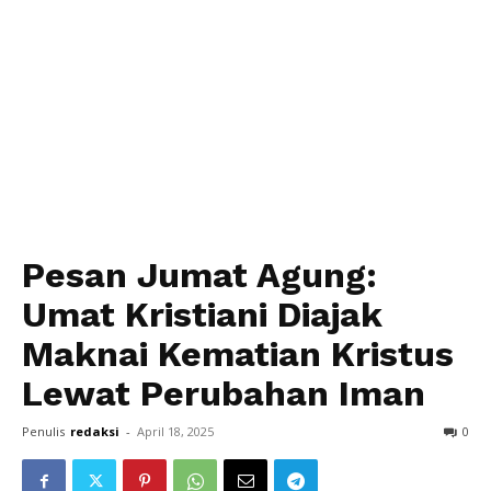
Pesan Jumat Agung:
Umat Kristiani Diajak
Maknai Kematian Kristus
Lewat Perubahan Iman
Penulis
redaksi
-
April 18, 2025
0