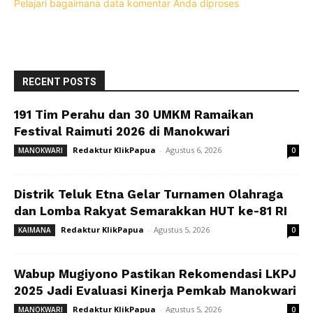
Pelajari bagaimana data komentar Anda diproses
RECENT POSTS
191 Tim Perahu dan 30 UMKM Ramaikan
Festival Raimuti 2026 di Manokwari
Redaktur KlikPapua
-
Agustus 6, 2026
MANOKWARI
0
Distrik Teluk Etna Gelar Turnamen Olahraga
dan Lomba Rakyat Semarakkan HUT ke-81 RI
Redaktur KlikPapua
-
Agustus 5, 2026
KAIMANA
0
Wabup Mugiyono Pastikan Rekomendasi LKPJ
2025 Jadi Evaluasi Kinerja Pemkab Manokwari
Redaktur KlikPapua
-
Agustus 5, 2026
MANOKWARI
0