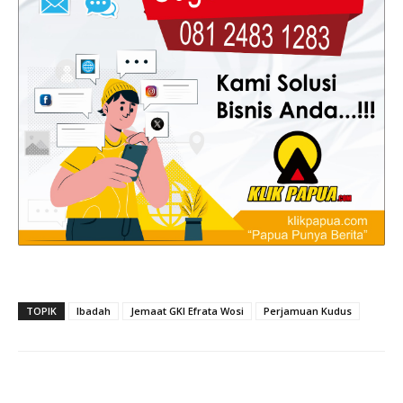
TOPIK
Ibadah
Jemaat GKI Efrata Wosi
Perjamuan Kudus