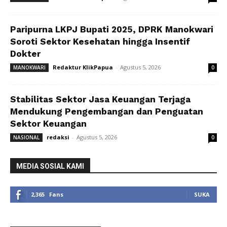
Paripurna LKPJ Bupati 2025, DPRK Manokwari
Soroti Sektor Kesehatan hingga Insentif
Dokter
Redaktur KlikPapua
-
Agustus 5, 2026
MANOKWARI
0
Stabilitas Sektor Jasa Keuangan Terjaga
Mendukung Pengembangan dan Penguatan
Sektor Keuangan
redaksi
-
Agustus 5, 2026
NASIONAL
0
MEDIA SOSIAL KAMI
2,365
Fans
SUKA