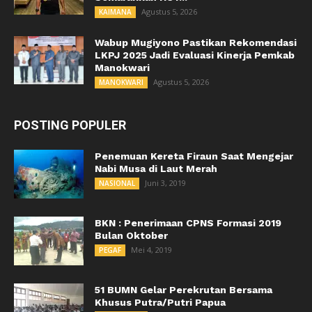
Agustus 5, 2026
KAIMANA
Wabup Mugiyono Pastikan Rekomendasi
LKPJ 2025 Jadi Evaluasi Kinerja Pemkab
Manokwari
Agustus 5, 2026
MANOKWARI
POSTING POPULER
Penemuan Kereta Firaun Saat Mengejar
Nabi Musa di Laut Merah
Juni 3, 2019
NASIONAL
BKN : Penerimaan CPNS Formasi 2019
Bulan Oktober
Mei 4, 2019
PEGAF
51 BUMN Gelar Perekrutan Bersama
Khusus Putra/Putri Papua