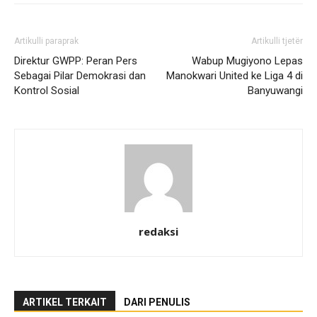
Artikulli paraprak
Artikulli tjetër
Direktur GWPP: Peran Pers
Wabup Mugiyono Lepas
Sebagai Pilar Demokrasi dan
Manokwari United ke Liga 4 di
Kontrol Sosial
Banyuwangi
redaksi
ARTIKEL TERKAIT
DARI PENULIS