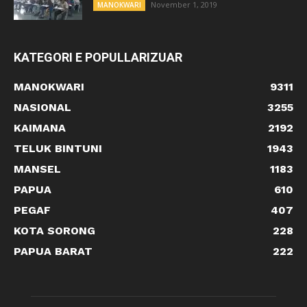
November 1, 2019
MANOKWARI
KATEGORI E POPULLARIZUAR
MANOKWARI
9311
NASIONAL
3255
KAIMANA
2192
TELUK BINTUNI
1943
MANSEL
1183
PAPUA
610
PEGAF
407
KOTA SORONG
228
PAPUA BARAT
222