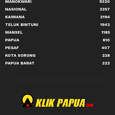
MANOKWARI
9320
NASIONAL
3257
KAIMANA
2194
TELUK BINTUNI
1943
MANSEL
1185
PAPUA
610
PEGAF
407
KOTA SORONG
228
PAPUA BARAT
222