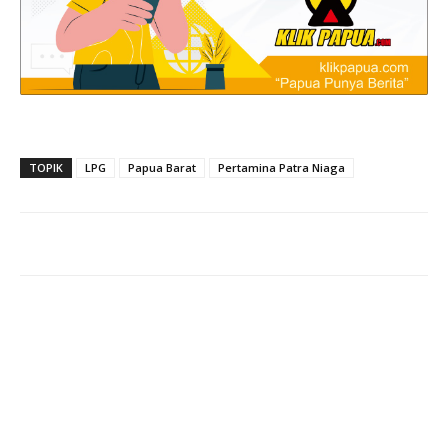
TOPIK
LPG
Papua Barat
Pertamina Patra Niaga