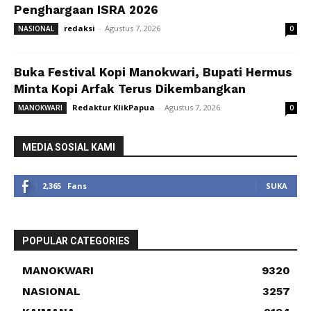
Penghargaan ISRA 2026
redaksi
-
Agustus 7, 2026
NASIONAL
0
Buka Festival Kopi Manokwari, Bupati Hermus
Minta Kopi Arfak Terus Dikembangkan
Redaktur KlikPapua
-
Agustus 7, 2026
MANOKWARI
0
MEDIA SOSIAL KAMI
2,365
Fans
SUKA
POPULAR CATEGORIES
MANOKWARI
9320
NASIONAL
3257