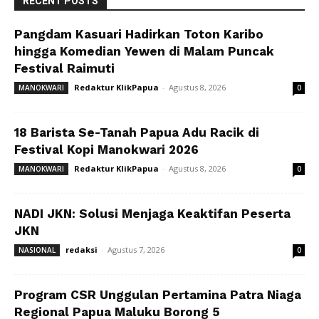
RECENT POSTS
Pangdam Kasuari Hadirkan Toton Karibo
hingga Komedian Yewen di Malam Puncak
Festival Raimuti
Redaktur KlikPapua
-
Agustus 8, 2026
MANOKWARI
0
18 Barista Se-Tanah Papua Adu Racik di
Festival Kopi Manokwari 2026
Redaktur KlikPapua
-
Agustus 8, 2026
MANOKWARI
0
NADI JKN: Solusi Menjaga Keaktifan Peserta
JKN
redaksi
-
Agustus 7, 2026
NASIONAL
0
Program CSR Unggulan Pertamina Patra Niaga
Regional Papua Maluku Borong 5