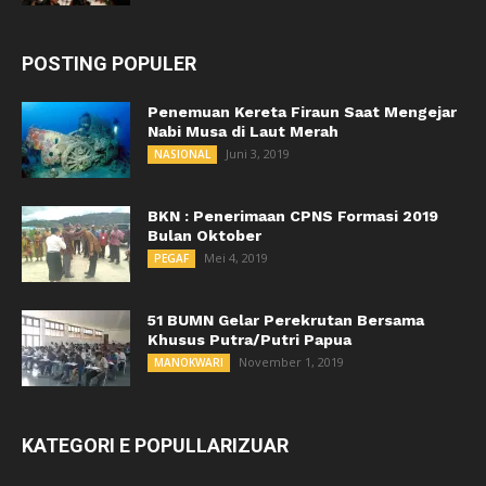
POSTING POPULER
Penemuan Kereta Firaun Saat Mengejar
Nabi Musa di Laut Merah
Juni 3, 2019
NASIONAL
BKN : Penerimaan CPNS Formasi 2019
Bulan Oktober
Mei 4, 2019
PEGAF
51 BUMN Gelar Perekrutan Bersama
Khusus Putra/Putri Papua
November 1, 2019
MANOKWARI
KATEGORI E POPULLARIZUAR