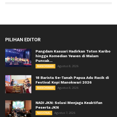
PILIHAN EDITOR
Pangdam Kasuari Hadirkan Toton Karibo
hingga Komedian Yewen di Malam
Puncak...
Agustus 8, 2026
MANOKWARI
18 Barista Se-Tanah Papua Adu Racik di
Festival Kopi Manokwari 2026
Agustus 8, 2026
MANOKWARI
NADI JKN: Solusi Menjaga Keaktifan
Peserta JKN
Agustus 7, 2026
NASIONAL