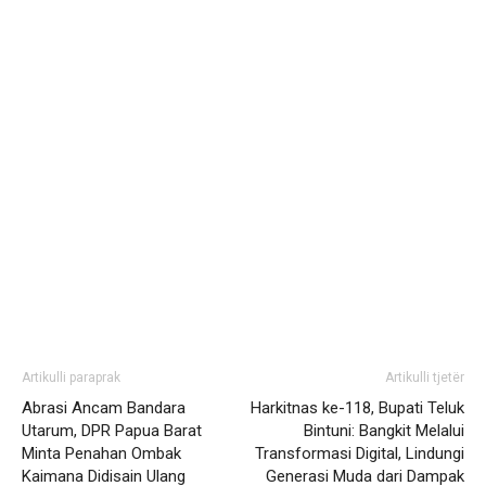
Artikulli paraprak
Artikulli tjetër
Abrasi Ancam Bandara
Harkitnas ke-118, Bupati Teluk
Utarum, DPR Papua Barat
Bintuni: Bangkit Melalui
Minta Penahan Ombak
Transformasi Digital, Lindungi
Kaimana Didisain Ulang
Generasi Muda dari Dampak