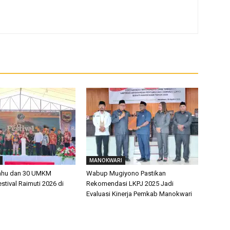
MANOKWARI
rahu dan 30 UMKM
Wabup Mugiyono Pastikan
tival Raimuti 2026 di
Rekomendasi LKPJ 2025 Jadi
Evaluasi Kinerja Pemkab Manokwari