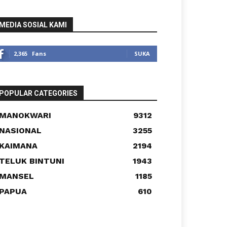
MEDIA SOSIAL KAMI
2,365
Fans
SUKA
POPULAR CATEGORIES
MANOKWARI
9312
NASIONAL
3255
KAIMANA
2194
TELUK BINTUNI
1943
MANSEL
1185
PAPUA
610