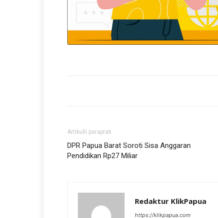
Artikulli paraprak
DPR Papua Barat Soroti Sisa Anggaran
Pendidikan Rp27 Miliar
Redaktur KlikPapua
https://klikpapua.com