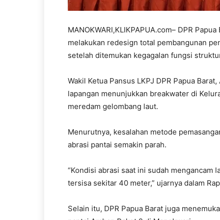
MANOKWARI,KLIKPAPUA.com– DPR Papua Bar
melakukan redesign total pembangunan pe
setelah ditemukan kegagalan fungsi strukt
Wakil Ketua Pansus LKPJ DPR Papua Barat,
lapangan menunjukkan breakwater di Kelur
meredam gelombang laut.
Menurutnya, kesalahan metode pemasangan
abrasi pantai semakin parah.
“Kondisi abrasi saat ini sudah mengancam 
tersisa sekitar 40 meter,” ujarnya dalam R
Selain itu, DPR Papua Barat juga menemuk