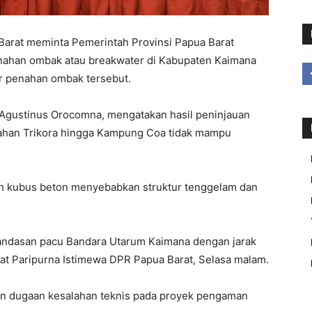
at meminta Pemerintah Provinsi Papua Barat
nahan ombak atau breakwater di Kabupaten Kaimana
ur penahan ombak tersebut.
 Agustinus Orocomna, mengatakan hasil peninjauan
ahan Trikora hingga Kampung Coa tidak mampu
 kubus beton menyebabkan struktur tenggelam dan
landasan pacu Bandara Utarum Kaimana dengan jarak
apat Paripurna Istimewa DPR Papua Barat, Selasa malam.
an dugaan kesalahan teknis pada proyek pengaman