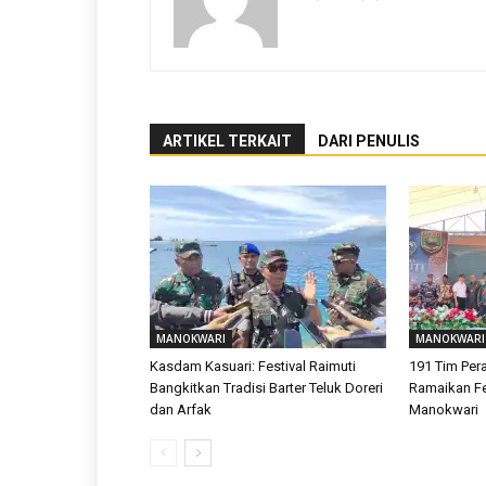
ARTIKEL TERKAIT
DARI PENULIS
MANOKWARI
MANOKWARI
Kasdam Kasuari: Festival Raimuti
191 Tim Pe
Bangkitkan Tradisi Barter Teluk Doreri
Ramaikan Fes
dan Arfak
Manokwari