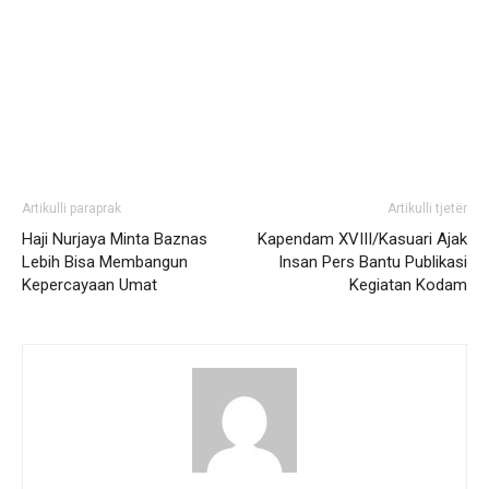
Artikulli paraprak
Artikulli tjetër
Haji Nurjaya Minta Baznas
Kapendam XVIII/Kasuari Ajak
Lebih Bisa Membangun
Insan Pers Bantu Publikasi
Kepercayaan Umat
Kegiatan Kodam