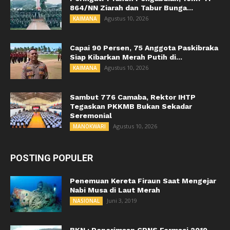
864/NN Ziarah dan Tabur Bunga...
Agustus 10, 2026
KAIMANA
Capai 90 Persen, 75 Anggota Paskibraka
Siap Kibarkan Merah Putih di...
Agustus 10, 2026
KAIMANA
Sambut 776 Camaba, Rektor IHTP
Tegaskan PKKMB Bukan Sekadar
Seremonial
Agustus 10, 2026
MANOKWARI
POSTING POPULER
Penemuan Kereta Firaun Saat Mengejar
Nabi Musa di Laut Merah
Juni 3, 2019
NASIONAL
BKN : Penerimaan CPNS Formasi 2019