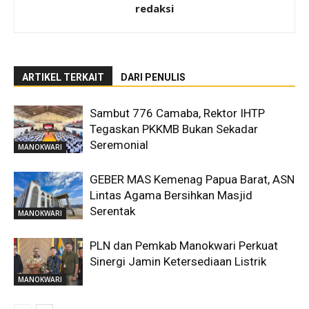
redaksi
ARTIKEL TERKAIT
DARI PENULIS
Sambut 776 Camaba, Rektor IHTP
Tegaskan PKKMB Bukan Sekadar
Seremonial
MANOKWARI
GEBER MAS Kemenag Papua Barat, ASN
Lintas Agama Bersihkan Masjid
Serentak
MANOKWARI
PLN dan Pemkab Manokwari Perkuat
Sinergi Jamin Ketersediaan Listrik
MANOKWARI