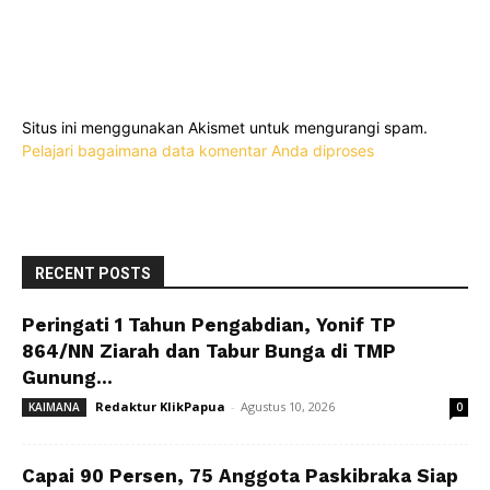
Situs ini menggunakan Akismet untuk mengurangi spam.
Pelajari bagaimana data komentar Anda diproses
RECENT POSTS
Peringati 1 Tahun Pengabdian, Yonif TP
864/NN Ziarah dan Tabur Bunga di TMP
Gunung...
Redaktur KlikPapua
-
Agustus 10, 2026
KAIMANA
0
Capai 90 Persen, 75 Anggota Paskibraka Siap