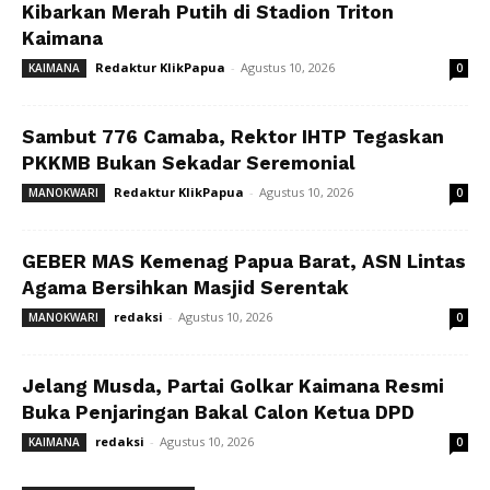
Kibarkan Merah Putih di Stadion Triton
Kaimana
Redaktur KlikPapua
-
Agustus 10, 2026
KAIMANA
0
Sambut 776 Camaba, Rektor IHTP Tegaskan
PKKMB Bukan Sekadar Seremonial
Redaktur KlikPapua
-
Agustus 10, 2026
MANOKWARI
0
GEBER MAS Kemenag Papua Barat, ASN Lintas
Agama Bersihkan Masjid Serentak
redaksi
-
Agustus 10, 2026
MANOKWARI
0
Jelang Musda, Partai Golkar Kaimana Resmi
Buka Penjaringan Bakal Calon Ketua DPD
redaksi
-
Agustus 10, 2026
KAIMANA
0