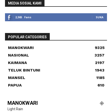
MEDIA SOSIAL KAMI
2,365
Fans
SUKA
POPULAR CATEGORIES
MANOKWARI
9325
NASIONAL
3257
KAIMANA
2197
TELUK BINTUNI
1943
MANSEL
1185
PAPUA
610
MANOKWARI
Light Rain