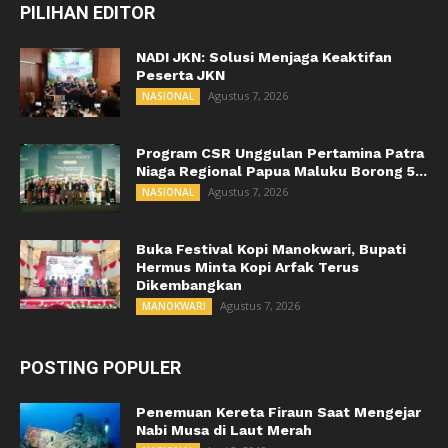
PILIHAN EDITOR
NADI JKN: Solusi Menjaga Keaktifan
Peserta JKN
Agustus 7, 2026
NASIONAL
Program CSR Unggulan Pertamina Patra
Niaga Regional Papua Maluku Borong 5...
Agustus 7, 2026
NASIONAL
Buka Festival Kopi Manokwari, Bupati
Hermus Minta Kopi Arfak Terus
Dikembangkan
Agustus 7, 2026
MANOKWARI
POSTING POPULER
Penemuan Kereta Firaun Saat Mengejar
Nabi Musa di Laut Merah