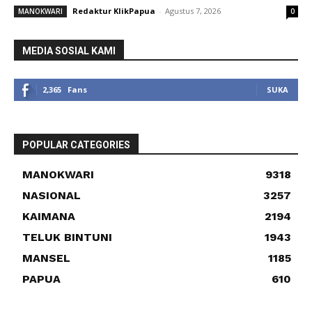
Redaktur KlikPapua
-
Agustus 7, 2026
MANOKWARI
0
MEDIA SOSIAL KAMI
2,365
Fans
SUKA
POPULAR CATEGORIES
MANOKWARI
9318
NASIONAL
3257
KAIMANA
2194
TELUK BINTUNI
1943
MANSEL
1185
PAPUA
610