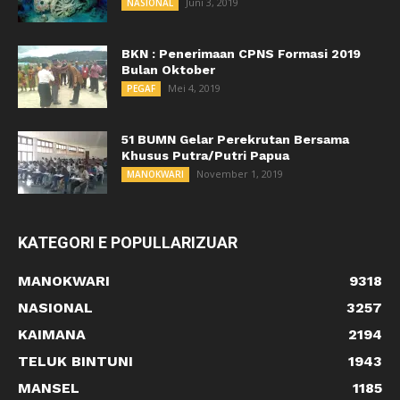
Juni 3, 2019
NASIONAL
BKN : Penerimaan CPNS Formasi 2019
Bulan Oktober
Mei 4, 2019
PEGAF
51 BUMN Gelar Perekrutan Bersama
Khusus Putra/Putri Papua
November 1, 2019
MANOKWARI
KATEGORI E POPULLARIZUAR
MANOKWARI
9318
NASIONAL
3257
KAIMANA
2194
TELUK BINTUNI
1943
MANSEL
1185