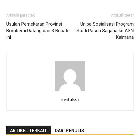
Artikulli paraprak
Artikulli tjetër
Usulan Pemekaran Provinsi
Unipa Sosialisasi Program
Bomberai Datang dari 3 Bupati
Studi Pasca Sarjana ke ASN
Ini
Kaimana
redaksi
ARTIKEL TERKAIT
DARI PENULIS