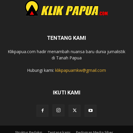
TENTANG KAMI
Klikpapua.com hadir menambah nuansa baru dunia jurnalistik
di Tanah Papua
Hubungi kami:
klikpapuamkw@gmail.com
IKUTI KAMI
Struktur Redaksi
Tentang kami
Pedoman Media Siber