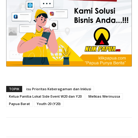
TOPIK
isu Prioritas Keberagaman dan Inklusi
Ketua Panitia Lokal Side Event W20 dan Y20
Melkias Werinussa
Papua Barat
Youth-20 (Y20)