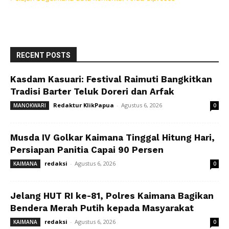
RECENT POSTS
Kasdam Kasuari: Festival Raimuti Bangkitkan
Tradisi Barter Teluk Doreri dan Arfak
Redaktur KlikPapua
-
Agustus 6, 2026
MANOKWARI
0
Musda IV Golkar Kaimana Tinggal Hitung Hari,
Persiapan Panitia Capai 90 Persen
redaksi
-
Agustus 6, 2026
KAIMANA
0
Jelang HUT RI ke-81, Polres Kaimana Bagikan
Bendera Merah Putih kepada Masyarakat
redaksi
-
Agustus 6, 2026
KAIMANA
0