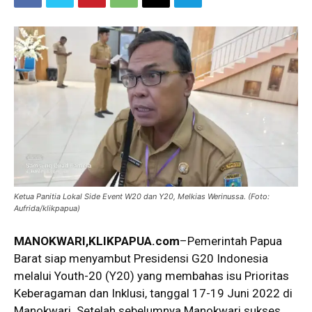
Ketua Panitia Lokal Side Event W20 dan Y20, Melkias Werinussa. (Foto:
Aufrida/klikpapua)
MANOKWARI,KLIKPAPUA.com
–Pemerintah Papua
Barat siap menyambut Presidensi G20 Indonesia
melalui Youth-20 (Y20) yang membahas isu Prioritas
Keberagaman dan Inklusi, tanggal 17-19 Juni 2022 di
Manokwari. Setelah sebelumnya Manokwari sukses