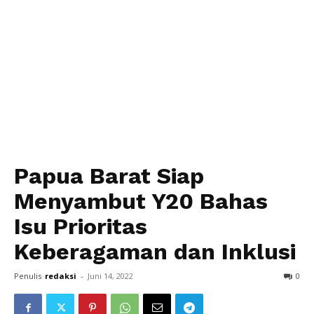
Papua Barat Siap
Menyambut Y20 Bahas
Isu Prioritas
Keberagaman dan Inklusi
Penulis
redaksi
-
Juni 14, 2022
0