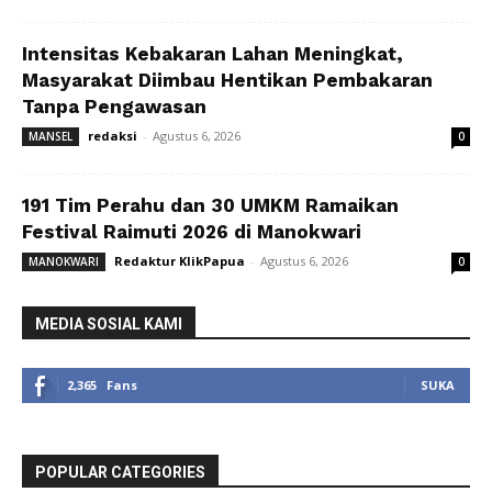
Intensitas Kebakaran Lahan Meningkat,
Masyarakat Diimbau Hentikan Pembakaran
Tanpa Pengawasan
redaksi
-
Agustus 6, 2026
MANSEL
0
191 Tim Perahu dan 30 UMKM Ramaikan
Festival Raimuti 2026 di Manokwari
Redaktur KlikPapua
-
Agustus 6, 2026
MANOKWARI
0
MEDIA SOSIAL KAMI
2,365
Fans
SUKA
POPULAR CATEGORIES