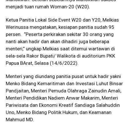
menjadi tuan rumah Woman-20 (W20).
Ketua Panitia Lokal Side Event W20 dan Y20, Melkias
Werinussa mengatakan, kesiapan panitia sudah 95
persen. “Peserta perkirakan sekitar 30 orang yang
nanti akan hadir dan akan dihadiri juga beberapa
menteri,” ungkap Melkias saat ditemui wartawan di
sela-sela Rakor Bupati/ Walikota di auditorium PKK
Papua BArat, Selasa (14/6/2022).
Menteri yang diundang panitia pusat untuk hadir yakni
Menko Bidang Kemaritiman dan Investasi Luhut Binsar
Pandjaitan, Menteri Pemuda Olahraga Zainudin Amali,
Menteri Pendidikan Nadiem Anwar Makarim, Menteri
Pariwisata dan Ekonomi Kreatif Sandiaga Salahuddin
Uno, Menko Bidang Politik Hukum, dan Keamanan
Mahmud MD.