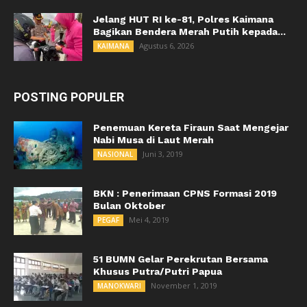
Jelang HUT RI ke-81, Polres Kaimana
Bagikan Bendera Merah Putih kepada...
Agustus 6, 2026
KAIMANA
POSTING POPULER
Penemuan Kereta Firaun Saat Mengejar
Nabi Musa di Laut Merah
Juni 3, 2019
NASIONAL
BKN : Penerimaan CPNS Formasi 2019
Bulan Oktober
Mei 4, 2019
PEGAF
51 BUMN Gelar Perekrutan Bersama
Khusus Putra/Putri Papua
November 1, 2019
MANOKWARI