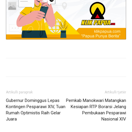
Artikulli paraprak
Artikulli tjetër
Gubernur Dominggus Lepas
Pemkab Manokwari Matangkan
Kontingen Pesparawi XIV, Tuan
Kesiapan RTP Borarsi Jelang
Rumah Optimistis Raih Gelar
Pembukaan Pesparawi
Juara
Nasional XIV