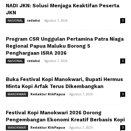
NADI JKN: Solusi Menjaga Keaktifan Peserta
JKN
redaksi
-
Agustus 7, 2026
NASIONAL
0
Program CSR Unggulan Pertamina Patra Niaga
Regional Papua Maluku Borong 5
Penghargaan ISRA 2026
redaksi
-
Agustus 7, 2026
NASIONAL
0
Buka Festival Kopi Manokwari, Bupati Hermus
Minta Kopi Arfak Terus Dikembangkan
Redaktur KlikPapua
-
Agustus 7, 2026
MANOKWARI
0
Festival Kopi Manokwari 2026 Dorong
Pengembangan Ekonomi Kreatif Berbasis Kopi
Redaktur KlikPapua
-
Agustus 7, 2026
MANOKWARI
0