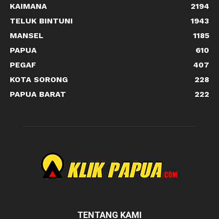
KAIMANA
2194
TELUK BINTUNI
1943
MANSEL
1185
PAPUA
610
PEGAF
407
KOTA SORONG
228
PAPUA BARAT
222
TENTANG KAMI