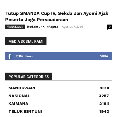
Tutup SMANDA Cup IV, Sekda Jan Ayomi Ajak
Peserta Jaga Persaudaraan
Redaktur KlikPapua
-
Agustus 7, 2026
MANOKWARI
0
MEDIA SOSIAL KAMI
2,365
Fans
SUKA
POPULAR CATEGORIES
MANOKWARI
9318
NASIONAL
3257
KAIMANA
2194
TELUK BINTUNI
1943