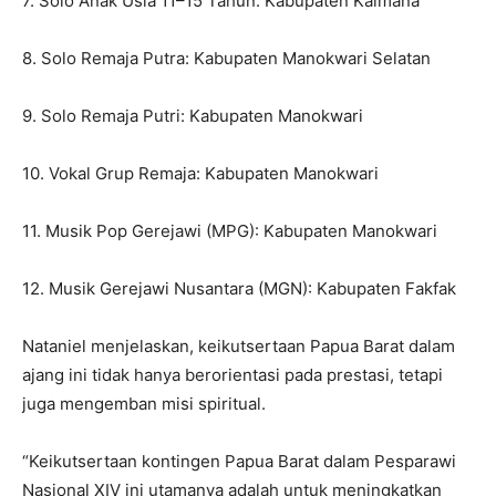
7. Solo Anak Usia 11–15 Tahun: Kabupaten Kaimana
8. Solo Remaja Putra: Kabupaten Manokwari Selatan
9. Solo Remaja Putri: Kabupaten Manokwari
10. Vokal Grup Remaja: Kabupaten Manokwari
11. Musik Pop Gerejawi (MPG): Kabupaten Manokwari
12. Musik Gerejawi Nusantara (MGN): Kabupaten Fakfak
Nataniel menjelaskan, keikutsertaan Papua Barat dalam
ajang ini tidak hanya berorientasi pada prestasi, tetapi
juga mengemban misi spiritual.
“Keikutsertaan kontingen Papua Barat dalam Pesparawi
Nasional XIV ini utamanya adalah untuk meningkatkan