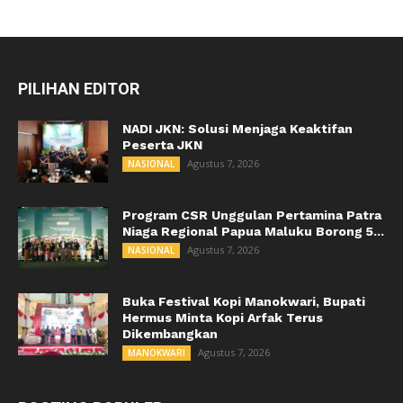
PILIHAN EDITOR
NADI JKN: Solusi Menjaga Keaktifan
Peserta JKN
Agustus 7, 2026
NASIONAL
Program CSR Unggulan Pertamina Patra
Niaga Regional Papua Maluku Borong 5...
Agustus 7, 2026
NASIONAL
Buka Festival Kopi Manokwari, Bupati
Hermus Minta Kopi Arfak Terus
Dikembangkan
Agustus 7, 2026
MANOKWARI