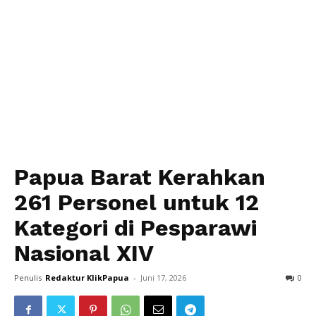
Papua Barat Kerahkan
261 Personel untuk 12
Kategori di Pesparawi
Nasional XIV
Penulis
Redaktur KlikPapua
-
Juni 17, 2026
0