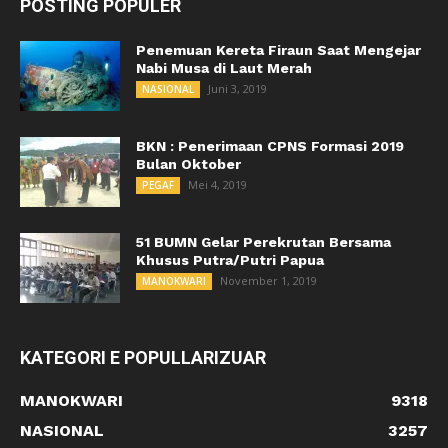
POSTING POPULER
Penemuan Kereta Firaun Saat Mengejar
Nabi Musa di Laut Merah
Juni 3, 2019
NASIONAL
BKN : Penerimaan CPNS Formasi 2019
Bulan Oktober
Mei 4, 2019
PEGAF
51 BUMN Gelar Perekrutan Bersama
Khusus Putra/Putri Papua
November 1, 2019
MANOKWARI
KATEGORI E POPULLARIZUAR
MANOKWARI
9318
NASIONAL
3257