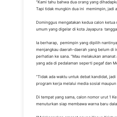
“Kami tahu bahwa dua orang yang dihadapka
Tapi tidak mungkin dua ini memimpin, jadi a
Dominggus mengatakan kedua calon ketua m
umum yang digelar di kota Jayapura tanggal 
Ia berharap, pemimpin yang dipilih nantin
menjangkau daerah-daerah yang belum di inji
perhatian ke sana. “Mau melakukan amanat
yang ada di pedalaman seperti pegaf dan Me
“Tidak ada waktu untuk debat kandidat, jad
program kerja melalui media sosial maupun s
Di tempat yang sama, calon nomor urut 1 K
menuturkan siap membawa warna baru dalam