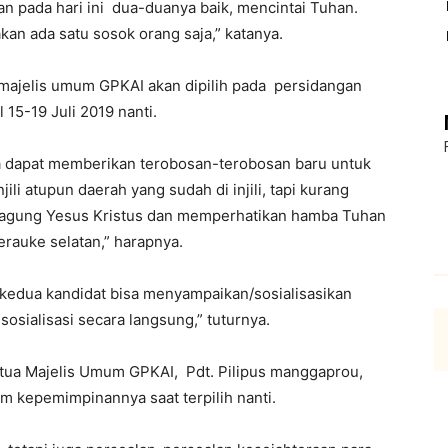
n pada hari ini dua-duanya baik, mencintai Tuhan.
kan ada satu sosok orang saja,” katanya.
ajelis umum GPKAI akan dipilih pada persidangan
15-19 Juli 2019 nanti.
ya dapat memberikan terobosan-terobosan baru untuk
li atupun daerah yang sudah di injili, tapi kurang
 agung Yesus Kristus dan memperhatikan hamba Tuhan
rauke selatan,” harapnya.
i kedua kandidat bisa menyampaikan/sosialisasikan
osialisasi secara langsung,” tuturnya.
etua Majelis Umum GPKAI, Pdt. Pilipus manggaprou,
 kepemimpinannya saat terpilih nanti.