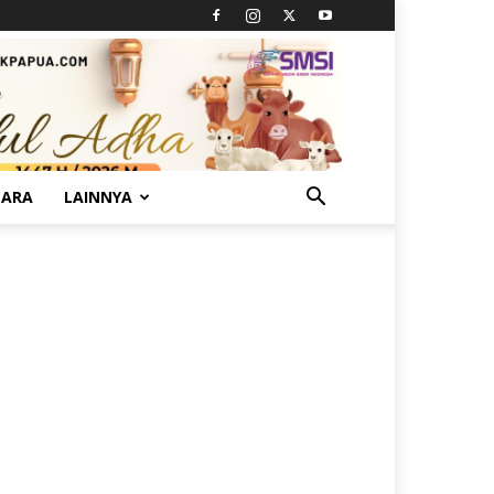
TARA
LAINNYA