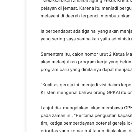
“Melaksanakan amanat agung Yesus Kristus,
pelayan di jemaat. Karena itu menjadi perg
melayani di daerah terpencil membutuhkan 
Ia berpendapat ada tiga hal yang akan menjad
yang sering saya sampaikan yaitu administra
Sementara itu, calon nomor urut 2 Ketua M
akan melanjutkan program kerja yang belum
program baru yang dinilainya dapat menjabar
“Kualitas gereja ini menjadi visi dalam ke
Kristen mengenal bahwa orang GPKAI itu o
Lanjut dia mengatakan, akan membawa GPKAI
pada zaman ini. “Pertama penguatan kapas
tim, ketiga pemberdayaan potensi gereja lok
prioritas yang kemarin 4 tahun dijalankan, 