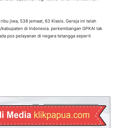
bu jiwa, 538 jemaat, 63 Klasis. Gereja ini telah
a/kabupaten di Indonesia. perkembangan GPKAI tak
 ada pos pelayanan di negara tetangga seperti