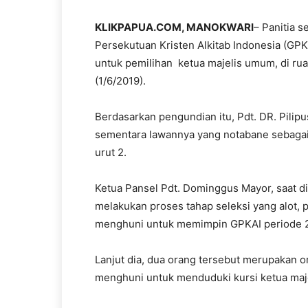
KLIKPAPUA.COM,
MANOKWARI
– Panitia 
Persekutuan Kristen Alkitab Indonesia (GP
untuk pemilihan ketua majelis umum, di ru
(1/6/2019).
Berdasarkan pengundian itu, Pdt. DR. Pili
sementara lawannya yang notabane sebagai
urut 2.
Ketua Pansel Pdt. Dominggus Mayor, saat d
melakukan proses tahap seleksi yang alot,
menghuni untuk memimpin GPKAI periode 
Lanjut dia, dua orang tersebut merupakan 
menghuni untuk menduduki kursi ketua ma