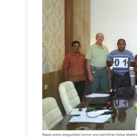
Rapat pleno pengundian nomor urut pemilihan Ketua Majeli