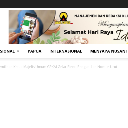
SIONAL
PAPUA
INTERNASIONAL
MENYAPA NUSAN
emilihan Ketua Majelis Umum GPKAI Gelar Pleno Pengundian Nomor Urut