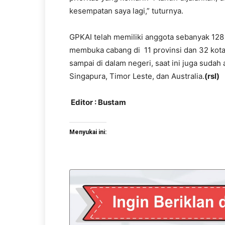
kesempatan saya lagi,” tuturnya.
GPKAI telah memiliki anggota sebanyak 128 ri
membuka cabang di 11 provinsi dan 32 kot
sampai di dalam negeri, saat ini juga sudah
Singapura, Timor Leste, dan Australia.
(rsl)
Editor : Bustam
Menyukai ini: