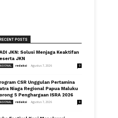
RECENT POSTS
ADI JKN: Solusi Menjaga Keaktifan
eserta JKN
redaksi
-
Agustus 7, 2026
ASIONAL
0
rogram CSR Unggulan Pertamina
atra Niaga Regional Papua Maluku
orong 5 Penghargaan ISRA 2026
redaksi
-
Agustus 7, 2026
ASIONAL
0