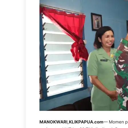
MANOKWARI,KLIKPAPUA.com
— Momen pe