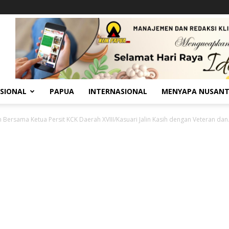
SIONAL
PAPUA
INTERNASIONAL
MENYAPA NUSAN
Bersama Ketua Persit KCK Daerah XVIII/Kasuari Jalin Kasih dengan Veteran dan.