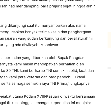
an hati mendampingi para prajurit sejati hingga akhir
ang dikunjungi saat itu menyampaikan atas nama
i mengucapkan banyak terima kasih dan penghargaan
an jajaran yang sudah berkunjung dan bersilaturahmi
ri yang ada diwilayah. Manokwari.
as perhatian yang diberikan oleh Bapak Pangdam
ternyata kami masih mendapatkan perhatian oleh
ke 80 TNI, kami berharap TNI semakin solid, kuat dan
ngan kami para Veteran dan para pendahulu kami
serta semoga semakin jaya TNI Prima,” ungkapnya.
pejabat utama Kodam XVIII/Kasuari di waktu bersamaan
gai titik, sehingga semangat kepedulian ini menjalar