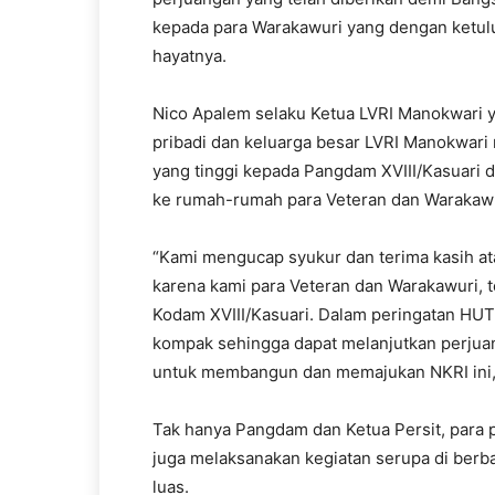
kepada para Warakawuri yang dengan ketulus
hayatnya.
Nico Apalem selaku Ketua LVRI Manokwari y
pribadi dan keluarga besar LVRI Manokwar
yang tinggi kepada Pangdam XVIII/Kasuari d
ke rumah-rumah para Veteran dan Warakawu
“Kami mengucap syukur dan terima kasih at
karena kami para Veteran dan Warakawuri, 
Kodam XVIII/Kasuari. Dalam peringatan HUT 
kompak sehingga dapat melanjutkan perjua
untuk membangun dan memajukan NKRI ini, 
Tak hanya Pangdam dan Ketua Persit, para 
juga melaksanakan kegiatan serupa di berba
luas.