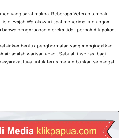
men yang sarat makna. Beberapa Veteran tampak
kis di wajah Warakawuri saat menerima kunjungan
ta bahwa pengorbanan mereka tidak pernah dilupakan.
 melainkan bentuk penghormatan yang mengingatkan
 air adalah warisan abadi. Sebuah inspirasi bagi
agi masyarakat luas untuk terus menumbuhkan semangat