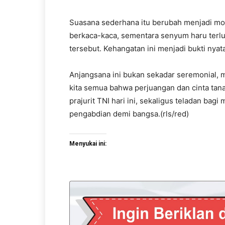
Suasana sederhana itu berubah menjadi mo
berkaca-kaca, sementara senyum haru terlu
tersebut. Kehangatan ini menjadi bukti nya
Anjangsana ini bukan sekadar seremonial,
kita semua bahwa perjuangan dan cinta tanah
prajurit TNI hari ini, sekaligus teladan b
pengabdian demi bangsa.(rls/red)
Menyukai ini: