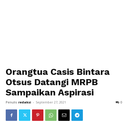
Orangtua Casis Bintara
Otsus Datangi MRPB
Sampaikan Aspirasi
Penulis
redaksi
-
September 27, 2021
0