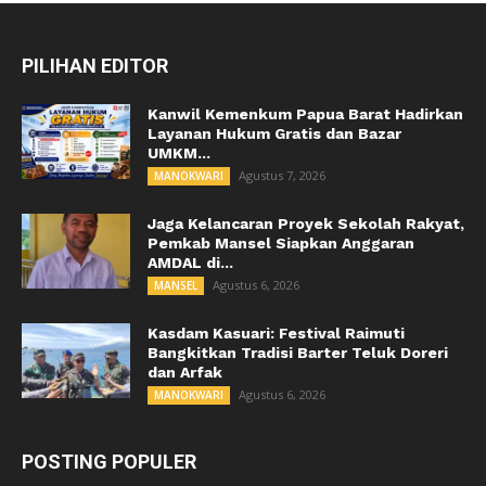
PILIHAN EDITOR
Kanwil Kemenkum Papua Barat Hadirkan
Layanan Hukum Gratis dan Bazar
UMKM...
Agustus 7, 2026
MANOKWARI
Jaga Kelancaran Proyek Sekolah Rakyat,
Pemkab Mansel Siapkan Anggaran
AMDAL di...
Agustus 6, 2026
MANSEL
Kasdam Kasuari: Festival Raimuti
Bangkitkan Tradisi Barter Teluk Doreri
dan Arfak
Agustus 6, 2026
MANOKWARI
POSTING POPULER