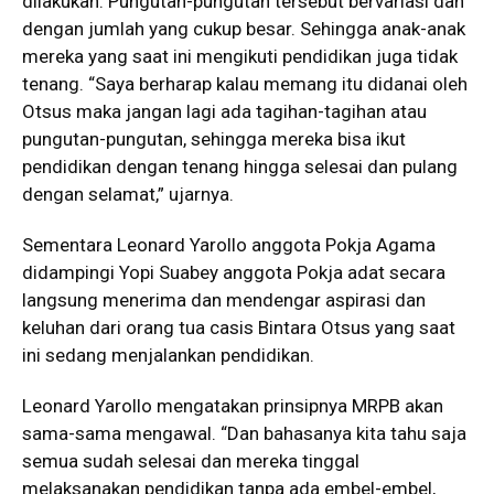
dilakukan. Pungutan-pungutan tersebut bervariasi dan
dengan jumlah yang cukup besar. Sehingga anak-anak
mereka yang saat ini mengikuti pendidikan juga tidak
tenang. “Saya berharap kalau memang itu didanai oleh
Otsus maka jangan lagi ada tagihan-tagihan atau
pungutan-pungutan, sehingga mereka bisa ikut
pendidikan dengan tenang hingga selesai dan pulang
dengan selamat,” ujarnya.
Sementara Leonard Yarollo anggota Pokja Agama
didampingi Yopi Suabey anggota Pokja adat secara
langsung menerima dan mendengar aspirasi dan
keluhan dari orang tua casis Bintara Otsus yang saat
ini sedang menjalankan pendidikan.
Leonard Yarollo mengatakan prinsipnya MRPB akan
sama-sama mengawal. “Dan bahasanya kita tahu saja
semua sudah selesai dan mereka tinggal
melaksanakan pendidikan tanpa ada embel-embel,