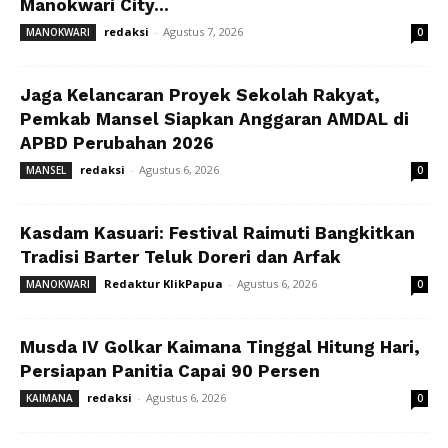
Manokwari City...
redaksi
-
Agustus 7, 2026
MANOKWARI
0
Jaga Kelancaran Proyek Sekolah Rakyat,
Pemkab Mansel Siapkan Anggaran AMDAL di
APBD Perubahan 2026
redaksi
-
Agustus 6, 2026
MANSEL
0
Kasdam Kasuari: Festival Raimuti Bangkitkan
Tradisi Barter Teluk Doreri dan Arfak
Redaktur KlikPapua
-
Agustus 6, 2026
MANOKWARI
0
Musda IV Golkar Kaimana Tinggal Hitung Hari,
Persiapan Panitia Capai 90 Persen
redaksi
-
Agustus 6, 2026
KAIMANA
0