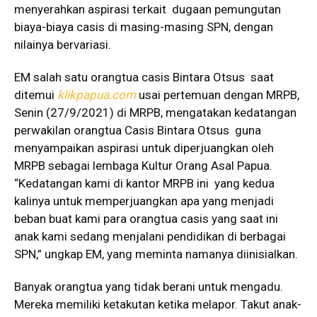
menyerahkan aspirasi terkait dugaan pemungutan
biaya-biaya casis di masing-masing SPN, dengan
nilainya bervariasi.
EM salah satu orangtua casis Bintara Otsus saat
ditemui
klikpapua.com
usai pertemuan dengan MRPB,
Senin (27/9/2021) di MRPB, mengatakan kedatangan
perwakilan orangtua Casis Bintara Otsus guna
menyampaikan aspirasi untuk diperjuangkan oleh
MRPB sebagai lembaga Kultur Orang Asal Papua.
“Kedatangan kami di kantor MRPB ini yang kedua
kalinya untuk memperjuangkan apa yang menjadi
beban buat kami para orangtua casis yang saat ini
anak kami sedang menjalani pendidikan di berbagai
SPN,” ungkap EM, yang meminta namanya diinisialkan.
Banyak orangtua yang tidak berani untuk mengadu.
Mereka memiliki ketakutan ketika melapor. Takut anak-