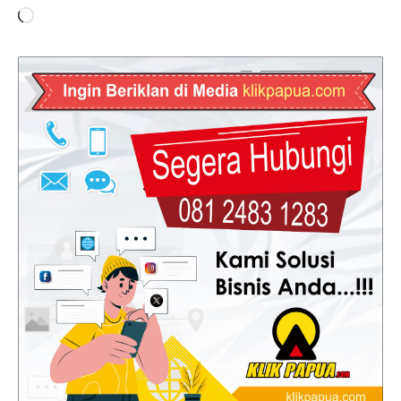
Memuat...