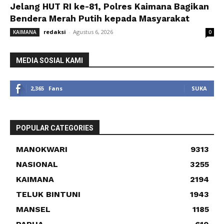
Jelang HUT RI ke-81, Polres Kaimana Bagikan
Bendera Merah Putih kepada Masyarakat
redaksi
-
Agustus 6, 2026
KAIMANA
0
MEDIA SOSIAL KAMI
2,365
Fans
SUKA
POPULAR CATEGORIES
MANOKWARI
9313
NASIONAL
3255
KAIMANA
2194
TELUK BINTUNI
1943
MANSEL
1185