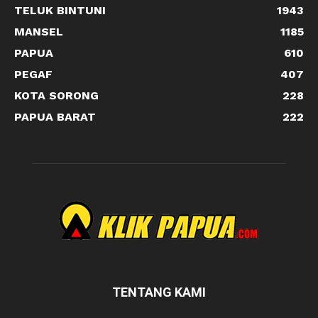
TELUK BINTUNI
1943
MANSEL
1185
PAPUA
610
PEGAF
407
KOTA SORONG
228
PAPUA BARAT
222
TENTANG KAMI