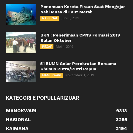
Penemuan Kereta Firaun Saat Mengejar
Nabi Musa di Laut Merah
Juni 3, 2019
NASIONAL
BKN : Penerimaan CPNS Formasi 2019
Bulan Oktober
Mei 4, 2019
PEGAF
51 BUMN Gelar Perekrutan Bersama
Khusus Putra/Putri Papua
November 1, 2019
MANOKWARI
KATEGORI E POPULLARIZUAR
MANOKWARI
9313
NASIONAL
3255
KAIMANA
2194