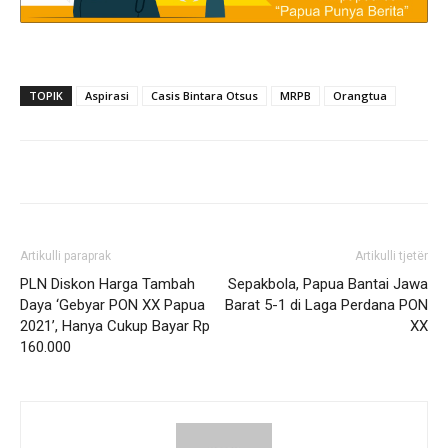
TOPIK
Aspirasi
Casis Bintara Otsus
MRPB
Orangtua
Artikulli paraprak
Artikulli tjetër
PLN Diskon Harga Tambah
Sepakbola, Papua Bantai Jawa
Daya ‘Gebyar PON XX Papua
Barat 5-1 di Laga Perdana PON
2021’, Hanya Cukup Bayar Rp
XX
160.000