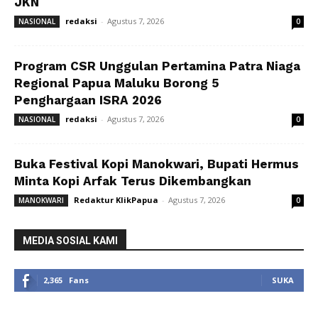
JKN
redaksi
-
Agustus 7, 2026
NASIONAL
0
Program CSR Unggulan Pertamina Patra Niaga
Regional Papua Maluku Borong 5
Penghargaan ISRA 2026
redaksi
-
Agustus 7, 2026
NASIONAL
0
Buka Festival Kopi Manokwari, Bupati Hermus
Minta Kopi Arfak Terus Dikembangkan
Redaktur KlikPapua
-
Agustus 7, 2026
MANOKWARI
0
MEDIA SOSIAL KAMI
2,365
Fans
SUKA