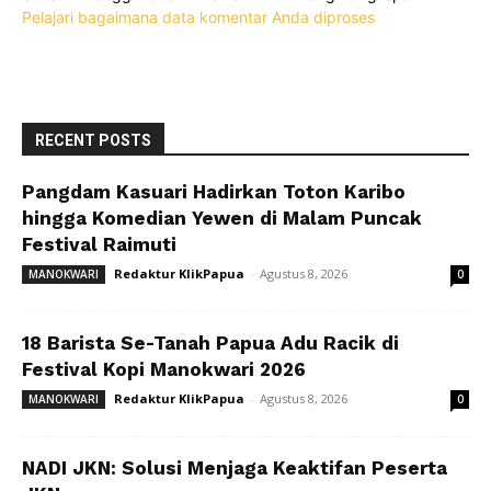
Pelajari bagaimana data komentar Anda diproses
RECENT POSTS
Pangdam Kasuari Hadirkan Toton Karibo
hingga Komedian Yewen di Malam Puncak
Festival Raimuti
Redaktur KlikPapua
-
Agustus 8, 2026
MANOKWARI
0
18 Barista Se-Tanah Papua Adu Racik di
Festival Kopi Manokwari 2026
Redaktur KlikPapua
-
Agustus 8, 2026
MANOKWARI
0
NADI JKN: Solusi Menjaga Keaktifan Peserta