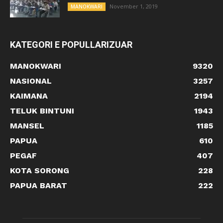
November 1, 2019
MANOKWARI
KATEGORI E POPULLARIZUAR
MANOKWARI
9320
NASIONAL
3257
KAIMANA
2194
TELUK BINTUNI
1943
MANSEL
1185
PAPUA
610
PEGAF
407
KOTA SORONG
228
PAPUA BARAT
222