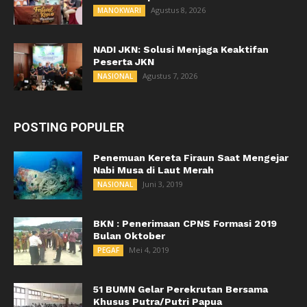
Agustus 8, 2026
MANOKWARI
NADI JKN: Solusi Menjaga Keaktifan
Peserta JKN
Agustus 7, 2026
NASIONAL
POSTING POPULER
Penemuan Kereta Firaun Saat Mengejar
Nabi Musa di Laut Merah
Juni 3, 2019
NASIONAL
BKN : Penerimaan CPNS Formasi 2019
Bulan Oktober
Mei 4, 2019
PEGAF
51 BUMN Gelar Perekrutan Bersama
Khusus Putra/Putri Papua