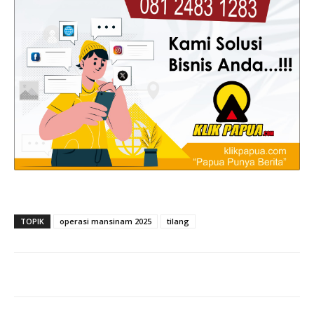
TOPIK
operasi mansinam 2025
tilang