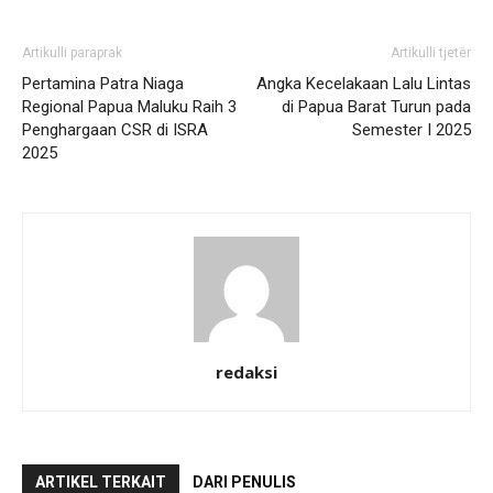
Artikulli paraprak
Artikulli tjetër
Pertamina Patra Niaga
Angka Kecelakaan Lalu Lintas
Regional Papua Maluku Raih 3
di Papua Barat Turun pada
Penghargaan CSR di ISRA
Semester I 2025
2025
redaksi
ARTIKEL TERKAIT
DARI PENULIS