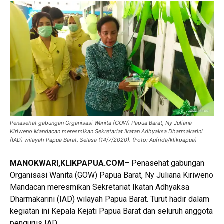
Penasehat gabungan Organisasi Wanita (GOW) Papua Barat, Ny Juliana
Kiriweno Mandacan meresmikan Sekretariat Ikatan Adhyaksa Dharmakarini
(IAD) wilayah Papua Barat, Selasa (14/7/2020). (Foto: Aufrida/klikpapua)
MANOKWARI,KLIKPAPUA.COM
– Penasehat gabungan
Organisasi Wanita (GOW) Papua Barat, Ny Juliana Kiriweno
Mandacan meresmikan Sekretariat Ikatan Adhyaksa
Dharmakarini (IAD) wilayah Papua Barat. Turut hadir dalam
kegiatan ini Kepala Kejati Papua Barat dan seluruh anggota
pengurus IAD.