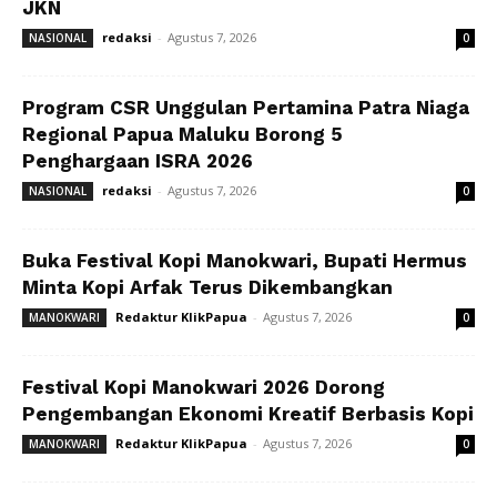
JKN
redaksi
-
Agustus 7, 2026
NASIONAL
0
Program CSR Unggulan Pertamina Patra Niaga
Regional Papua Maluku Borong 5
Penghargaan ISRA 2026
redaksi
-
Agustus 7, 2026
NASIONAL
0
Buka Festival Kopi Manokwari, Bupati Hermus
Minta Kopi Arfak Terus Dikembangkan
Redaktur KlikPapua
-
Agustus 7, 2026
MANOKWARI
0
Festival Kopi Manokwari 2026 Dorong
Pengembangan Ekonomi Kreatif Berbasis Kopi
Redaktur KlikPapua
-
Agustus 7, 2026
MANOKWARI
0