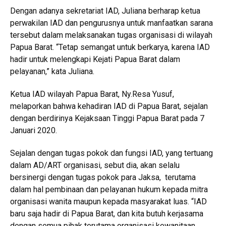
Dengan adanya sekretariat IAD, Juliana berharap ketua
perwakilan IAD dan pengurusnya untuk manfaatkan sarana
tersebut dalam melaksanakan tugas organisasi di wilayah
Papua Barat. “Tetap semangat untuk berkarya, karena IAD
hadir untuk melengkapi Kejati Papua Barat dalam
pelayanan,” kata Juliana.
Ketua IAD wilayah Papua Barat, Ny.Resa Yusuf,
melaporkan bahwa kehadiran IAD di Papua Barat, sejalan
dengan berdirinya Kejaksaan Tinggi Papua Barat pada 7
Januari 2020.
Sejalan dengan tugas pokok dan fungsi IAD, yang tertuang
dalam AD/ART organisasi, sebut dia, akan selalu
bersinergi dengan tugas pokok para Jaksa, terutama
dalam hal pembinaan dan pelayanan hukum kepada mitra
organisasi wanita maupun kepada masyarakat luas. “IAD
baru saja hadir di Papua Barat, dan kita butuh kerjasama
dengan semua pihak terutama organisasi kewanitaan.