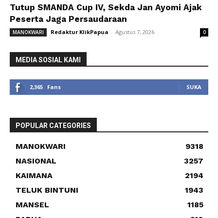
Tutup SMANDA Cup IV, Sekda Jan Ayomi Ajak
Peserta Jaga Persaudaraan
Redaktur KlikPapua
-
Agustus 7, 2026
MANOKWARI
0
MEDIA SOSIAL KAMI
2,365
Fans
SUKA
POPULAR CATEGORIES
MANOKWARI
9318
NASIONAL
3257
KAIMANA
2194
TELUK BINTUNI
1943
MANSEL
1185