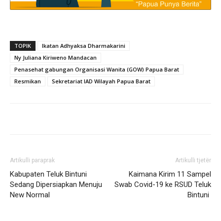
TOPIK
Ikatan Adhyaksa Dharmakarini
Ny Juliana Kiriweno Mandacan
Penasehat gabungan Organisasi Wanita (GOW) Papua Barat
Resmikan
Sekretariat IAD Wilayah Papua Barat
Artikulli paraprak
Artikulli tjetër
Kabupaten Teluk Bintuni
Kaimana Kirim 11 Sampel
Sedang Dipersiapkan Menuju
Swab Covid-19 ke RSUD Teluk
New Normal
Bintuni