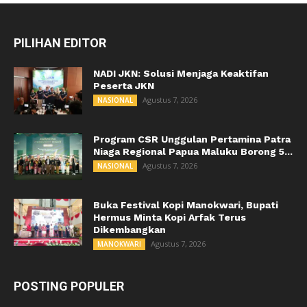
PILIHAN EDITOR
NADI JKN: Solusi Menjaga Keaktifan
Peserta JKN
Agustus 7, 2026
NASIONAL
Program CSR Unggulan Pertamina Patra
Niaga Regional Papua Maluku Borong 5...
Agustus 7, 2026
NASIONAL
Buka Festival Kopi Manokwari, Bupati
Hermus Minta Kopi Arfak Terus
Dikembangkan
Agustus 7, 2026
MANOKWARI
POSTING POPULER