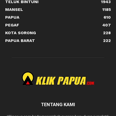
TELUK BINTUNI
1943
MANSEL
1185
PAPUA
610
PEGAF
407
KOTA SORONG
228
PAPUA BARAT
222
TENTANG KAMI