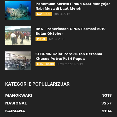
Penemuan Kereta Firaun Saat Mengejar
Nabi Musa di Laut Merah
Juni 3, 2019
NASIONAL
BKN : Penerimaan CPNS Formasi 2019
Bulan Oktober
Mei 4, 2019
PEGAF
51 BUMN Gelar Perekrutan Bersama
Khusus Putra/Putri Papua
November 1, 2019
MANOKWARI
KATEGORI E POPULLARIZUAR
MANOKWARI
9318
NASIONAL
3257
KAIMANA
2194