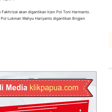
 Fakhrizal akan digantikan Irjen Pol Toni Harmanto.
n Pol Lukman Wahyu Hariyanto digantikan Brigjen