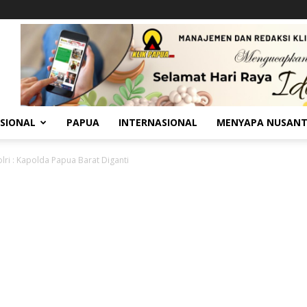
SIONAL
PAPUA
INTERNASIONAL
MENYAPA NUSAN
olri : Kapolda Papua Barat Diganti