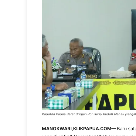
Kapolda Papua Barat Brigjen Pol Herry Rudolf Nahak (tenga
MANOKWARI,KLIKPAPUA.COM—
Baru sat