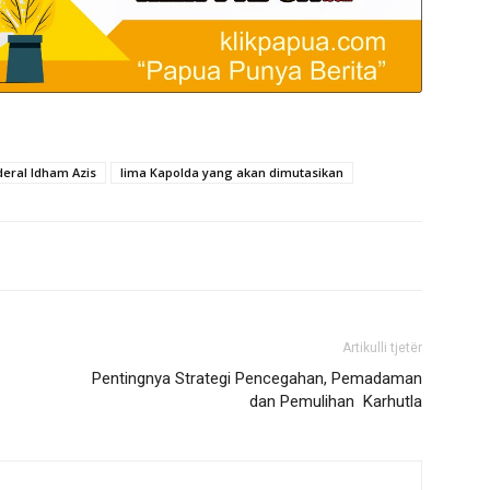
deral Idham Azis
lima Kapolda yang akan dimutasikan
Artikulli tjetër
Pentingnya Strategi Pencegahan, Pemadaman
dan Pemulihan Karhutla