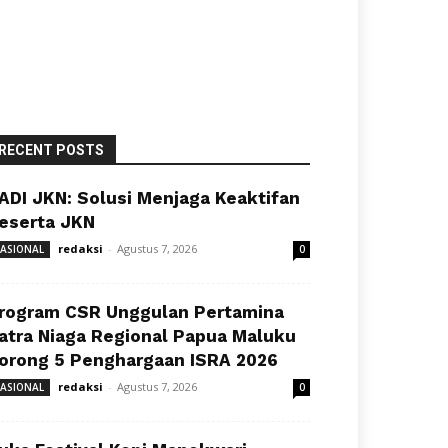
RECENT POSTS
ADI JKN: Solusi Menjaga Keaktifan
eserta JKN
redaksi
-
Agustus 7, 2026
ASIONAL
0
rogram CSR Unggulan Pertamina
atra Niaga Regional Papua Maluku
orong 5 Penghargaan ISRA 2026
redaksi
-
Agustus 7, 2026
ASIONAL
0