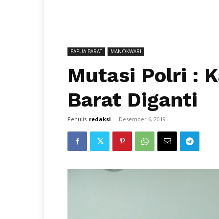
PAPUA BARAT
MANOKWARI
Mutasi Polri :
Barat Diganti
Penulis
redaksi
-
Desember 6, 2019