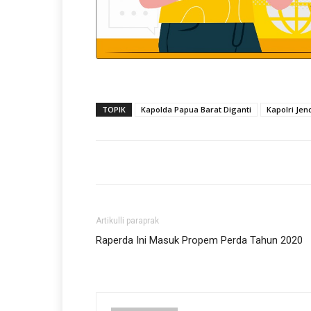
TOPIK
Kapolda Papua Barat Diganti
Kapolri Jen
Artikulli paraprak
Raperda Ini Masuk Propem Perda Tahun 2020