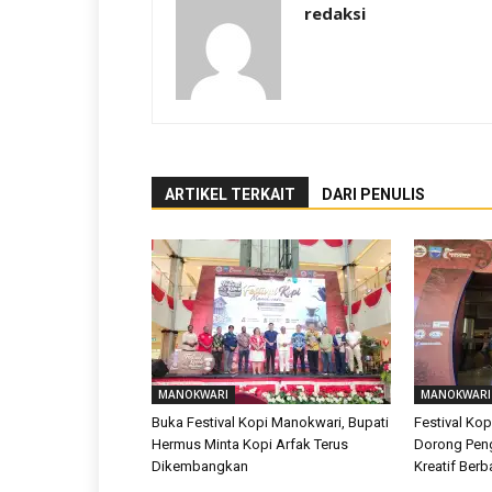
redaksi
ARTIKEL TERKAIT
DARI PENULIS
MANOKWARI
MANOKWARI
Buka Festival Kopi Manokwari, Bupati
Festival Ko
Hermus Minta Kopi Arfak Terus
Dorong Pe
Dikembangkan
Kreatif Berb