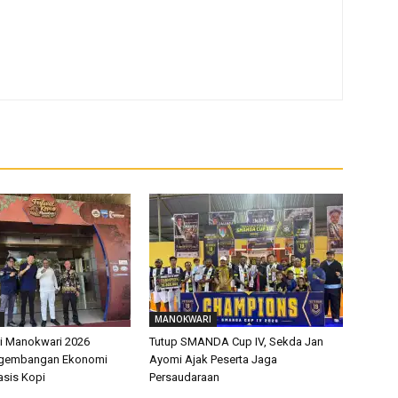
MANOKWARI
pi Manokwari 2026
Tutup SMANDA Cup IV, Sekda Jan
ngembangan Ekonomi
Ayomi Ajak Peserta Jaga
asis Kopi
Persaudaraan