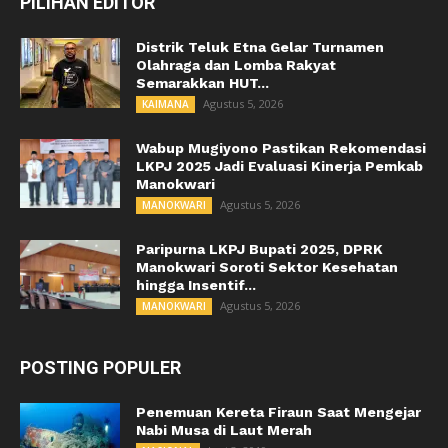
PILIHAN EDITOR
Distrik Teluk Etna Gelar Turnamen
Olahraga dan Lomba Rakyat
Semarakkan HUT...
Agustus 5, 2026
KAIMANA
Wabup Mugiyono Pastikan Rekomendasi
LKPJ 2025 Jadi Evaluasi Kinerja Pemkab
Manokwari
Agustus 5, 2026
MANOKWARI
Paripurna LKPJ Bupati 2025, DPRK
Manokwari Soroti Sektor Kesehatan
hingga Insentif...
Agustus 5, 2026
MANOKWARI
POSTING POPULER
Penemuan Kereta Firaun Saat Mengejar
Nabi Musa di Laut Merah