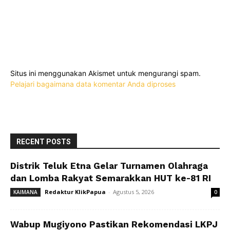
Situs ini menggunakan Akismet untuk mengurangi spam.
Pelajari bagaimana data komentar Anda diproses
RECENT POSTS
Distrik Teluk Etna Gelar Turnamen Olahraga
dan Lomba Rakyat Semarakkan HUT ke-81 RI
Redaktur KlikPapua
-
Agustus 5, 2026
KAIMANA
0
Wabup Mugiyono Pastikan Rekomendasi LKPJ