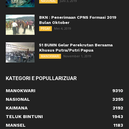
Juni 3, 2019
NASIONAL
BKN : Penerimaan CPNS Formasi 2019
Bulan Oktober
Mei 4, 2019
PEGAF
51 BUMN Gelar Perekrutan Bersama
Khusus Putra/Putri Papua
November 1, 2019
MANOKWARI
KATEGORI E POPULLARIZUAR
MANOKWARI
9310
NASIONAL
3255
KAIMANA
2192
TELUK BINTUNI
1943
MANSEL
1183