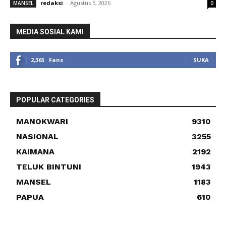
redaksi
-
Agustus 5, 2026
MANSEL
0
MEDIA SOSIAL KAMI
2,365
Fans
SUKA
POPULAR CATEGORIES
MANOKWARI
9310
NASIONAL
3255
KAIMANA
2192
TELUK BINTUNI
1943
MANSEL
1183
PAPUA
610