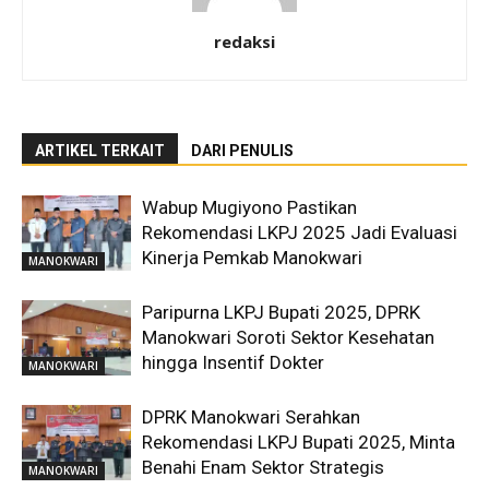
redaksi
ARTIKEL TERKAIT
DARI PENULIS
Wabup Mugiyono Pastikan
Rekomendasi LKPJ 2025 Jadi Evaluasi
Kinerja Pemkab Manokwari
MANOKWARI
Paripurna LKPJ Bupati 2025, DPRK
Manokwari Soroti Sektor Kesehatan
hingga Insentif Dokter
MANOKWARI
DPRK Manokwari Serahkan
Rekomendasi LKPJ Bupati 2025, Minta
Benahi Enam Sektor Strategis
MANOKWARI