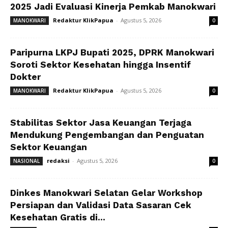
2025 Jadi Evaluasi Kinerja Pemkab Manokwari
Redaktur KlikPapua
-
Agustus 5, 2026
MANOKWARI
0
Paripurna LKPJ Bupati 2025, DPRK Manokwari
Soroti Sektor Kesehatan hingga Insentif
Dokter
Redaktur KlikPapua
-
Agustus 5, 2026
MANOKWARI
0
Stabilitas Sektor Jasa Keuangan Terjaga
Mendukung Pengembangan dan Penguatan
Sektor Keuangan
redaksi
-
Agustus 5, 2026
NASIONAL
0
Dinkes Manokwari Selatan Gelar Workshop
Persiapan dan Validasi Data Sasaran Cek
Kesehatan Gratis di...