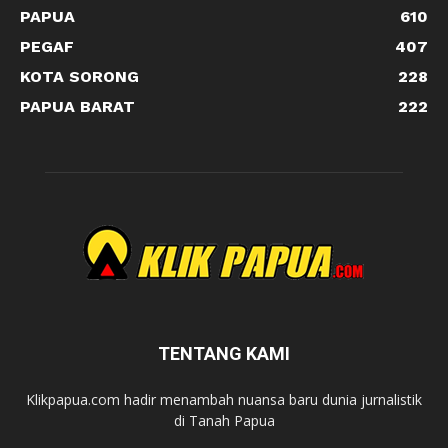
PAPUA
610
PEGAF
407
KOTA SORONG
228
PAPUA BARAT
222
TENTANG KAMI
Klikpapua.com hadir menambah nuansa baru dunia jurnalistik
di Tanah Papua