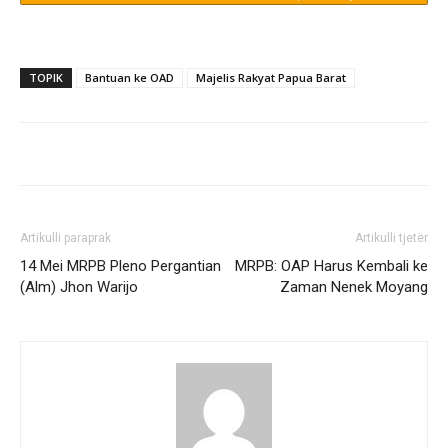
TOPIK
Bantuan ke OAD
Majelis Rakyat Papua Barat
Artikulli paraprak
Artikulli tjetër
14 Mei MRPB Pleno Pergantian
MRPB: OAP Harus Kembali ke
(Alm) Jhon Warijo
Zaman Nenek Moyang