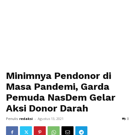
Minimnya Pendonor di
Masa Pandemi, Garda
Pemuda NasDem Gelar
Aksi Donor Darah
Penulis
redaksi
-
Agustus 13, 2021
0