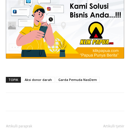
TOPIK
Aksi donor darah
Garda Pemuda NasDem
Artikulli paraprak
Artikulli tjetër