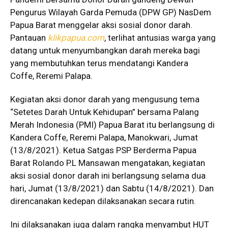
Pengurus Wilayah Garda Pemuda (DPW GP) NasDem
Papua Barat menggelar aksi sosial donor darah.
Pantauan
klikpapua.com
,
terlihat antusias warga yang
datang untuk menyumbangkan darah mereka bagi
yang membutuhkan terus mendatangi Kandera
Coffe, Reremi Palapa.
Kegiatan aksi donor darah yang mengusung tema
“Setetes Darah Untuk Kehidupan” bersama Palang
Merah Indonesia (PMI) Papua Barat itu berlangsung di
Kandera Coffe, Reremi Palapa, Manokwari, Jumat
(13/8/2021). Ketua Satgas PSP Berderma Papua
Barat Rolando P.L Mansawan mengatakan, kegiatan
aksi sosial donor darah ini berlangsung selama dua
hari, Jumat (13/8/2021) dan Sabtu (14/8/2021). Dan
direncanakan kedepan dilaksanakan secara rutin.
Ini dilaksanakan juga dalam rangka menyambut HUT