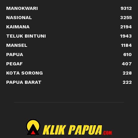
MANOKWARI
9312
NASIONAL
3255
KAIMANA
2194
TELUK BINTUNI
1943
MANSEL
1184
PAPUA
610
PEGAF
407
KOTA SORONG
228
PAPUA BARAT
222