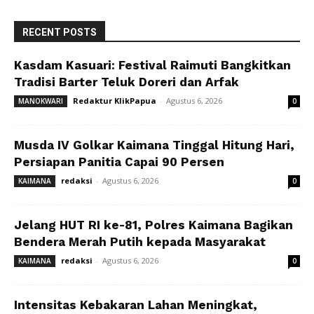
RECENT POSTS
Kasdam Kasuari: Festival Raimuti Bangkitkan
Tradisi Barter Teluk Doreri dan Arfak
Redaktur KlikPapua
-
Agustus 6, 2026
MANOKWARI
0
Musda IV Golkar Kaimana Tinggal Hitung Hari,
Persiapan Panitia Capai 90 Persen
redaksi
-
Agustus 6, 2026
KAIMANA
0
Jelang HUT RI ke-81, Polres Kaimana Bagikan
Bendera Merah Putih kepada Masyarakat
redaksi
-
Agustus 6, 2026
KAIMANA
0
Intensitas Kebakaran Lahan Meningkat,