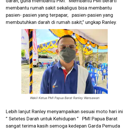
darah, guna membantu PMI. “Membantu PMI berarti
membantu rumah sakit sekaligus bisa membantu
pasien- pasien yang terpapar, pasien-pasien yang
membutuhkan darah di rumah sakit,” ungkap Ranley.
Wakil Ketua PMI Papua Barat Ranley Wansawan
Lebih lanjut Ranley menyampaikan sesuai moto hari ini
” Setetes Darah untuk Kehidupan ” PMI Papua Barat
sangat terima kasih semoga kedepan Garda Pemuda