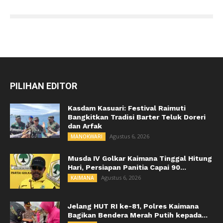
PILIHAN EDITOR
Kasdam Kasuari: Festival Raimuti
Bangkitkan Tradisi Barter Teluk Doreri
dan Arfak
Agustus 6, 2026
MANOKWARI
Musda IV Golkar Kaimana Tinggal Hitung
Hari, Persiapan Panitia Capai 90...
Agustus 6, 2026
KAIMANA
Jelang HUT RI ke-81, Polres Kaimana
Bagikan Bendera Merah Putih kepada...