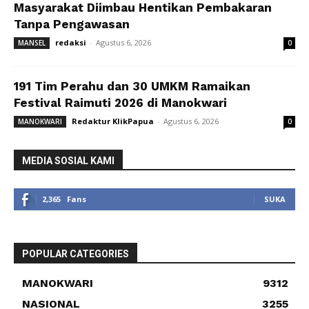
Masyarakat Diimbau Hentikan Pembakaran
Tanpa Pengawasan
redaksi
-
Agustus 6, 2026
MANSEL
0
191 Tim Perahu dan 30 UMKM Ramaikan
Festival Raimuti 2026 di Manokwari
Redaktur KlikPapua
-
Agustus 6, 2026
MANOKWARI
0
MEDIA SOSIAL KAMI
2,365
Fans
SUKA
POPULAR CATEGORIES
MANOKWARI
9312
NASIONAL
3255