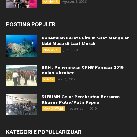
Agustus 6, 2026
KAIMANA
POSTING POPULER
Penemuan Kereta Firaun Saat Mengejar
Nabi Musa di Laut Merah
Juni 3, 2019
NASIONAL
BKN : Penerimaan CPNS Formasi 2019
Bulan Oktober
Mei 4, 2019
PEGAF
51 BUMN Gelar Perekrutan Bersama
Khusus Putra/Putri Papua
November 1, 2019
MANOKWARI
KATEGORI E POPULLARIZUAR