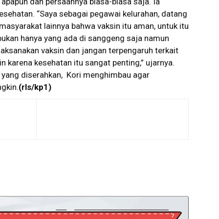
n apapun dan persaannya biasa-biasa saja. Ia
esehatan. “Saya sebagai pegawai kelurahan, datang
asyarakat lainnya bahwa vaksin itu aman, untuk itu
ukan hanya yang ada di sanggeng saja namun
aksanakan vaksin dan jangan terpengaruh terkait
sin karena kesehatan itu sangat penting,” ujarnya.
l yang diserahkan, Kori menghimbau agar
gkin.
(rls/kp1)