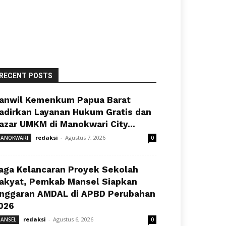
RECENT POSTS
anwil Kemenkum Papua Barat
adirkan Layanan Hukum Gratis dan
azar UMKM di Manokwari City...
redaksi
-
Agustus 7, 2026
ANOKWARI
0
aga Kelancaran Proyek Sekolah
akyat, Pemkab Mansel Siapkan
nggaran AMDAL di APBD Perubahan
026
redaksi
-
Agustus 6, 2026
ANSEL
0