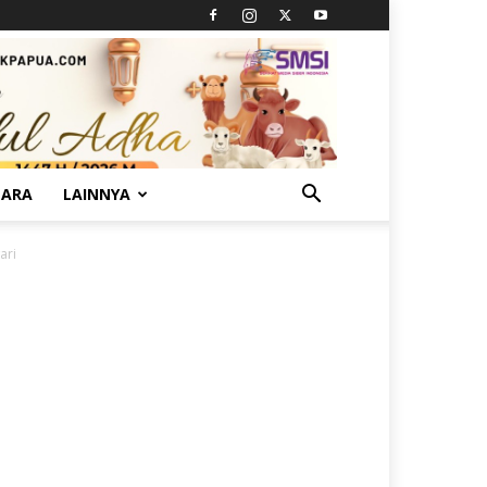
TARA
LAINNYA
ari