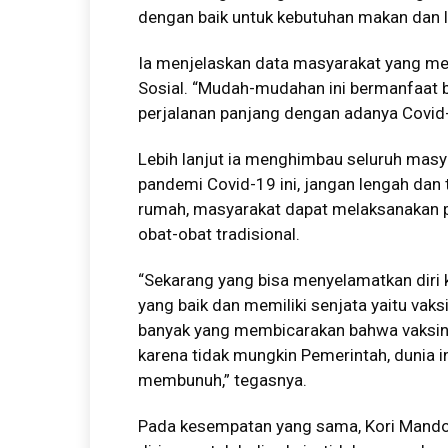
dengan baik untuk kebutuhan makan dan l
Ia menjelaskan data masyarakat yang men
Sosial. “Mudah-mudahan ini bermanfaat b
perjalanan panjang dengan adanya Covid
Lebih lanjut ia menghimbau seluruh mas
pandemi Covid-19 ini, jangan lengah dan
rumah, masyarakat dapat melaksanakan
obat-obat tradisional.
“Sekarang yang bisa menyelamatkan diri k
yang baik dan memiliki senjata yaitu vaks
banyak yang membicarakan bahwa vaksin 
karena tidak mungkin Pemerintah, dunia 
membunuh,” tegasnya.
Pada kesempatan yang sama, Kori Mand