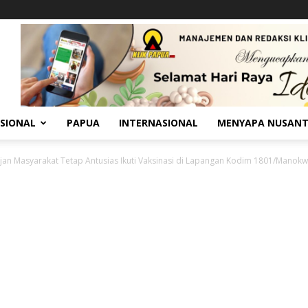
SIONAL
PAPUA
INTERNASIONAL
MENYAPA NUSAN
jan Masyarakat Tetap Antusias Ikuti Vaksinasi di Lapangan Kodim 1801/Manokw