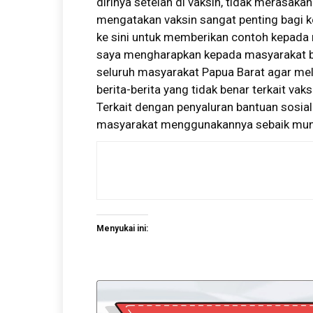
dirinya setelah di vaksin, tidak merasaka
mengatakan vaksin sangat penting bagi k
ke sini untuk memberikan contoh kepada m
saya mengharapkan kepada masyarakat b
seluruh masyarakat Papua Barat agar mel
berita-berita yang tidak benar terkait vak
Terkait dengan penyaluran bantuan sosia
masyarakat menggunakannya sebaik mun
Menyukai ini: