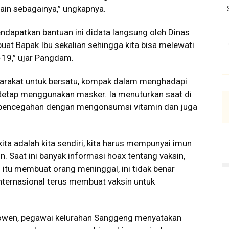
ain sebagainya,” ungkapnya.
dapatkan bantuan ini didata langsung oleh Dinas
uat Bapak Ibu sekalian sehingga kita bisa melewati
-19,” ujar Pangdam.
yarakat untuk bersatu, kompak dalam menghadapi
 tetap menggunakan masker. Ia menuturkan saat di
 pencegahan dengan mengonsumsi vitamin dan juga
ita adalah kita sendiri, kita harus mempunyai imun
in. Saat ini banyak informasi hoax tentang vaksin,
itu membuat orang meninggal, ini tidak benar
internasional terus membuat vaksin untuk
owen, pegawai kelurahan Sanggeng menyatakan