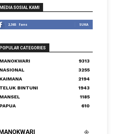
MEDIA SOSIAL KAMI
2,365
Fans
SUKA
POPULAR CATEGORIES
MANOKWARI
9313
NASIONAL
3255
KAIMANA
2194
TELUK BINTUNI
1943
MANSEL
1185
PAPUA
610
MANOKWARI