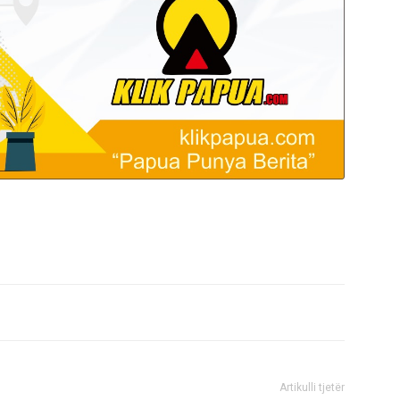
Artikulli tjetër