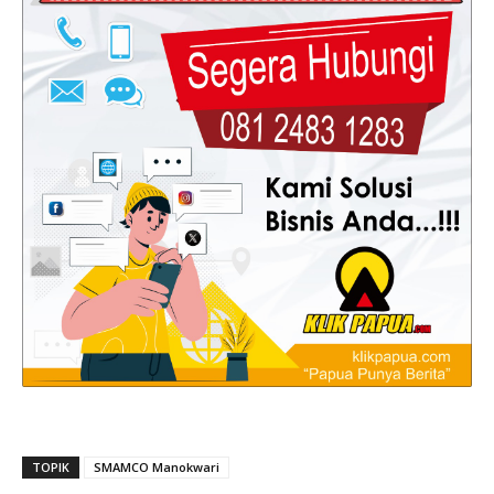
TOPIK
SMAMCO Manokwari