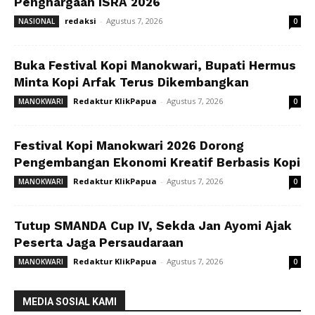
Penghargaan ISRA 2026
redaksi
-
Agustus 7, 2026
NASIONAL
0
Buka Festival Kopi Manokwari, Bupati Hermus
Minta Kopi Arfak Terus Dikembangkan
Redaktur KlikPapua
-
Agustus 7, 2026
MANOKWARI
0
Festival Kopi Manokwari 2026 Dorong
Pengembangan Ekonomi Kreatif Berbasis Kopi
Redaktur KlikPapua
-
Agustus 7, 2026
MANOKWARI
0
Tutup SMANDA Cup IV, Sekda Jan Ayomi Ajak
Peserta Jaga Persaudaraan
Redaktur KlikPapua
-
Agustus 7, 2026
MANOKWARI
0
MEDIA SOSIAL KAMI