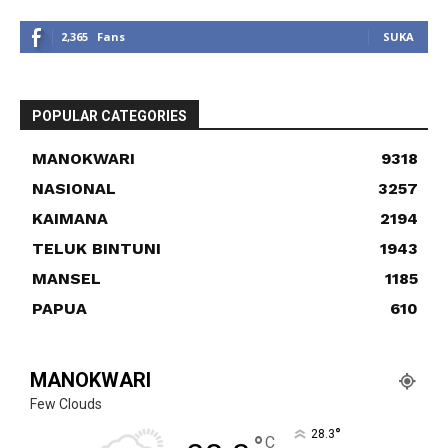
2,365
Fans
SUKA
POPULAR CATEGORIES
MANOKWARI
9318
NASIONAL
3257
KAIMANA
2194
TELUK BINTUNI
1943
MANSEL
1185
PAPUA
610
MANOKWARI
Few Clouds
°
28.3
°
C