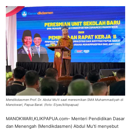
Mendikdasmen Prof. Dr. Abdul Mu'ti saat meresmikan SMA Muhammadiyah di
Manokwari, Papua Barat. (foto: Elyas/klikpapua)
MANOKWARI,KLIKPAPUA.com– Menteri Pendidikan Dasar
dan Menengah (Mendikdasmen) Abdul Mu’ti menyebut