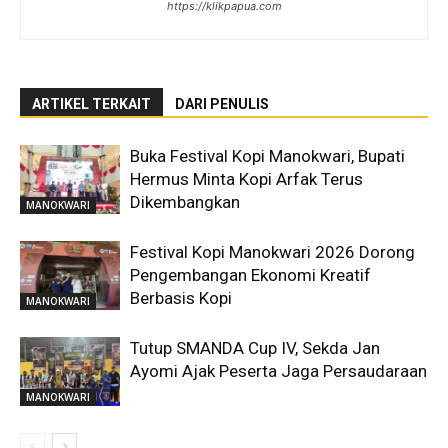
https://klikpapua.com
ARTIKEL TERKAIT
DARI PENULIS
Buka Festival Kopi Manokwari, Bupati
Hermus Minta Kopi Arfak Terus
Dikembangkan
MANOKWARI
Festival Kopi Manokwari 2026 Dorong
Pengembangan Ekonomi Kreatif
Berbasis Kopi
MANOKWARI
Tutup SMANDA Cup IV, Sekda Jan
Ayomi Ajak Peserta Jaga Persaudaraan
MANOKWARI