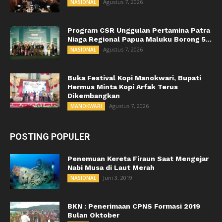
Agustus 7, 2026
NASIONAL
Program CSR Unggulan Pertamina Patra
Niaga Regional Papua Maluku Borong 5...
Agustus 7, 2026
NASIONAL
Buka Festival Kopi Manokwari, Bupati
Hermus Minta Kopi Arfak Terus
Dikembangkan
Agustus 7, 2026
MANOKWARI
POSTING POPULER
Penemuan Kereta Firaun Saat Mengejar
Nabi Musa di Laut Merah
Juni 3, 2019
NASIONAL
BKN : Penerimaan CPNS Formasi 2019
Bulan Oktober