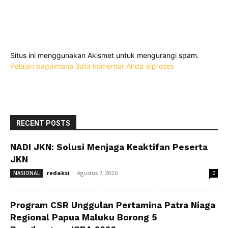
Situs ini menggunakan Akismet untuk mengurangi spam.
Pelajari bagaimana data komentar Anda diproses
RECENT POSTS
NADI JKN: Solusi Menjaga Keaktifan Peserta
JKN
redaksi
-
Agustus 7, 2026
NASIONAL
0
Program CSR Unggulan Pertamina Patra Niaga
Regional Papua Maluku Borong 5