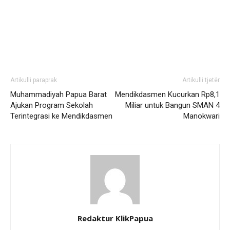
Artikulli paraprak
Artikulli tjetër
Muhammadiyah Papua Barat
Mendikdasmen Kucurkan Rp8,1
Ajukan Program Sekolah
Miliar untuk Bangun SMAN 4
Terintegrasi ke Mendikdasmen
Manokwari
Redaktur KlikPapua