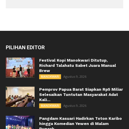
PILIHAN EDITOR
Festival Kopi Manokwari Ditutup,
Richard Talahatu Sabet Juara Manual
Brew
Agustus 9, 2026
MANOKWARI
Pemprov Papua Barat Siapkan Rp5 Miliar
Selesaikan Tuntutan Masyarakat Adat
Kali...
Agustus 9, 2026
MANOKWARI
Pangdam Kasuari Hadirkan Toton Karibo
hingga Komedian Yewen di Malam
Puncak...