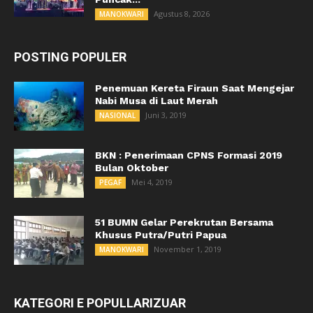
Agustus 8, 2026
MANOKWARI
POSTING POPULER
Penemuan Kereta Firaun Saat Mengejar
Nabi Musa di Laut Merah
Juni 3, 2019
NASIONAL
BKN : Penerimaan CPNS Formasi 2019
Bulan Oktober
Mei 4, 2019
PEGAF
51 BUMN Gelar Perekrutan Bersama
Khusus Putra/Putri Papua
November 1, 2019
MANOKWARI
KATEGORI E POPULLARIZUAR