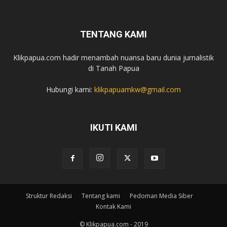
TENTANG KAMI
Klikpapua.com hadir menambah nuansa baru dunia jurnalistik
di Tanah Papua
Hubungi kami:
klikpapuamkw@gmail.com
IKUTI KAMI
Struktur Redaksi
Tentang kami
Pedoman Media Siber
Kontak Kami
© Klikpapua.com - 2019