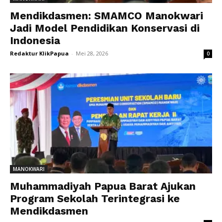
Mendikdasmen: SMAMCO Manokwari
Jadi Model Pendidikan Konservasi di
Indonesia
Redaktur KlikPapua
-
Mei 28, 2026
0
MANOKWARI
Muhammadiyah Papua Barat Ajukan
Program Sekolah Terintegrasi ke
Mendikdasmen