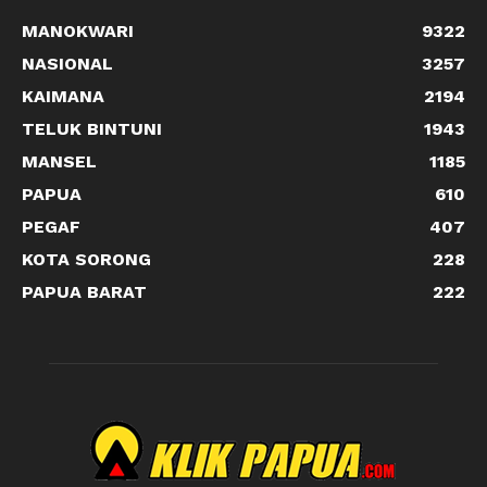
MANOKWARI
9322
NASIONAL
3257
KAIMANA
2194
TELUK BINTUNI
1943
MANSEL
1185
PAPUA
610
PEGAF
407
KOTA SORONG
228
PAPUA BARAT
222