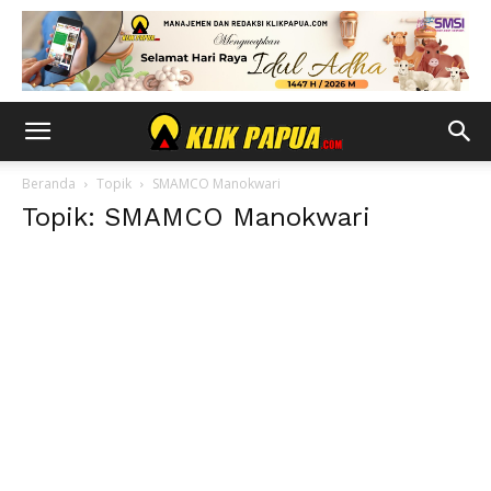
Beranda
Topik
SMAMCO Manokwari
Topik: SMAMCO Manokwari