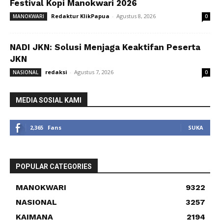
Festival Kopi Manokwari 2026
Redaktur KlikPapua
-
Agustus 8, 2026
MANOKWARI
0
NADI JKN: Solusi Menjaga Keaktifan Peserta
JKN
redaksi
-
Agustus 7, 2026
NASIONAL
0
MEDIA SOSIAL KAMI
2,365
Fans
SUKA
POPULAR CATEGORIES
MANOKWARI
9322
NASIONAL
3257
KAIMANA
2194