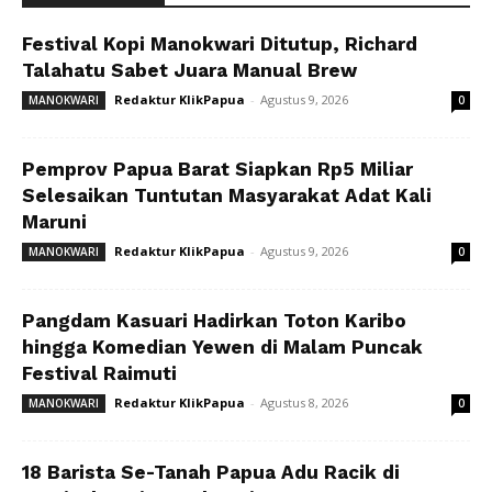
Festival Kopi Manokwari Ditutup, Richard
Talahatu Sabet Juara Manual Brew
Redaktur KlikPapua
-
Agustus 9, 2026
MANOKWARI
0
Pemprov Papua Barat Siapkan Rp5 Miliar
Selesaikan Tuntutan Masyarakat Adat Kali
Maruni
Redaktur KlikPapua
-
Agustus 9, 2026
MANOKWARI
0
Pangdam Kasuari Hadirkan Toton Karibo
hingga Komedian Yewen di Malam Puncak
Festival Raimuti
Redaktur KlikPapua
-
Agustus 8, 2026
MANOKWARI
0
18 Barista Se-Tanah Papua Adu Racik di