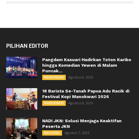
PILIHAN EDITOR
Pangdam Kasuari Hadirkan Toton Karibo
hingga Komedian Yewen di Malam
Puncak...
Agustus 8, 2026
MANOKWARI
18 Barista Se-Tanah Papua Adu Racik di
Festival Kopi Manokwari 2026
Agustus 8, 2026
MANOKWARI
NADI JKN: Solusi Menjaga Keaktifan
Peserta JKN
Agustus 7, 2026
NASIONAL