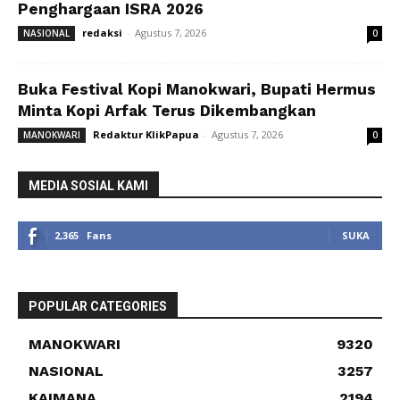
Penghargaan ISRA 2026
redaksi
-
Agustus 7, 2026
NASIONAL
0
Buka Festival Kopi Manokwari, Bupati Hermus
Minta Kopi Arfak Terus Dikembangkan
Redaktur KlikPapua
-
Agustus 7, 2026
MANOKWARI
0
MEDIA SOSIAL KAMI
2,365
Fans
SUKA
POPULAR CATEGORIES
MANOKWARI
9320
NASIONAL
3257
KAIMANA
2194