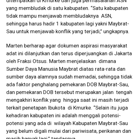
ditempatkan di Kmurke dan juga permasalahan ASN
yang membludak di satu kabupaten. “Satu kabupaten
tidak mampu menjawab membludaknya ASN,
sehingga harus hadir 1 kabupaten lagi yakni Maybrat-
Sau untuk menjawab konflik yang terjadi,” ungkapnya.
Marten berharap agar dokumen aspirasi masyarakat
adat ini dilanjutkan dan terus diperjuangkan di Jakarta
oleh Fraksi Otsus. Marten menjelaskan dimana
Sumber Daya Manusia Maybrat diatas rata-rata dan
sumber daya alamnya sudah memadai, sehingga tidak
ada faktor penghalang pemekaran DOB Maybrat-Sau,
dan pemekaran DOB tersebut merupakan jalan tengah
mengakhiri konflik yang hingga saat ini masih terjadi
terkait penetapan Ibukota di Kmurke. “Selain itu juga
kehadiran kabupaten ini adalah menggali potensi-
potensi yang ada di wilayah Kabupaten Maybrat-Sau
yang belum digali mulai dari pariwisata, perikanan dan
masih banyak lagi,” tandasnya.