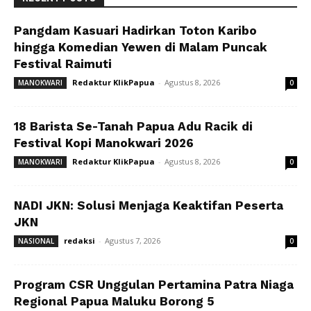
Pangdam Kasuari Hadirkan Toton Karibo
hingga Komedian Yewen di Malam Puncak
Festival Raimuti
Redaktur KlikPapua
-
Agustus 8, 2026
MANOKWARI
0
18 Barista Se-Tanah Papua Adu Racik di
Festival Kopi Manokwari 2026
Redaktur KlikPapua
-
Agustus 8, 2026
MANOKWARI
0
NADI JKN: Solusi Menjaga Keaktifan Peserta
JKN
redaksi
-
Agustus 7, 2026
NASIONAL
0
Program CSR Unggulan Pertamina Patra Niaga
Regional Papua Maluku Borong 5