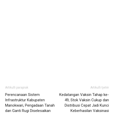
Artikulli paraprak
Artikulli tjetër
Perencanaan Sistem
Kedatangan Vaksin Tahap ke-
Infrastruktur Kabupaten
49, Stok Vaksin Cukup dan
Manokwari, Pengadaan Tanah
Distribusi Cepat Jadi Kunci
dan Ganti Rugi Diselesaikan
Keberhasilan Vaksinasi