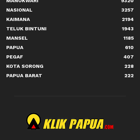
MANOKWARI
9320
NASIONAL
3257
KAIMANA
2194
TELUK BINTUNI
1943
MANSEL
1185
PAPUA
610
PEGAF
407
KOTA SORONG
228
PAPUA BARAT
222