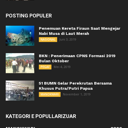
POSTING POPULER
Penemuan Kereta Firaun Saat Mengejar
Nabi Musa di Laut Merah
Juni 3, 2019
NASIONAL
BKN : Penerimaan CPNS Formasi 2019
Bulan Oktober
Mei 4, 2019
PEGAF
51 BUMN Gelar Perekrutan Bersama
Khusus Putra/Putri Papua
November 1, 2019
MANOKWARI
KATEGORI E POPULLARIZUAR