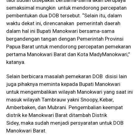
tadi sudah disepakat bersama-sama akan berupaya
semaksimal mungkin untuk mendorong percepatan
pembentukan dua DOB tersebut. “Selain itu, dalam
waktu dekat ini, direncanakan pemerintah daerah
dalam hal ini Bupati Manokwari bersama-sama
bergandengan tangan dengan Pemerintah Provinsi
Papua Barat untuk mendorong percepatan pemekaran
pertama Manokwari Barat dan Kota MadyManokwari,”
katanya.
Selain berbicara masalah pemekaran DOB disisi lain
juga pihaknya meminta kepada Bupati Manokwari
untuk mengembalikan wilayah Manokwari yang saat ini
masuk wilayah Tambrauw yakni Snoopy, Kebar,
Amberbaken, dan Mubrani. Pengembalian keempat
distrik ke Manokwari Barat ditambah Distrik
Sidey, maka sudah menjadi persyaratan untuk DOB
Manokwari Barat.