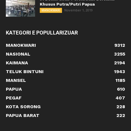
Khusus Putra/Putri Papua
November 1, 2019
MANOKWARI
KATEGORI E POPULLARIZUAR
MANOKWARI
9312
NASIONAL
3255
KAIMANA
2194
TELUK BINTUNI
1943
MANSEL
1185
PAPUA
610
PEGAF
407
KOTA SORONG
228
PAPUA BARAT
222