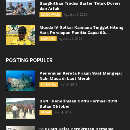
Bangkitkan Tradisi Barter Teluk Doreri
dan Arfak
Agustus 6, 2026
MANOKWARI
Musda IV Golkar Kaimana Tinggal Hitung
Hari, Persiapan Panitia Capai 90...
Agustus 6, 2026
KAIMANA
POSTING POPULER
Penemuan Kereta Firaun Saat Mengejar
Nabi Musa di Laut Merah
Juni 3, 2019
NASIONAL
BKN : Penerimaan CPNS Formasi 2019
Bulan Oktober
Mei 4, 2019
PEGAF
51 BUMN Gelar Perekrutan Bersama