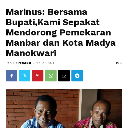
Marinus: Bersama
Bupati,Kami Sepakat
Mendorong Pemekaran
Manbar dan Kota Madya
Manokwari
Penulis
redaksi
-
Mei 29, 2021
0