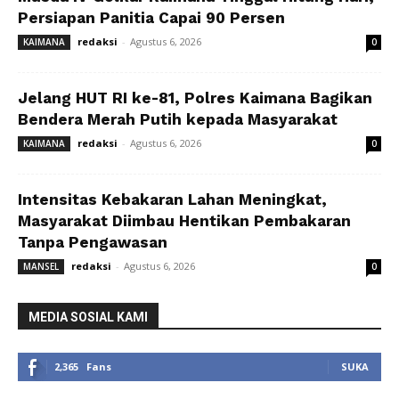
Persiapan Panitia Capai 90 Persen
redaksi
-
Agustus 6, 2026
KAIMANA
0
Jelang HUT RI ke-81, Polres Kaimana Bagikan
Bendera Merah Putih kepada Masyarakat
redaksi
-
Agustus 6, 2026
KAIMANA
0
Intensitas Kebakaran Lahan Meningkat,
Masyarakat Diimbau Hentikan Pembakaran
Tanpa Pengawasan
redaksi
-
Agustus 6, 2026
MANSEL
0
MEDIA SOSIAL KAMI
2,365
Fans
SUKA