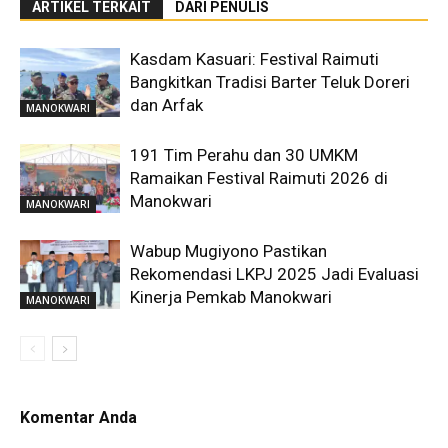
ARTIKEL TERKAIT
DARI PENULIS
Kasdam Kasuari: Festival Raimuti
Bangkitkan Tradisi Barter Teluk Doreri
dan Arfak
MANOKWARI
191 Tim Perahu dan 30 UMKM
Ramaikan Festival Raimuti 2026 di
Manokwari
MANOKWARI
Wabup Mugiyono Pastikan
Rekomendasi LKPJ 2025 Jadi Evaluasi
Kinerja Pemkab Manokwari
MANOKWARI
Komentar Anda