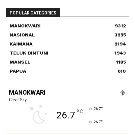
POPULAR CATEGORIES
MANOKWARI
9312
NASIONAL
3255
KAIMANA
2194
TELUK BINTUNI
1943
MANSEL
1185
PAPUA
610
MANOKWARI
Clear Sky
°
26.7
°
C
26.7
°
26.7