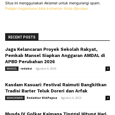
Situs ini menggunakan Akismet untuk mengurangi spam.
Pelajari bagaimana data komentar Anda diproses
RECENT POSTS
Jaga Kelancaran Proyek Sekolah Rakyat,
Pemkab Mansel Siapkan Anggaran AMDAL di
APBD Perubahan 2026
redaksi
-
Agustus 6, 2026
MANSEL
0
Kasdam Kasuari: Festival Raimuti Bangkitkan
Tradisi Barter Teluk Doreri dan Arfak
Redaktur KlikPapua
-
Agustus 6, 2026
MANOKWARI
0
Musda IV Golkar Kaimana Tinggal Hitung Hari,