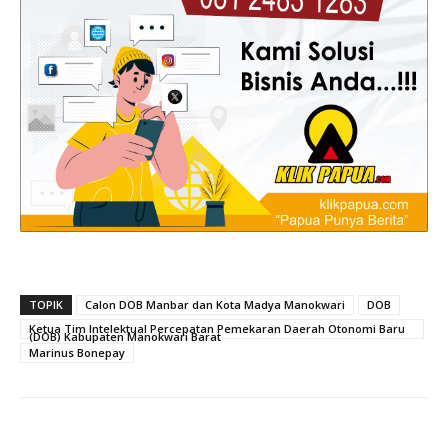
TOPIK
Calon DOB Manbar dan Kota Madya Manokwari
DOB
Ketua Tim Intelektual Percepatan Pemekaran Daerah Otonomi Baru
(DOB) Kabupaten Manokwari Barat
Marinus Bonepay