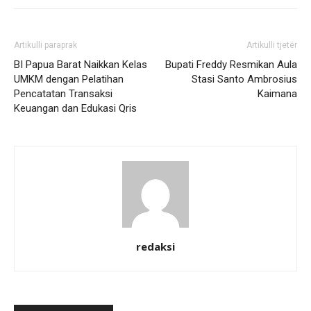
Artikulli paraprak
Artikulli tjetër
BI Papua Barat Naikkan Kelas
Bupati Freddy Resmikan Aula
UMKM dengan Pelatihan
Stasi Santo Ambrosius
Pencatatan Transaksi
Kaimana
Keuangan dan Edukasi Qris
redaksi