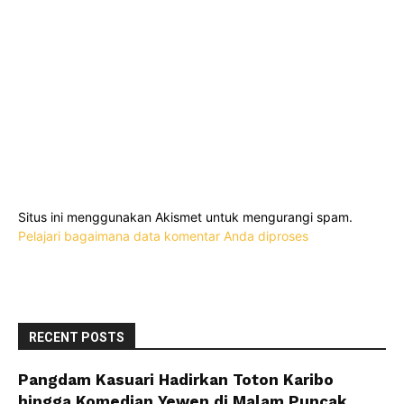
Situs ini menggunakan Akismet untuk mengurangi spam.
Pelajari bagaimana data komentar Anda diproses
RECENT POSTS
Pangdam Kasuari Hadirkan Toton Karibo
hingga Komedian Yewen di Malam Puncak