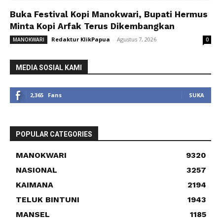
Buka Festival Kopi Manokwari, Bupati Hermus
Minta Kopi Arfak Terus Dikembangkan
Redaktur KlikPapua
-
Agustus 7, 2026
MANOKWARI
0
MEDIA SOSIAL KAMI
2,365
Fans
SUKA
POPULAR CATEGORIES
MANOKWARI
9320
NASIONAL
3257
KAIMANA
2194
TELUK BINTUNI
1943
MANSEL
1185