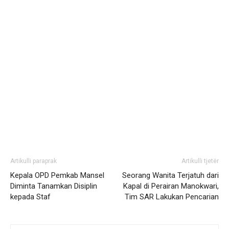
Artikulli paraprak
Artikulli tjetër
Kepala OPD Pemkab Mansel
Seorang Wanita Terjatuh dari
Diminta Tanamkan Disiplin
Kapal di Perairan Manokwari,
kepada Staf
Tim SAR Lakukan Pencarian