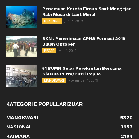
Penemuan Kereta Firaun Saat Mengejar
Nabi Musa di Laut Merah
Juni 3, 2019
NASIONAL
BKN : Penerimaan CPNS Formasi 2019
Bulan Oktober
Mei 4, 2019
PEGAF
51 BUMN Gelar Perekrutan Bersama
Khusus Putra/Putri Papua
November 1, 2019
MANOKWARI
KATEGORI E POPULLARIZUAR
MANOKWARI
9320
NASIONAL
3257
KAIMANA
2194