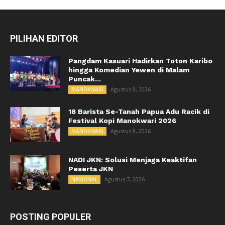
PILIHAN EDITOR
Pangdam Kasuari Hadirkan Toton Karibo
hingga Komedian Yewen di Malam
Puncak...
Agustus 8, 2026
MANOKWARI
18 Barista Se-Tanah Papua Adu Racik di
Festival Kopi Manokwari 2026
Agustus 8, 2026
MANOKWARI
NADI JKN: Solusi Menjaga Keaktifan
Peserta JKN
Agustus 7, 2026
NASIONAL
POSTING POPULER