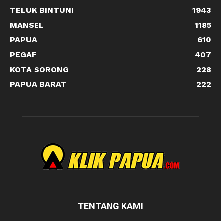
TELUK BINTUNI
1943
MANSEL
1185
PAPUA
610
PEGAF
407
KOTA SORONG
228
PAPUA BARAT
222
TENTANG KAMI