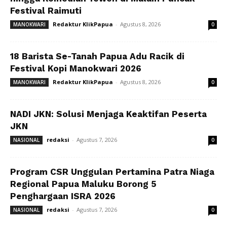
Festival Raimuti
Redaktur KlikPapua
-
Agustus 8, 2026
MANOKWARI
0
18 Barista Se-Tanah Papua Adu Racik di
Festival Kopi Manokwari 2026
Redaktur KlikPapua
-
Agustus 8, 2026
MANOKWARI
0
NADI JKN: Solusi Menjaga Keaktifan Peserta
JKN
redaksi
-
Agustus 7, 2026
NASIONAL
0
Program CSR Unggulan Pertamina Patra Niaga
Regional Papua Maluku Borong 5
Penghargaan ISRA 2026
redaksi
-
Agustus 7, 2026
NASIONAL
0