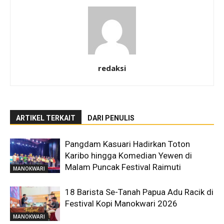
redaksi
ARTIKEL TERKAIT
DARI PENULIS
Pangdam Kasuari Hadirkan Toton
Karibo hingga Komedian Yewen di
Malam Puncak Festival Raimuti
MANOKWARI
18 Barista Se-Tanah Papua Adu Racik di
Festival Kopi Manokwari 2026
MANOKWARI