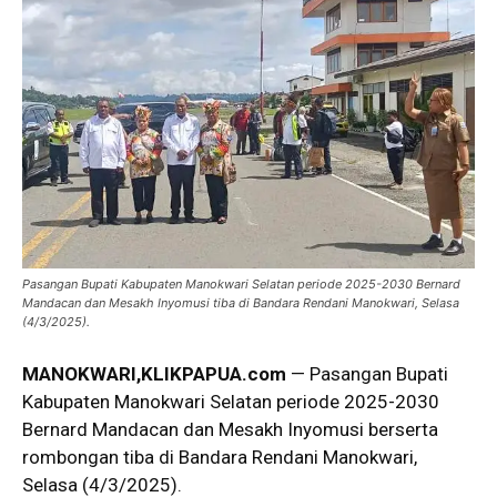
Pasangan Bupati Kabupaten Manokwari Selatan periode 2025-2030 Bernard
Mandacan dan Mesakh Inyomusi tiba di Bandara Rendani Manokwari, Selasa
(4/3/2025).
MANOKWARI
,
KLIKPAPUA.com
— Pasangan Bupati
Kabupaten Manokwari Selatan periode 2025-2030
Bernard Mandacan dan Mesakh Inyomusi berserta
rombongan tiba di Bandara Rendani Manokwari,
Selasa (4/3/2025).