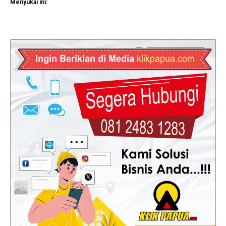
Menyukai ini: